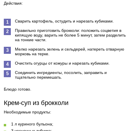
Действия:
Сварить картофель, остудить и нарезать кубиками.
Правильно приготовить брокколи: положить соцветия в
кипящую воду, варить не более 5 минут, затем разделить
на тонкие части.
Мелко нарезать зелень и сельдерей, натереть отварную
морковь на терке.
Очистить огурцы от кожуры и нарезать кубиками.
Соединить ингредиенты, посолить, заправить и
тщательно перемешать.
Блюдо готово.
Крем-суп из брокколи
Необходимые продукты:
1 л куриного бульона;
3 чесночных зубчика;