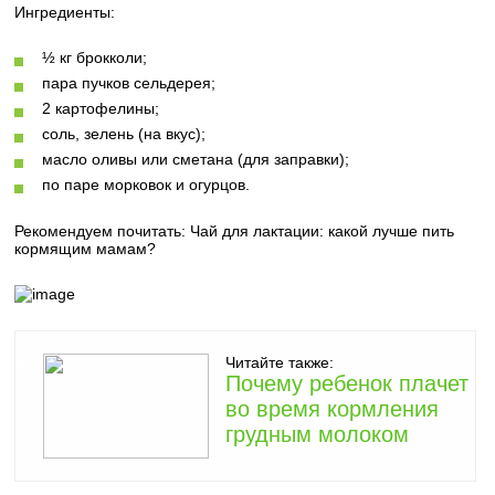
Ингредиенты:
½ кг брокколи;
пара пучков сельдерея;
2 картофелины;
соль, зелень (на вкус);
масло оливы или сметана (для заправки);
по паре морковок и огурцов.
Рекомендуем почитать:
Чай для лактации: какой лучше пить
кормящим мамам?
Читайте также:
Почему ребенок плачет
во время кормления
грудным молоком