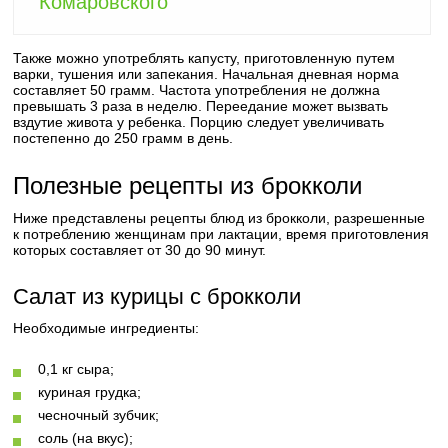
Комаровского
Также можно употреблять капусту, приготовленную путем
варки, тушения или запекания. Начальная дневная норма
составляет 50 грамм. Частота употребления не должна
превышать 3 раза в неделю. Переедание может вызвать
вздутие живота у ребенка. Порцию следует увеличивать
постепенно до 250 грамм в день.
Полезные рецепты из брокколи
Ниже представлены рецепты блюд из брокколи, разрешенные
к потреблению женщинам при лактации, время приготовления
которых составляет от 30 до 90 минут.
Салат из курицы с брокколи
Необходимые ингредиенты:
0,1 кг сыра;
куриная грудка;
чесночный зубчик;
соль (на вкус);