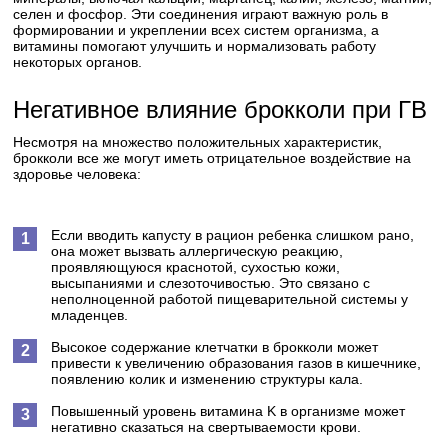
селен и фосфор. Эти соединения играют важную роль в
формировании и укреплении всех систем организма, а
витамины помогают улучшить и нормализовать работу
некоторых органов.
Негативное влияние брокколи при ГВ
Несмотря на множество положительных характеристик,
брокколи все же могут иметь отрицательное воздействие на
здоровье человека:
Если вводить капусту в рацион ребенка слишком рано,
она может вызвать аллергическую реакцию,
проявляющуюся краснотой, сухостью кожи,
высыпаниями и слезоточивостью. Это связано с
неполноценной работой пищеварительной системы у
младенцев.
Высокое содержание клетчатки в брокколи может
привести к увеличению образования газов в кишечнике,
появлению колик и изменению структуры кала.
Повышенный уровень витамина K в организме может
негативно сказаться на свертываемости крови.