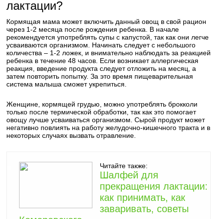
лактации?
Кормящая мама может включить данный овощ в свой рацион
через 1-2 месяца после рождения ребенка. В начале
рекомендуется употреблять супы с капустой, так как они легче
усваиваются организмом. Начинать следует с небольшого
количества – 1-2 ложек, и внимательно наблюдать за реакцией
ребенка в течение 48 часов. Если возникает аллергическая
реакция, введение продукта следует отложить на месяц, а
затем повторить попытку. За это время пищеварительная
система малыша сможет укрепиться.
Женщине, кормящей грудью, можно употреблять брокколи
только после термической обработки, так как это помогает
овощу лучше усваиваться организмом. Сырой продукт может
негативно повлиять на работу желудочно-кишечного тракта и в
некоторых случаях вызвать отравление.
Читайте также:
Шалфей для
прекращения лактации:
как принимать, как
заваривать, советы