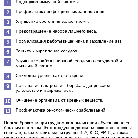
Поддержка иммунной системы.
Профилактика инфекционных заболеваний.
Улучшение состояния волос и кожи.
Предотвращение набора лишнего веса.
Нормализация работы кишечника и заживление язв.
Защита и укрепление сосудов.
Улучшение работы нервной, сердечно-сосудистой и
мышечной систем.
Снижение уровня сахара в крови.
Повышение настроения, борьба с депрессией,
усталостью и напряжением.
Очищение организма от вредных веществ.
Профилактика онкологических заболеваний.
Польза брокколи при грудном вскармливании обусловлена ее
богатым составом. Этот продукт содержит множество полезных
веществ, таких как витамины группы B, A, K, C, PP, E, а также
минералы, включая кальций, марганец, калий, железо, магний,