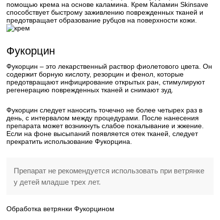
помощью крема на основе каламина. Крем Каламин Skinsave
способствует быстрому заживлению поврежденных тканей и
предотвращает образование рубцов на поверхности кожи.
Фукорцин
Фукорцин – это лекарственный раствор фиолетового цвета. Он
содержит борную кислоту, резорцин и фенол, которые
предотвращают инфицирование открытых ран, стимулируют
регенерацию поврежденных тканей и снимают зуд.
Фукорцин следует наносить точечно не более четырех раз в
день, с интервалом между процедурами. После нанесения
препарата может возникнуть слабое покалывание и жжение.
Если на фоне высыпаний появляется отек тканей, следует
прекратить использование Фукорцина.
Препарат не рекомендуется использовать при ветрянке
у детей младше трех лет.
Обработка ветрянки Фукорцином