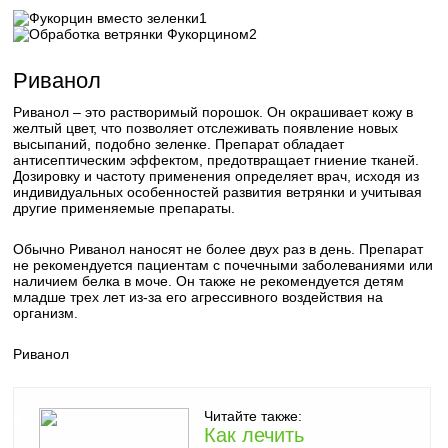
1
2
Риванол
Риванол – это растворимый порошок. Он окрашивает кожу в
желтый цвет, что позволяет отслеживать появление новых
высыпаний, подобно зеленке. Препарат обладает
антисептическим эффектом, предотвращает гниение тканей.
Дозировку и частоту применения определяет врач, исходя из
индивидуальных особенностей развития ветрянки и учитывая
другие применяемые препараты.
Обычно Риванол наносят не более двух раз в день. Препарат
не рекомендуется пациентам с почечными заболеваниями или
наличием белка в моче. Он также не рекомендуется детям
младше трех лет из-за его агрессивного воздействия на
организм.
Риванол
Читайте также:
Как лечить