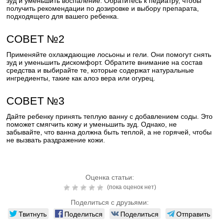
зуд и уменьшить воспаление. Обратитесь к педиатру, чтобы
получить рекомендации по дозировке и выбору препарата,
подходящего для вашего ребенка.
СОВЕТ №2
Применяйте охлаждающие лосьоны и гели. Они помогут снять
зуд и уменьшить дискомфорт. Обратите внимание на состав
средства и выбирайте те, которые содержат натуральные
ингредиенты, такие как алоэ вера или огурец.
СОВЕТ №3
Дайте ребенку принять теплую ванну с добавлением соды. Это
поможет смягчить кожу и уменьшить зуд. Однако, не
забывайте, что ванна должна быть теплой, а не горячей, чтобы
не вызвать раздражение кожи.
Оценка статьи:
(пока оценок нет)
Поделиться с друзьями:
Твитнуть
Поделиться
Поделиться
Отправить