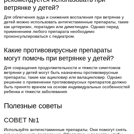
ветрянке у детей?
Для облегчения зуда и снижения воспаления при ветрянке у
детей можно использовать антигистаминные препараты, такие
как цетиризин, лоратадин или диметинден. Однако перед
применением любого препарата необходимо
проконсультироваться с педиатром.
Какие противовирусные препараты
могут помочь при ветрянке у детей?
Для сокращения продолжительности и тяжести симптомов
ветрянки у детей могут быть назначены противовирусные
препараты, такие как ацикловир или валацикловир. Однако
решение о применении противовирусных препаратов должно
быть принято врачом на основе индивидуальных особенностей
ребенка и тяжести заболевания.
Полезные советы
СОВЕТ №1
Используйте антигистаминные препараты. Они помогут снять