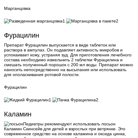
Марганцовка
1
2
Фурацилин
Препарат Фурацилин выпускается в виде таблеток или
раствора в ампулах. Он подавляет активность микробов и
успокаивает кожу, устраняя зуд. Для приготовления лечебного
состава необходимо измельчить 2 таблетки Фурацилина и
смешать полученный порошок с 200 мл воды. Препарат можно
наносить непосредственно на высыпания или использовать
для ополаскивания ротовой полости.
Фурацилин
1
2
Каламин
Педиатры рекомендуют использовать лосьон
Каламин Скинсейв для детей и взрослых при ветрянке. Это
современное средство на основе каламина и оксида цинка,