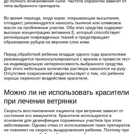
до полного исчезновения сыпи. Частота обработки зависит от
типа выбранного препарата.
Во время периода, когда корки, покрывающие высыпания,
отпадают, рекомендуется наносить льняное или оливковое
масло на проблемные участки. Оба этих средства содержат
высокую концентрацию витамина Е, который способствует
регенерации поврежденных тканей и предотвращает
образование рубцов на верхнем слое кожи.
Перед обработкой ребенка младше одного года красителями
рекомендуется проконсультироваться с врачом и провести тест
на индивидуальную непереносимость выбранного средства.
Для этого небольшое количество раствора наносится на руку.
Отсутствие покраснений свидетельствует о том, что ребенок
хорошо переносит воздействие красителя.
Можно ли не использовать красители
при лечении ветрянки
Скорость восстановления пациента при ветрянке зависит от
состояния его иммунитета. Красители используются в
основном для дезинфекции пораженных участков при этом
заболевании. Однако отказ от использования таких препаратов
не повлияет на скорость выздоровления ребенка. Поэтому при