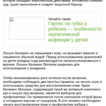
которое обладает комплексным действием: мгновенно снимает
зуд, сушит высыпания и создает защитный барьер.
Читайте также:
Герпес на губах у
ребенка — особенности
герпетической
инфекции у детей
Лосьон Каламин не окрашивает кожу, не вызывает жжения и
смывается обычной водой. Перед использованием красителей
на детях младше года рекомендуется проконсультироваться с
врачом. Лосьон Каламин Skinsave разрешен для
использования с рождения.
Чтобы минимизировать риск оспинок после ветрянки,
необходимо соблюдать два простых правила: не чесать сыпь и
использовать средство для восстановления кожи. Крем
Каламин Skinsave, содержащий такой же активный компонент,
как и лосьон при ветрянке, является выбором для
профилактики. Он применяется после окончания острой фазы
и отпадания корочек от пузырьков. В этот момент необходимо
начать восстановление кожи и профилактику рубцов с