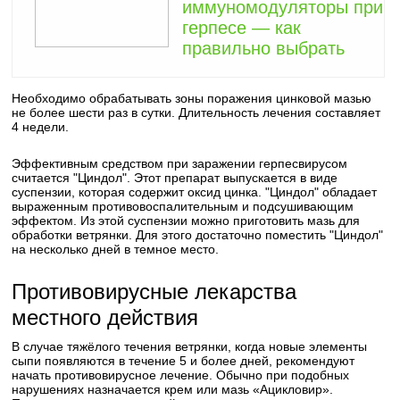
иммуномодуляторы при
герпесе — как
правильно выбрать
Необходимо обрабатывать зоны поражения цинковой мазью
не более шести раз в сутки. Длительность лечения составляет
4 недели.
Эффективным средством при заражении герпесвирусом
считается "Циндол". Этот препарат выпускается в виде
суспензии, которая содержит оксид цинка. "Циндол" обладает
выраженным противовоспалительным и подсушивающим
эффектом. Из этой суспензии можно приготовить мазь для
обработки ветрянки. Для этого достаточно поместить "Циндол"
на несколько дней в темное место.
Противовирусные лекарства
местного действия
В случае тяжёлого течения ветрянки, когда новые элементы
сыпи появляются в течение 5 и более дней, рекомендуют
начать противовирусное лечение. Обычно при подобных
нарушениях назначается крем или мазь «Ацикловир».