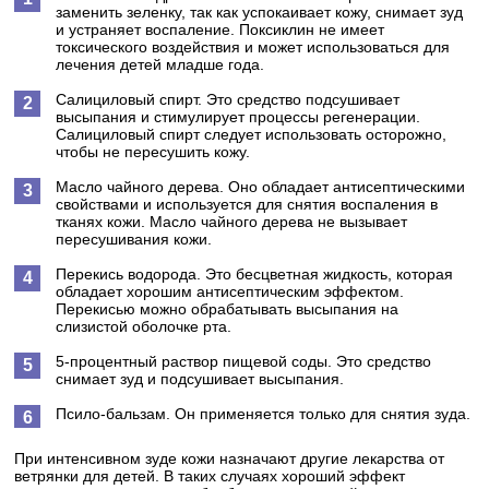
заменить зеленку, так как успокаивает кожу, снимает зуд
и устраняет воспаление. Поксиклин не имеет
токсического воздействия и может использоваться для
лечения детей младше года.
Салициловый спирт.
Это средство подсушивает
высыпания и стимулирует процессы регенерации.
Салициловый спирт следует использовать осторожно,
чтобы не пересушить кожу.
Масло чайного дерева.
Оно обладает антисептическими
свойствами и используется для снятия воспаления в
тканях кожи. Масло чайного дерева не вызывает
пересушивания кожи.
Перекись водорода.
Это бесцветная жидкость, которая
обладает хорошим антисептическим эффектом.
Перекисью можно обрабатывать высыпания на
слизистой оболочке рта.
5-процентный раствор пищевой соды.
Это средство
снимает зуд и подсушивает высыпания.
Псило-бальзам.
Он применяется только для снятия зуда.
При интенсивном зуде кожи назначают другие лекарства от
ветрянки для детей. В таких случаях хороший эффект