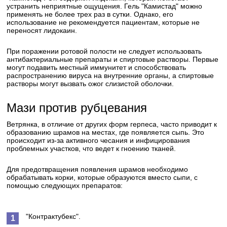
устранить неприятные ощущения. Гель "Камистад" можно
применять не более трех раз в сутки. Однако, его
использование не рекомендуется пациентам, которые не
переносят лидокаин.
При поражении ротовой полости не следует использовать
антибактериальные препараты и спиртовые растворы. Первые
могут подавить местный иммунитет и способствовать
распространению вируса на внутренние органы, а спиртовые
растворы могут вызвать ожог слизистой оболочки.
Мази против рубцевания
Ветрянка, в отличие от других форм герпеса, часто приводит к
образованию шрамов на местах, где появляется сыпь. Это
происходит из-за активного чесания и инфицирования
проблемных участков, что ведет к гноению тканей.
Для предотвращения появления шрамов необходимо
обрабатывать корки, которые образуются вместо сыпи, с
помощью следующих препаратов:
"Контрактубекс".