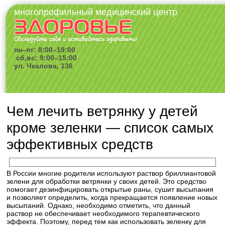
многопрофильный медицинский центр
пн–пт: 8:00–19:00
сб,вс: 9:00–15:00
ул. Чкалова, 136
Чем лечить ветрянку у детей
кроме зеленки — список самых
эффективных средств
В России многие родители используют раствор бриллиантовой
зелени для обработки ветрянки у своих детей. Это средство
помогает дезинфицировать открытые раны, сушит высыпания
и позволяет определить, когда прекращается появление новых
высыпаний. Однако, необходимо отметить, что данный
раствор не обеспечивает необходимого терапевтического
эффекта. Поэтому, перед тем как использовать зеленку для