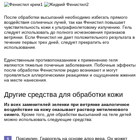
1
2
После обработки высыпаний необходимо избегать прямого
воздействия солнечных лучей, так как Фенистил повышает
чувствительность кожи к ультрафиолетовому излучению. Гель
следует использовать до полного исчезновения признаков
ветрянки. Если Фенистил не дает положительного результата в
течение первых трех дней, следует прекратить его
использование.
Единственным противопоказанием к применению геля
являются тяжелые почечные заболевания. Побочные эффекты
после обработки Фенистилом редко возникают и могут
проявляться аллергическими реакциями и ощущением жжения
на месте нанесения.
Другие средства для обработки кожи
Из всех заменителей зеленки при ветрянке аналогичное
воздействие на кожу оказывает раствор метиленового
синего.
Кроме того, для обработки высыпаний на теле детей
можно использовать следующие средства:
Поксиклин.
Гидрогель на основе алоэ вера. Он может