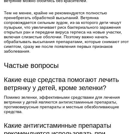
ветрянке можно обойтись без красителей.
Тем не менее, крайне не рекомендуется полностью
пренебрегать обработкой высыпаний. Ветрянка
сопровождается сильным зудом, из-за которого дети чешут
пузырьки, что увеличивает риск бактериального заражения
открытых ран и передачи вируса герпеса на новые участки,
включая слизистые оболочки. Поэтому важно начать
обрабатывать высыпания препаратами, которые снимают этот
симптом, сразу же после появления первых признаков
заболевания.
Частые вопросы
Какие еще средства помогают лечить
ветрянку у детей, кроме зеленки?
Помимо зеленки, эффективными средствами для лечения
ветрянки у детей являются антигистаминные препараты,
противовирусные препараты и местные обезболивающие
средства.
Какие антигистаминные препараты
рекомендуется использовать при