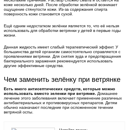
нескольким причинам. Раствор сложно смыть и остаётся на
коже несколько дней. После обработки зелёнкой возникает
ощущение стянутости кожи. Из-за содержания спирта
поверхность кожи становится сухой.
Ещё одним недостатком зелёнки является то, что её нельзя
использовать для обработки ветрянки у детей в первые годы
жизни.
Данная жидкость имеет слабый терапевтический эффект. У
большинства детей организм самостоятельно справляется с
проявлениями ветрянки. Для снятия зуда и предотвращения
бактериального заражения рекомендуется использовать
другие эффективные средства.
Чем заменить зелёнку при ветрянке
Есть много антисептических средств, которые можно
использовать вместо зеленки при ветрянке.
Домашнее
лечение этого заболевания включает применение различных
антибактериальных и противовирусных препаратов. Детям
обычно назначают последние при осложненном течении
ветряной оспы.