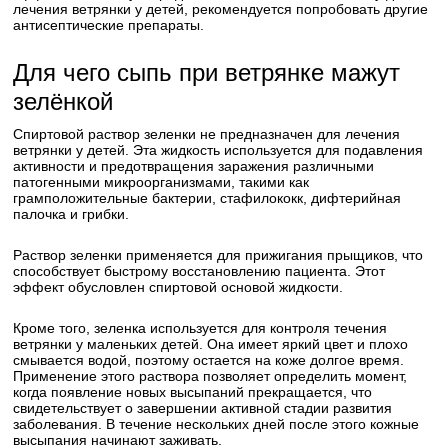
лечения ветрянки у детей, рекомендуется попробовать другие
антисептические препараты.
Для чего сыпь при ветрянке мажут
зелёнкой
Спиртовой раствор зеленки не предназначен для лечения
ветрянки у детей. Эта жидкость используется для подавления
активности и предотвращения заражения различными
патогенными микроорганизмами, такими как
грамположительные бактерии, стафилококк, дифтерийная
палочка и грибки.
Раствор зеленки применяется для прижигания прыщиков, что
способствует быстрому восстановлению пациента. Этот
эффект обусловлен спиртовой основой жидкости.
Кроме того, зеленка используется для контроля течения
ветрянки у маленьких детей. Она имеет яркий цвет и плохо
смывается водой, поэтому остается на коже долгое время.
Применение этого раствора позволяет определить момент,
когда появление новых высыпаний прекращается, что
свидетельствует о завершении активной стадии развития
заболевания. В течение нескольких дней после этого кожные
высыпания начинают заживать.