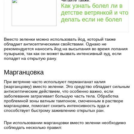
Читайте также:
Как узнать болел ли в
детстве ветрянкой и что
делать если не болел
Вместо зеленки можно использовать йод, который также
обладает антисептическими свойствами. Однако не
рекомендуется наносить йод на высыпания во время лопания
пузырьков, так как он может вызвать интенсивный зуд, если
попадет на открытую рану.
Марганцовка
При ветрянке часто используют перманганат калия
(марганцовку) вместо зеленки. Это средство обладает сильным
антисептическим действием, что особенно важно, если
заболевание затрагивает большую часть тела. Обработка
проблемной зоны ватным тампоном, смоченным в растворе
марганцовки, помогает снизить интенсивность зуда и
способствует быстрому заживлению открытых ран.
При использовании марганцовки вместо зеленки необходимо
соблюдать несколько правил: