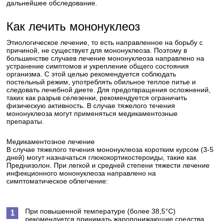
дальнейшее обследование.
Как лечить мононуклеоз
Этиологическое лечение, то есть направленное на борьбу с
причиной, не существует для мононуклеоза. Поэтому в
большинстве случаев лечение мононуклеоза направлено на
устранение симптомов и укрепление общего состояния
организма. С этой целью рекомендуется соблюдать
постельный режим, употреблять обильное теплое питье и
следовать лечебной диете. Для предотвращения осложнений,
таких как разрыв селезенки, рекомендуется ограничить
физическую активность. В случае тяжелого течения
мононуклеоза могут применяться медикаментозные
препараты.
Медикаментозное лечение
В случае тяжелого течения мононуклеоза коротким курсом (3-5
дней) могут назначаться глюкокортикостероиды, такие как
Преднизолон. При легкой и средней степени тяжести лечение
инфекционного мононуклеоза направлено на
симптоматическое облегчение:
При повышенной температуре (более 38,5°C)
рекомендуется принимать жаропонижающие средства.