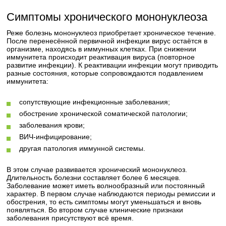
Симптомы хронического мононуклеоза
Реже болезнь мононуклеоз приобретает хроническое течение.
После перенесённой первичной инфекции вирус остаётся в
организме, находясь в иммунных клетках. При снижении
иммунитета происходит реактивация вируса (повторное
развитие инфекции). К реактивации инфекции могут приводить
разные состояния, которые сопровождаются подавлением
иммунитета:
сопутствующие инфекционные заболевания;
обострение хронической соматической патологии;
заболевания крови;
ВИЧ-инфицирование;
другая патология иммунной системы.
В этом случае развивается хронический мононуклеоз.
Длительность болезни составляет более 6 месяцев.
Заболевание может иметь волнообразный или постоянный
характер. В первом случае наблюдаются периоды ремиссии и
обострения, то есть симптомы могут уменьшаться и вновь
появляться. Во втором случае клинические признаки
заболевания присутствуют всё время.