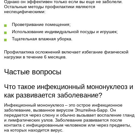
Однако он эффективен только если вы еще не заболели.
Остальные методы профилактики являются
неспецифическими:
Проветривание помещения;
Использование индивидуальной посуды и игрушек;
Тщательная влажная уборка.
Профилактика осложнений включает избегание физической
нагрузки в течение 6 месяцев.
Частые вопросы
Что такое инфекционный мононуклеоз и
как развивается заболевание?
Инфекционный мононуклеоз – это острое инфекционное
заболевание, вызванное вирусом Эпштейна-Барр. Он
передается через слюну и обычно вызывает воспаление гланд
и лимфатических узлов. Заболевание развивается после
контакта с инфицированным человеком или через предметы,
на которых находится вирус.