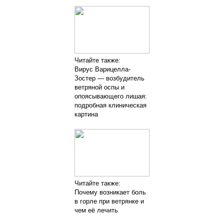
Читайте также:
Вирус Варицелла-
Зостер — возбудитель
ветряной оспы и
опоясывающего лишая:
подробная клиническая
картина
Читайте также:
Почему возникает боль
в горле при ветрянке и
чем её лечить