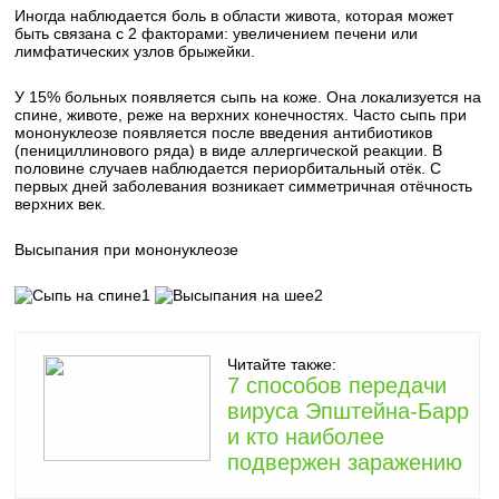
Иногда наблюдается боль в области живота, которая может
быть связана с 2 факторами: увеличением печени или
лимфатических узлов брыжейки.
У 15% больных появляется сыпь на коже. Она локализуется на
спине, животе, реже на верхних конечностях. Часто сыпь при
мононуклеозе появляется после введения антибиотиков
(пенициллинового ряда) в виде аллергической реакции. В
половине случаев наблюдается периорбитальный отёк. С
первых дней заболевания возникает симметричная отёчность
верхних век.
Высыпания при мононуклеозе
1
2
Читайте также:
7 способов передачи
вируса Эпштейна-Барр
и кто наиболее
подвержен заражению