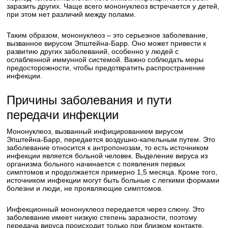
заразить других. Чаще всего мононуклеоз встречается у детей,
при этом нет различий между полами.
Таким образом, мононуклеоз – это серьезное заболевание,
вызванное вирусом Эпштейна-Барр. Оно может привести к
развитию других заболеваний, особенно у людей с
ослабленной иммунной системой. Важно соблюдать меры
предосторожности, чтобы предотвратить распространение
инфекции.
Причины заболевания и пути
передачи инфекции
Мононуклеоз, вызванный инфицированием вирусом
Эпштейна-Барр, передается воздушно-капельным путем. Это
заболевание относится к антропонозам, то есть источником
инфекции является больной человек. Выделение вируса из
организма больного начинается с появления первых
симптомов и продолжается примерно 1,5 месяца. Кроме того,
источником инфекции могут быть больные с легкими формами
болезни и люди, не проявляющие симптомов.
Инфекционный мононуклеоз передается через слюну. Это
заболевание имеет низкую степень заразности, поэтому
передача вируса происходит только при близком контакте.