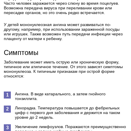
Часто человек заражается через слюну во время поцелуев.
Возможна передача вируса при переливании крови или
пересадке органов, но это очень редко встречается.
У детей мононуклеозная ангина может развиваться по-
другому, например, при использовании зараженной посуды
или игрушек. Также возможен путь передачи инфекции через
плаценту от матери к ребенку.
Симптомы
Заболевание может иметь острую или хроническую форму,
типичное или атипичное течение. От этого зависят симптомы
мононуклеоза. К типичным признакам при острой форме
относятся:
Ангина.
В виде катарального, а затем гнойного
тонзиллита.
Лихорадка.
Температура повышается до фебрильных
цифр с первого дня заболевания и держится на таком
уровне до 2 недель.
Увеличение лимфоузлов.
Поражаются преимущественно