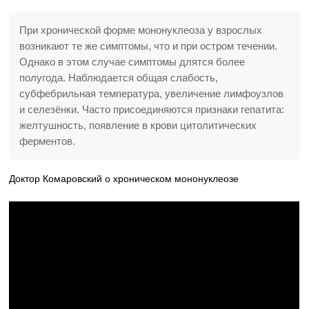
При хронической форме мононуклеоза у взрослых
возникают те же симптомы, что и при остром течении.
Однако в этом случае симптомы длятся более
полугода. Наблюдается общая слабость,
субфебрильная температура, увеличение лимфоузлов
и селезёнки. Часто присоединяются признаки гепатита:
желтушность, появление в крови цитолитических
ферментов.
Доктор Комаровский о хроническом мононуклеозе