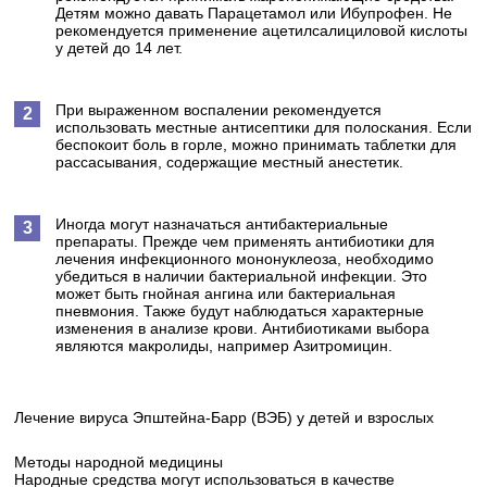
Детям можно давать Парацетамол или Ибупрофен. Не
рекомендуется применение ацетилсалициловой кислоты
у детей до 14 лет.
При выраженном воспалении рекомендуется
использовать местные антисептики для полоскания. Если
беспокоит боль в горле, можно принимать таблетки для
рассасывания, содержащие местный анестетик.
Иногда могут назначаться антибактериальные
препараты. Прежде чем применять антибиотики для
лечения инфекционного мононуклеоза, необходимо
убедиться в наличии бактериальной инфекции. Это
может быть гнойная ангина или бактериальная
пневмония. Также будут наблюдаться характерные
изменения в анализе крови. Антибиотиками выбора
являются макролиды, например Азитромицин.
Лечение вируса Эпштейна-Барр (ВЭБ) у детей и взрослых
Методы народной медицины
Народные средства могут использоваться в качестве