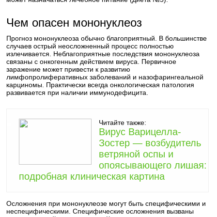
Чем опасен мононуклеоз
Прогноз мононуклеоза обычно благоприятный. В большинстве
случаев острый неосложненный процесс полностью
излечивается. Неблагоприятные последствия мононуклеоза
связаны с онкогенным действием вируса. Первичное
заражение может привести к развитию
лимфопролиферативных заболеваний и назофарингеальной
карциномы. Практически всегда онкологическая патология
развивается при наличии иммунодефицита.
Читайте также:
Вирус Варицелла-
Зостер — возбудитель
ветряной оспы и
опоясывающего лишая:
подробная клиническая картина
Осложнения при мононуклеозе могут быть специфическими и
неспецифическими. Специфические осложнения вызваны