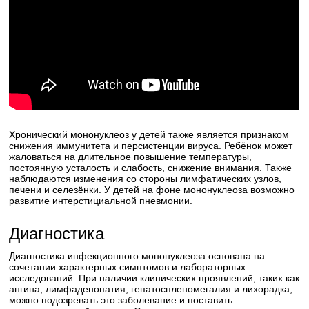
Хронический мононуклеоз у детей также является признаком
снижения иммунитета и персистенции вируса. Ребёнок может
жаловаться на длительное повышение температуры,
постоянную усталость и слабость, снижение внимания. Также
наблюдаются изменения со стороны лимфатических узлов,
печени и селезёнки. У детей на фоне мононуклеоза возможно
развитие интерстициальной пневмонии.
Диагностика
Диагностика инфекционного мононуклеоза основана на
сочетании характерных симптомов и лабораторных
исследований. При наличии клинических проявлений, таких как
ангина, лимфаденопатия, гепатоспленомегалия и лихорадка,
можно подозревать это заболевание и поставить