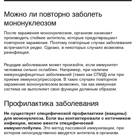
Можно ли повторно заболеть
мононуклеозом
После заражения мононуклеозом, организм начинает
производить стойкие антитела, которые предотвращают
повторное заражение. Поэтому повторные случаи заболевания
встречаются редко. Однако, в некоторых случаях возможна
реинфекция.
Рецидив заболевания может произойти, если иммунитет
человека сильно ослаблен. Например, при наличии
иммунодефицитных заболеваний (таких как СПИД) или при
приеме иммуносупрессоров. В таких случаях повторное
заражение мононуклеозом возможно, так как иммунная
система не выполняет свои функции должным образом.
Профилактика заболевания
Не существует специфической профилактики (вакцины)
для мононуклеоза. Если вы контактировали с источником
инфекции, можно ввести специфический
иммуноглобулин.
Это метод пассивной иммунизации, при
котором непосредственно вводятся антитела в организм.