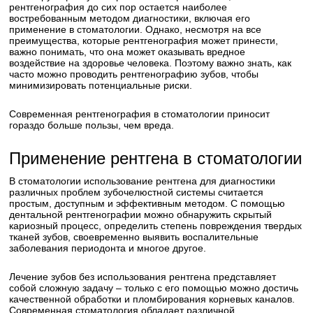
рентгенография до сих пор остается наиболее
востребованным методом диагностики, включая его
применение в стоматологии. Однако, несмотря на все
преимущества, которые рентгенография может принести,
важно понимать, что она может оказывать вредное
воздействие на здоровье человека. Поэтому важно знать, как
часто можно проводить рентгенографию зубов, чтобы
минимизировать потенциальные риски.
Современная рентгенография в стоматологии приносит
гораздо больше пользы, чем вреда.
Применение рентгена в стоматологии
В стоматологии использование рентгена для диагностики
различных проблем зубочелюстной системы считается
простым, доступным и эффективным методом. С помощью
дентальной рентгенографии можно обнаружить скрытый
кариозный процесс, определить степень повреждения твердых
тканей зубов, своевременно выявить воспалительные
заболевания периодонта и многое другое.
Лечение зубов без использования рентгена представляет
собой сложную задачу – только с его помощью можно достичь
качественной обработки и пломбирования корневых каналов.
Современная стоматология обладает различной