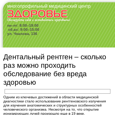
многопрофильный медицинский центр
пн–пт: 8:00–19:00
сб,вс: 9:00–15:00
ул. Чкалова, 136
Дентальный рентген – сколько
раз можно проходить
обследование без вреда
здоровью
Одним из ключевых достижений в области медицинской
диагностики стало использование рентгеновского излучения
для изучения анатомических и структурных особенностей
человеческого организма. Несмотря на то, что открытие
ионизирующих лучей произошло еще в 19 веке,