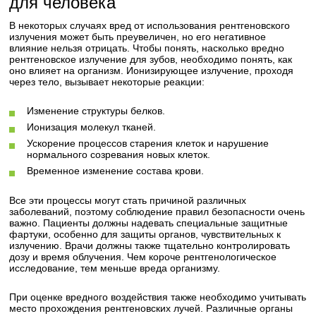
для человека
В некоторых случаях вред от использования рентгеновского
излучения может быть преувеличен, но его негативное
влияние нельзя отрицать. Чтобы понять, насколько вредно
рентгеновское излучение для зубов, необходимо понять, как
оно влияет на организм. Ионизирующее излучение, проходя
через тело, вызывает некоторые реакции:
Изменение структуры белков.
Ионизация молекул тканей.
Ускорение процессов старения клеток и нарушение
нормального созревания новых клеток.
Временное изменение состава крови.
Все эти процессы могут стать причиной различных
заболеваний, поэтому соблюдение правил безопасности очень
важно. Пациенты должны надевать специальные защитные
фартуки, особенно для защиты органов, чувствительных к
излучению. Врачи должны также тщательно контролировать
дозу и время облучения. Чем короче рентгенологическое
исследование, тем меньше вреда организму.
При оценке вредного воздействия также необходимо учитывать
место прохождения рентгеновских лучей. Различные органы