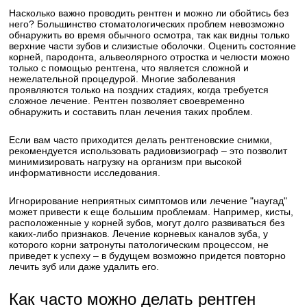
Насколько важно проводить рентген и можно ли обойтись без
него? Большинство стоматологических проблем невозможно
обнаружить во время обычного осмотра, так как видны только
верхние части зубов и слизистые оболочки. Оценить состояние
корней, пародонта, альвеолярного отростка и челюсти можно
только с помощью рентгена, что является сложной и
нежелательной процедурой. Многие заболевания
проявляются только на поздних стадиях, когда требуется
сложное лечение. Рентген позволяет своевременно
обнаружить и составить план лечения таких проблем.
Если вам часто приходится делать рентгеновские снимки,
рекомендуется использовать радиовизиограф – это позволит
минимизировать нагрузку на организм при высокой
информативности исследования.
Игнорирование неприятных симптомов или лечение "наугад"
может привести к еще большим проблемам. Например, кисты,
расположенные у корней зубов, могут долго развиваться без
каких-либо признаков. Лечение корневых каналов зуба, у
которого корни затронуты патологическим процессом, не
приведет к успеху – в будущем возможно придется повторно
лечить зуб или даже удалить его.
Как часто можно делать рентген