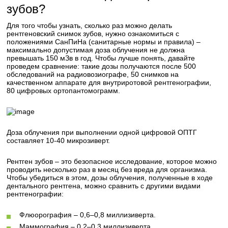
зубов?
Для того чтобы узнать, сколько раз можно делать
рентгеновский снимок зубов, нужно ознакомиться с
положениями СанПиНа (санитарные нормы и правила) –
максимально допустимая доза облучения не должна
превышать 150 мЗв в год. Чтобы лучше понять, давайте
проведем сравнение: такие дозы получаются после 500
обследований на радиовозиографе, 50 снимков на
качественном аппарате для внутриротовой рентгенографии,
80 цифровых ортопантомограмм.
Доза облучения при выполнении одной цифровой ОПТГ
составляет 10-40 микрозиверт.
Рентген зубов – это безопасное исследование, которое можно
проводить несколько раз в месяц без вреда для организма.
Чтобы убедиться в этом, дозы облучения, полученные в ходе
дентального рентгена, можно сравнить с другими видами
рентгенографии:
Флюорография – 0,6–0,8 миллизиверта.
Маммография – 0,2–0,3 миллизиверта.