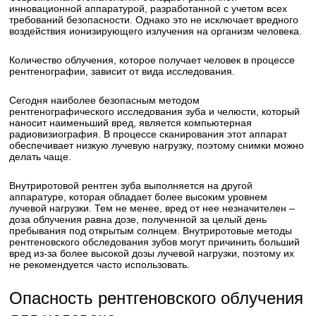
инновационной аппаратурой, разработанной с учетом всех
требований безопасности. Однако это не исключает вредного
воздействия ионизирующего излучения на организм человека.
Количество облучения, которое получает человек в процессе
рентгенографии, зависит от вида исследования.
Сегодня наиболее безопасным методом
рентгенографического исследования зуба и челюсти, который
наносит наименьший вред, является компьютерная
радиовизиография. В процессе сканирования этот аппарат
обеспечивает низкую лучевую нагрузку, поэтому снимки можно
делать чаще.
Внутриротовой рентген зуба выполняется на другой
аппаратуре, которая обладает более высоким уровнем
лучевой нагрузки. Тем не менее, вред от нее незначителен –
доза облучения равна дозе, полученной за целый день
пребывания под открытым солнцем. Внутриротовые методы
рентгеновского обследования зубов могут причинить больший
вред из-за более высокой дозы лучевой нагрузки, поэтому их
не рекомендуется часто использовать.
Опасность рентгеновского облучения