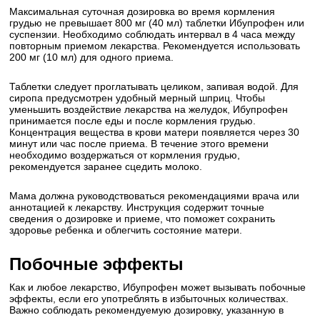
Максимальная суточная дозировка во время кормления
грудью не превышает 800 мг (40 мл) таблетки Ибупрофен или
суспензии. Необходимо соблюдать интервал в 4 часа между
повторным приемом лекарства. Рекомендуется использовать
200 мг (10 мл) для одного приема.
Таблетки следует проглатывать целиком, запивая водой. Для
сиропа предусмотрен удобный мерный шприц. Чтобы
уменьшить воздействие лекарства на желудок, Ибупрофен
принимается после еды и после кормления грудью.
Концентрация вещества в крови матери появляется через 30
минут или час после приема. В течение этого времени
необходимо воздержаться от кормления грудью,
рекомендуется заранее сцедить молоко.
Мама должна руководствоваться рекомендациями врача или
аннотацией к лекарству. Инструкция содержит точные
сведения о дозировке и приеме, что поможет сохранить
здоровье ребенка и облегчить состояние матери.
Побочные эффекты
Как и любое лекарство, Ибупрофен может вызывать побочные
эффекты, если его употреблять в избыточных количествах.
Важно соблюдать рекомендуемую дозировку, указанную в