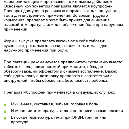
жаропонижающим и противовоспалительным действием.
Основным компонентом препарата является ибупрофен.
Препарат доступен в различных формах, как для наружного,
так и для внутреннего применения. Во время грудного
кормления, препарат может быть принят для снижения
высокой температуры или для облегчения боли при наружном
применении.
Формы выпуска препарата включают в себя таблетки,
суспензию, ректальные свечи, а также гель и мазь для
наружного применения при боли.
При лактации рекомендуется предпочитать суспензию вместо
таблеток. Гель, применяемый при мастите, обладает
обезболивающим эффектом и снимает воспаление. Важно
соблюдать точную дозировку препарата в соответствии с
инструкцией, чтобы обеспечить безопасность ребенка.
Препарат Ибупрофен применяется в следующих случаях:
Мышечная, суставная, зубная, головная боль.
Изменение температуры тела и постпрививочные реакции.
Высокая температура тела при ОРВИ, гриппе или
простуде.