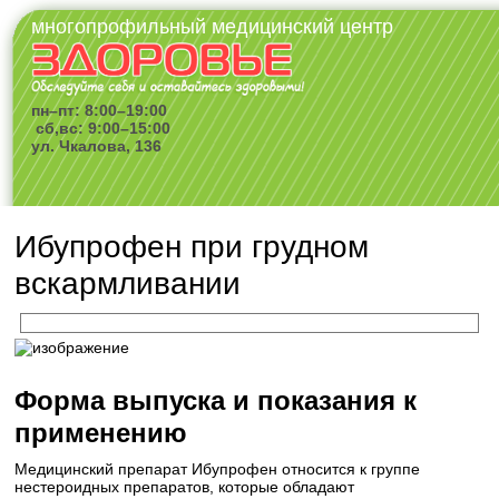
многопрофильный медицинский центр
пн–пт: 8:00–19:00
сб,вс: 9:00–15:00
ул. Чкалова, 136
Ибупрофен при грудном
вскармливании
Форма выпуска и показания к
применению
Медицинский препарат Ибупрофен относится к группе
нестероидных препаратов, которые обладают