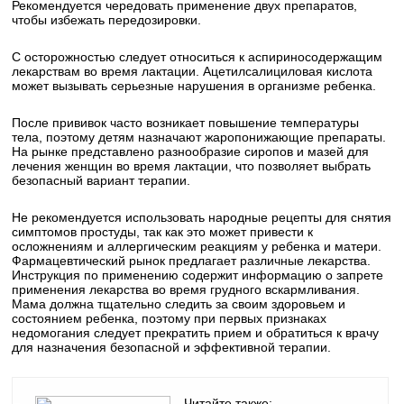
Рекомендуется чередовать применение двух препаратов,
чтобы избежать передозировки.
С осторожностью следует относиться к аспириносодержащим
лекарствам во время лактации. Ацетилсалициловая кислота
может вызывать серьезные нарушения в организме ребенка.
После прививок часто возникает повышение температуры
тела, поэтому детям назначают жаропонижающие препараты.
На рынке представлено разнообразие сиропов и мазей для
лечения женщин во время лактации, что позволяет выбрать
безопасный вариант терапии.
Не рекомендуется использовать народные рецепты для снятия
симптомов простуды, так как это может привести к
осложнениям и аллергическим реакциям у ребенка и матери.
Фармацевтический рынок предлагает различные лекарства.
Инструкция по применению содержит информацию о запрете
применения лекарства во время грудного вскармливания.
Мама должна тщательно следить за своим здоровьем и
состоянием ребенка, поэтому при первых признаках
недомогания следует прекратить прием и обратиться к врачу
для назначения безопасной и эффективной терапии.
Читайте также: