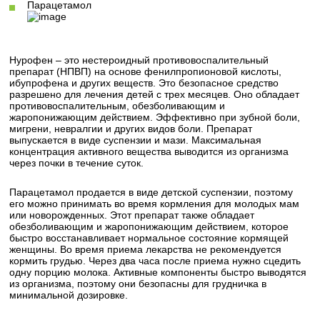
Парацетамол
Нурофен – это нестероидный противовоспалительный
препарат (НПВП) на основе фенилпропионовой кислоты,
ибупрофена и других веществ. Это безопасное средство
разрешено для лечения детей с трех месяцев. Оно обладает
противовоспалительным, обезболивающим и
жаропонижающим действием. Эффективно при зубной боли,
мигрени, невралгии и других видов боли. Препарат
выпускается в виде суспензии и мази. Максимальная
концентрация активного вещества выводится из организма
через почки в течение суток.
Парацетамол продается в виде детской суспензии, поэтому
его можно принимать во время кормления для молодых мам
или новорожденных. Этот препарат также обладает
обезболивающим и жаропонижающим действием, которое
быстро восстанавливает нормальное состояние кормящей
женщины. Во время приема лекарства не рекомендуется
кормить грудью. Через два часа после приема нужно сцедить
одну порцию молока. Активные компоненты быстро выводятся
из организма, поэтому они безопасны для грудничка в
минимальной дозировке.