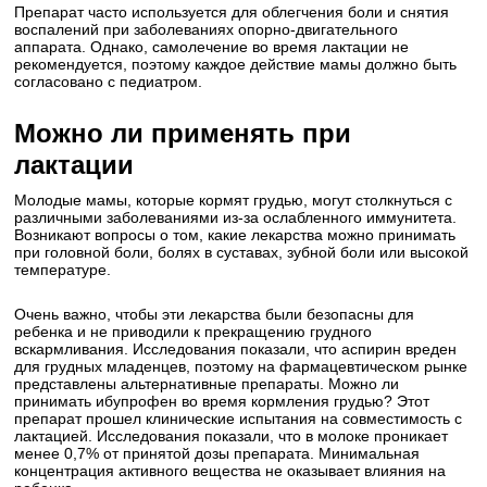
Препарат часто используется для облегчения боли и снятия
воспалений при заболеваниях опорно-двигательного
аппарата. Однако, самолечение во время лактации не
рекомендуется, поэтому каждое действие мамы должно быть
согласовано с педиатром.
Можно ли применять при
лактации
Молодые мамы, которые кормят грудью, могут столкнуться с
различными заболеваниями из-за ослабленного иммунитета.
Возникают вопросы о том, какие лекарства можно принимать
при головной боли, болях в суставах, зубной боли или высокой
температуре.
Очень важно, чтобы эти лекарства были безопасны для
ребенка и не приводили к прекращению грудного
вскармливания. Исследования показали, что аспирин вреден
для грудных младенцев, поэтому на фармацевтическом рынке
представлены альтернативные препараты. Можно ли
принимать ибупрофен во время кормления грудью? Этот
препарат прошел клинические испытания на совместимость с
лактацией. Исследования показали, что в молоке проникает
менее 0,7% от принятой дозы препарата. Минимальная
концентрация активного вещества не оказывает влияния на