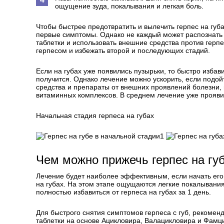
ощущение зуда, покалывания и легкая боль.
Чтобы быстрее предотвратить и вылечить герпес на губа
первые симптомы. Однако не каждый может распознать
таблетки и использовать внешние средства против герп
герпесом и избежать второй и последующих стадий.
Если на губах уже появились пузырьки, то быстро избав
получится. Однако лечение можно ускорить, если подой
средства и препараты от внешних проявлений болезни,
витаминных комплексов. В среднем лечение уже прояви
Начальная стадия герпеса на губах
1
Чем можно прижечь герпес на гу
Лечение будет наиболее эффективным, если начать его
на губах. На этом этапе ощущаются легкие покалывания,
полностью избавиться от герпеса на губах за 1 день.
Для быстрого снятия симптомов герпеса с губ, рекомен
таблетки на основе Ацикловира, Валацикловира и Фамц