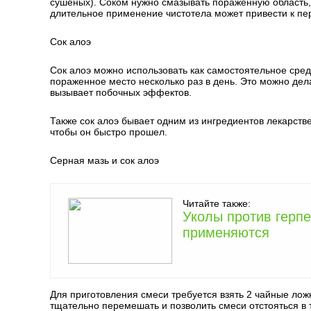
сушеных). Соком нужно смазывать пораженную область, 
длительное применение чистотела может привести к п
Сок алоэ
Сок алоэ можно использовать как самостоятельное сре
пораженное место несколько раз в день. Это можно дела
вызывает побочных эффектов.
Также сок алоэ бывает одним из ингредиентов лекарств
чтобы он быстро прошел.
Серная мазь и сок алоэ
Читайте также:
Уколы против герпе
применяются
Для приготовления смеси требуется взять 2 чайные лож
тщательно перемешать и позволить смеси отстояться в