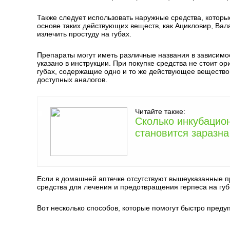
Также следует использовать наружные средства, которы
основе таких действующих веществ, как Ацикловир, Ва
излечить простуду на губах.
Препараты могут иметь различные названия в зависимо
указано в инструкции. При покупке средства не стоит о
губах, содержащие одно и то же действующее вещество,
доступных аналогов.
Читайте также:
Сколько инкубацион
становится заразна
Если в домашней аптечке отсутствуют вышеуказанные п
средства для лечения и предотвращения герпеса на губ
Вот несколько способов, которые помогут быстро предуп