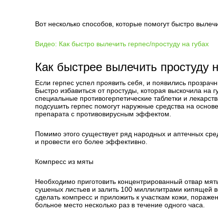
Вот несколько способов, которые помогут быстро вылечи
Видео: Как быстро вылечить герпес/простуду на губах
Как быстрее вылечить простуду 
Если герпес успел проявить себя, и появились прозрачн
Быстро избавиться от простуды, которая выскочила на 
специальные противогерпетические таблетки и лекарств
подсушить герпес помогут наружные средства на основе
препарата с противовирусным эффектом.
Помимо этого существует ряд народных и аптечных сред
и провести его более эффективно.
Компресс из мяты
Необходимо приготовить концентрированный отвар мяты
сушеных листьев и залить 100 миллилитрами кипящей 
сделать компресс и приложить к участкам кожи, пораже
больное место несколько раз в течение одного часа.