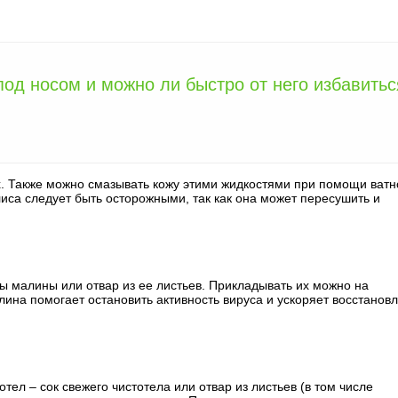
под носом и можно ли быстро от него избавитьс
х. Также можно смазывать кожу этими жидкостями при помощи ватн
иса следует быть осторожными, так как она может пересушить и
ы малины или отвар из ее листьев. Прикладывать их можно на
лина помогает остановить активность вируса и ускоряет восстанов
тел – сок свежего чистотела или отвар из листьев (в том числе