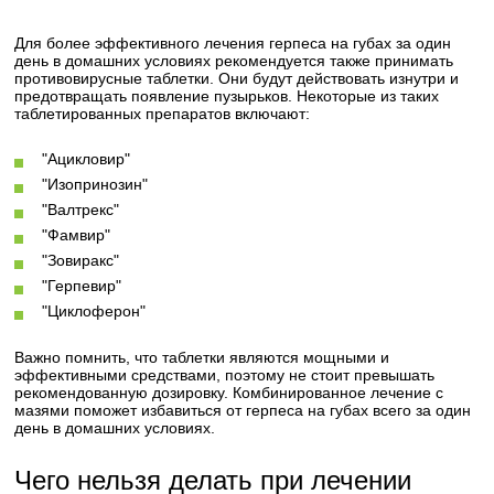
Для более эффективного лечения герпеса на губах за один
день в домашних условиях рекомендуется также принимать
противовирусные таблетки. Они будут действовать изнутри и
предотвращать появление пузырьков. Некоторые из таких
таблетированных препаратов включают:
"Ацикловир"
"Изопринозин"
"Валтрекс"
"Фамвир"
"Зовиракс"
"Герпевир"
"Циклоферон"
Важно помнить, что таблетки являются мощными и
эффективными средствами, поэтому не стоит превышать
рекомендованную дозировку. Комбинированное лечение с
мазями поможет избавиться от герпеса на губах всего за один
день в домашних условиях.
Чего нельзя делать при лечении