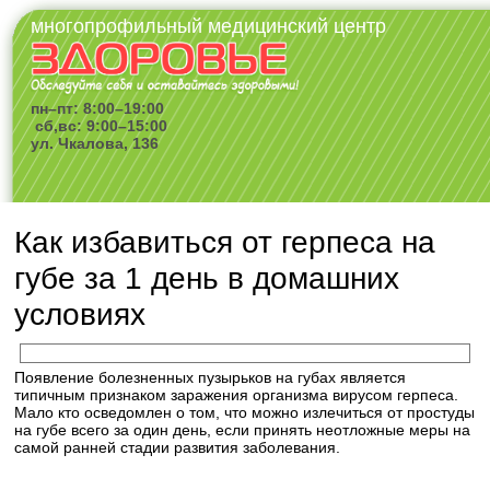
многопрофильный медицинский центр
пн–пт: 8:00–19:00
сб,вс: 9:00–15:00
ул. Чкалова, 136
Как избавиться от герпеса на
губе за 1 день в домашних
условиях
Появление болезненных пузырьков на губах является
типичным признаком заражения организма вирусом герпеса.
Мало кто осведомлен о том, что можно излечиться от простуды
на губе всего за один день, если принять неотложные меры на
самой ранней стадии развития заболевания.