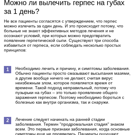
Можно ли вылечить герпес на губах
за 1 день?
Не все пациенты согласятся с утверждением, что герпес
можно излечить за один день. И это происходит потому, что
больные не знают эффективных методов лечения и не
осознают условий, при которых можно предотвратить
появление герпетической сыпи. Существуют три способа
избавиться от герпеса, если соблюдать несколько простых
принципов:
Необходимо лечить и причину, и симптомы заболевания.
Обычно пациенты просто смазывают высыпания мазями,
а другие вообще ничего не делают, считая вирус
неизбежным злом, которое появляется время от
времени. Такой подход неправильный, потому что
пузырьки на губах – это только проявление общего
заражения герпесом. Поэтому необходимо бороться с
болезнью как внутри организма, так и снаружи.
Лечение следует начинать на ранней стадии
заболевания. Термин "продромальная стадия" знаком
всем. Это первые признаки заболевания, когда основные
симптомы еще не проявились. Пациенты ощущают