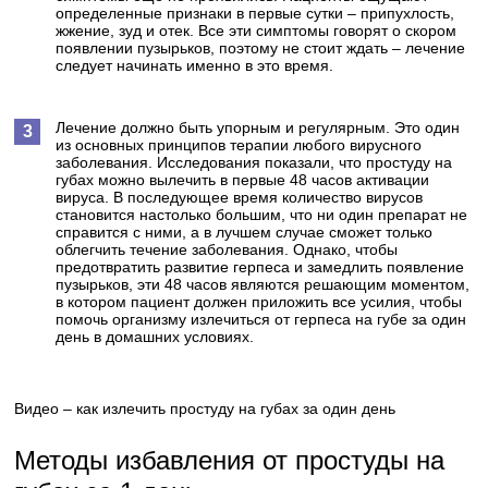
определенные признаки в первые сутки – припухлость,
жжение, зуд и отек. Все эти симптомы говорят о скором
появлении пузырьков, поэтому не стоит ждать – лечение
следует начинать именно в это время.
Лечение должно быть упорным и регулярным. Это один
из основных принципов терапии любого вирусного
заболевания. Исследования показали, что простуду на
губах можно вылечить в первые 48 часов активации
вируса. В последующее время количество вирусов
становится настолько большим, что ни один препарат не
справится с ними, а в лучшем случае сможет только
облегчить течение заболевания. Однако, чтобы
предотвратить развитие герпеса и замедлить появление
пузырьков, эти 48 часов являются решающим моментом,
в котором пациент должен приложить все усилия, чтобы
помочь организму излечиться от герпеса на губе за один
день в домашних условиях.
Видео – как излечить простуду на губах за один день
Методы избавления от простуды на