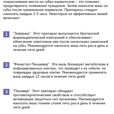
покрасневшие места на губах корвалолом – это поможет
предотвратить появление пузырьков. Затем нанесите мазь на
губы после применения корвалола. Препараты следует
наносить каждые 2-3 часа. Некоторые из эффективных мазей
включают:
"Зовиракс". Этот препарат выпускается британской
фармацевтической компанией и обеспечивает
облегчение симптомов уже после нескольких нанесений
на губы. Рекомендуется наносить мазь пять раз в день в
течение пяти дней.
"Фенистил Пенцивир". Эта мазь блокирует метаболизм в
инфицированных клетках, что приводит к их гибели, не
повреждая здоровые клетки. Рекомендуется применять
мазь каждые 12 часов в течение пяти дней.
"Панавир". Этот препарат обладает
противогерпетическим свойством и способствует
активизации защитных сил организма. Рекомендуется
наносить мазь тонким слоем пять раз в день в течение
пяти дней.