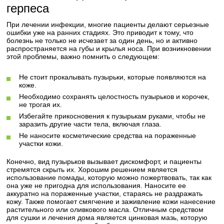
герпеса
При лечении инфекции, многие пациенты делают серьезные
ошибки уже на ранних стадиях. Это приводит к тому, что
болезнь не только не исчезает за один день, но и активно
распространяется на губы и крылья носа. При возникновении
этой проблемы, важно помнить о следующем:
Не стоит прокалывать пузырьки, которые появляются на
коже.
Необходимо сохранять целостность пузырьков и корочек,
не трогая их.
Избегайте прикосновения к пузырькам руками, чтобы не
заразить другие части тела, включая глаза.
Не наносите косметические средства на пораженные
участки кожи.
Конечно, вид пузырьков вызывает дискомфорт, и пациенты
стремятся скрыть их. Хорошим решением является
использование помады, которую можно пожертвовать, так как
она уже не пригодна для использования. Наносите ее
аккуратно на пораженные участки, стараясь не раздражать
кожу. Также помогает смягчение и заживление кожи нанесение
растительного или оливкового масла. Отличным средством
для сушки и лечения дома является цинковая мазь, которую