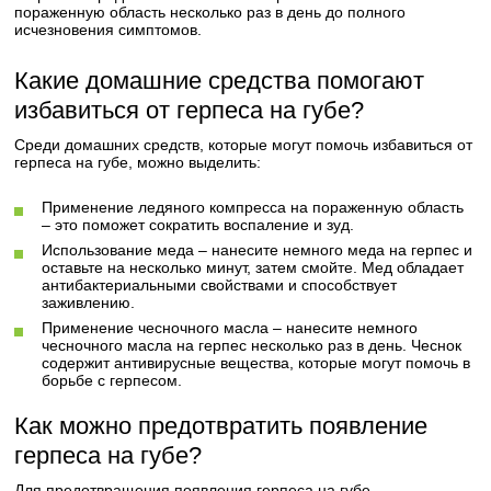
пораженную область несколько раз в день до полного
исчезновения симптомов.
Какие домашние средства помогают
избавиться от герпеса на губе?
Среди домашних средств, которые могут помочь избавиться от
герпеса на губе, можно выделить:
Применение ледяного компресса на пораженную область
– это поможет сократить воспаление и зуд.
Использование меда – нанесите немного меда на герпес и
оставьте на несколько минут, затем смойте. Мед обладает
антибактериальными свойствами и способствует
заживлению.
Применение чесночного масла – нанесите немного
чесночного масла на герпес несколько раз в день. Чеснок
содержит антивирусные вещества, которые могут помочь в
борьбе с герпесом.
Как можно предотвратить появление
герпеса на губе?
Для предотвращения появления герпеса на губе