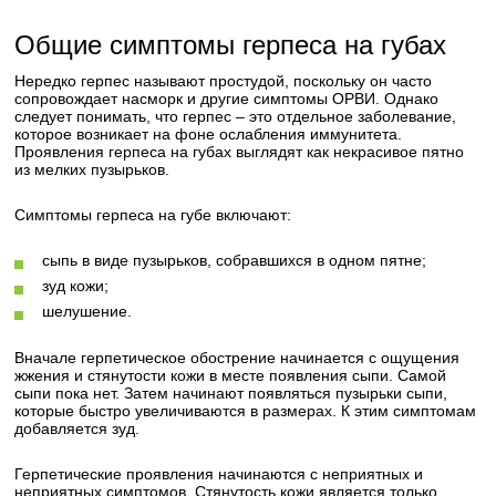
Общие симптомы герпеса на губах
Нередко герпес называют простудой, поскольку он часто
сопровождает насморк и другие симптомы ОРВИ. Однако
следует понимать, что герпес – это отдельное заболевание,
которое возникает на фоне ослабления иммунитета.
Проявления герпеса на губах выглядят как некрасивое пятно
из мелких пузырьков.
Симптомы герпеса на губе включают:
сыпь в виде пузырьков, собравшихся в одном пятне;
зуд кожи;
шелушение.
Вначале герпетическое обострение начинается с ощущения
жжения и стянутости кожи в месте появления сыпи. Самой
сыпи пока нет. Затем начинают появляться пузырьки сыпи,
которые быстро увеличиваются в размерах. К этим симптомам
добавляется зуд.
Герпетические проявления начинаются с неприятных и
неприятных симптомов. Стянутость кожи является только