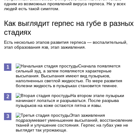
одним из возможных проявлений вируса герпеса. Не у всех
людей есть такой симптом.
Как выглядит герпес на губе в разных
стадиях
Есть несколько этапов развития герпеса — воспалительный,
этап образования язв, этап заживления.
Сначала появляется
сильный зуд, а затем появляются характерные
высыпания. Высыпания имеют вид пузырьков,
наполненных светлой жидкостью. По мере развития
болезни жидкость в пузырьках становится темнее.
На втором этапе пузырьки
начинают лопаться и разрываться. После разрыва
пузырьков на коже остаются пятна и язвы.
Этап заживления
подразумевает уменьшение высыпаний, восстановление
тканей и улучшение состояния. Герпес на губах уже не
выглядит так угрожающе.