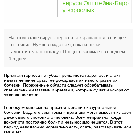
вируса Эпштейна-Барр
у взрослых
На этом этапе вирусы герпеса возвращаются в спящее
состояние. Нужно дождаться, пока корочки
самостоятельно отпадут. Процесс занимает в среднем
4-5 дней.
Признаки герпеса на губах проявляются заранее, и стоит
начать лечение сразу, не дожидаясь активного развития
болезни. Пораженные области следует обрабатывать
специальными мазями и кремами, которые сушат и ускоряют
заживление кожи.
Герпесу можно смело присвоить звание изнурительной
болезни. Ведь его симптомы и признаки могут вывести из себя
даже самого спокойного человека. Всем неприятно, когда
вокруг рта постоянно болит и невыносимо чешется. В этот
период невозможно нормально есть, спать, разговаривать или
смеяться.