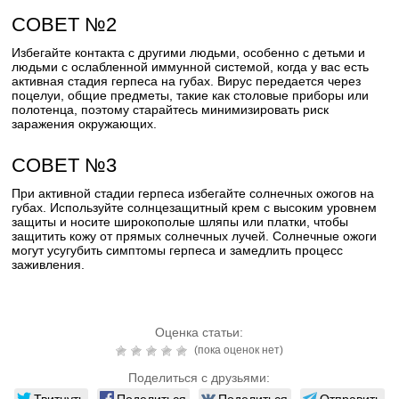
СОВЕТ №2
Избегайте контакта с другими людьми, особенно с детьми и
людьми с ослабленной иммунной системой, когда у вас есть
активная стадия герпеса на губах. Вирус передается через
поцелуи, общие предметы, такие как столовые приборы или
полотенца, поэтому старайтесь минимизировать риск
заражения окружающих.
СОВЕТ №3
При активной стадии герпеса избегайте солнечных ожогов на
губах. Используйте солнцезащитный крем с высоким уровнем
защиты и носите широкополые шляпы или платки, чтобы
защитить кожу от прямых солнечных лучей. Солнечные ожоги
могут усугубить симптомы герпеса и замедлить процесс
заживления.
Оценка статьи:
(пока оценок нет)
Поделиться с друзьями:
Твитнуть
Поделиться
Поделиться
Отправить