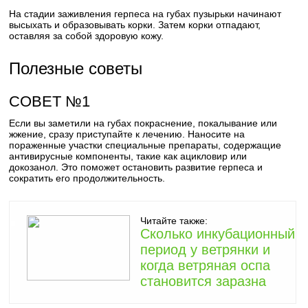
На стадии заживления герпеса на губах пузырьки начинают
высыхать и образовывать корки. Затем корки отпадают,
оставляя за собой здоровую кожу.
Полезные советы
СОВЕТ №1
Если вы заметили на губах покраснение, покалывание или
жжение, сразу приступайте к лечению. Наносите на
пораженные участки специальные препараты, содержащие
антивирусные компоненты, такие как ацикловир или
докозанол. Это поможет остановить развитие герпеса и
сократить его продолжительность.
Читайте также:
Сколько инкубационный
период у ветрянки и
когда ветряная оспа
становится заразна