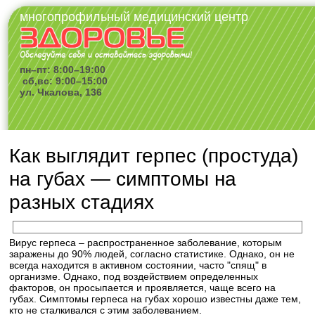
многопрофильный медицинский центр
пн–пт: 8:00–19:00
сб,вс: 9:00–15:00
ул. Чкалова, 136
Как выглядит герпес (простуда)
на губах — симптомы на
разных стадиях
Вирус герпеса – распространенное заболевание, которым
заражены до 90% людей, согласно статистике. Однако, он не
всегда находится в активном состоянии, часто "спящ" в
организме. Однако, под воздействием определенных
факторов, он просыпается и проявляется, чаще всего на
губах. Симптомы герпеса на губах хорошо известны даже тем,
кто не сталкивался с этим заболеванием.