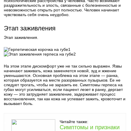
психологические расстройства у человека. Часто возникают
раздражительность и злость, связанные с болезненностью и
невозможностью открыть рот полностью. Человек начинает
чувствовать себя очень неудобно.
Этап заживления
Этап заживления.
1
2
На этом этапе дискомфорт уже не так сильно выражен. Язвы
начинают заживать, кожа заменяется новой, зуд и жжение
уменьшаются. Основная проблема на этом этапе — ранка,
которая образуется на месте разорванных пузырьков. Ее не
следует трогать, чтобы не заразить ее. Симптомы герпеса на
губах могут усиливаться, если пациент лезет в ранку, дергает
кожу — это затрудняет заживление, задерживает процесс
восстановления, так как кожа не успевает зажить, кровоточит и
вызывает боль.
Читайте также:
Симптомы и признаки