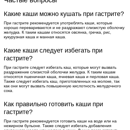
Какие каши можно кушать при гастрите?
При гастрите рекомендуется употреблять каши, которые
хорошо перевариваются и не раздражают слизистую оболочку
желудка. К таким кашам относятся овсянка, гречка, рис,
кукурузная каша и манная каша.
Какие каши следует избегать при
гастрите?
При гастрите следует избегать каш, которые могут вызвать
раздражение слизистой оболочки желудка. К таким кашам
относятся пшеничная каша, ячневая каша и перловая каша.
Также следует избегать каш, приготовленных на молоке, так
как они могут вызвать повышенную кислотность желудочного
сока.
Как правильно готовить каши при
гастрите?
При гастрите рекомендуется готовить каши на воде или на
нежирном бульоне. Также следует избегать добавления