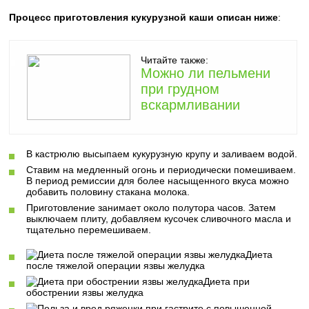
Процесс приготовления кукурузной каши описан ниже
:
Читайте также:
Можно ли пельмени
при грудном
вскармливании
В кастрюлю высыпаем кукурузную крупу и заливаем водой.
Ставим на медленный огонь и периодически помешиваем.
В период ремиссии для более насыщенного вкуса можно
добавить половину стакана молока.
Приготовление занимает около полутора часов. Затем
выключаем плиту, добавляем кусочек сливочного масла и
тщательно перемешиваем.
Диета
после тяжелой операции язвы желудка
Диета при
обострении язвы желудка