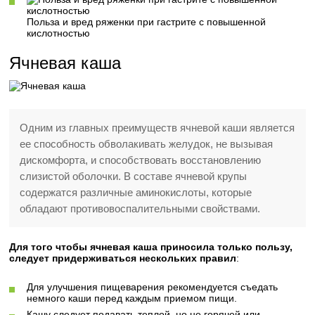
Польза и вред ряженки при гастрите с повышенной
кислотностью
Ячневая каша
Одним из главных преимуществ ячневой каши является
ее способность обволакивать желудок, не вызывая
дискомфорта, и способствовать восстановлению
слизистой оболочки. В составе ячневой крупы
содержатся различные аминокислоты, которые
обладают противовоспалительными свойствами.
Для того чтобы ячневая каша приносила только пользу,
следует придерживаться нескольких правил
:
Для улучшения пищеварения рекомендуется съедать
немного каши перед каждым приемом пищи.
Кашу следует подавать теплой, но не горячей или