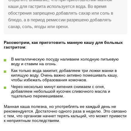
каши для гастрита используется вода. Во время
обострения запрещено добавлять сахар или соль в
блюдо, а в период ремиссии разрешено добавлять
сахар, соль, ягоды или орехи.
Рассмотрим, как приготовить манную кашу для больных
гастритом
:
В металлическую посуду наливаем холодную питьевую
воду и ставим на огонь.
Как только вода закипит, добавляем три ложки манки в
кипящую воду. Очень важно активно помешивать кашу,
чтобы избежать образования комочков.
Через несколько минут кипения снимаем с огня,
добавляем небольшой кусочек сливочного масла и
тщательно перемешиваем.
Манная каша полезна, но употреблять ее каждый день не
рекомендуется. Достаточно одного раза в неделю. Это связано
с тем, что организм начнет терять кальций, что может привести
к неприятным последствиям.