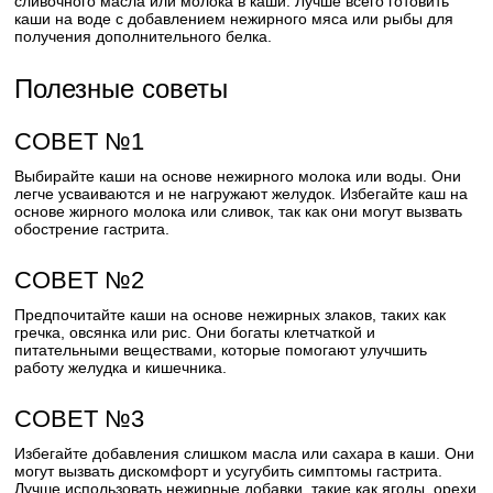
сливочного масла или молока в каши. Лучше всего готовить
каши на воде с добавлением нежирного мяса или рыбы для
получения дополнительного белка.
Полезные советы
СОВЕТ №1
Выбирайте каши на основе нежирного молока или воды. Они
легче усваиваются и не нагружают желудок. Избегайте каш на
основе жирного молока или сливок, так как они могут вызвать
обострение гастрита.
СОВЕТ №2
Предпочитайте каши на основе нежирных злаков, таких как
гречка, овсянка или рис. Они богаты клетчаткой и
питательными веществами, которые помогают улучшить
работу желудка и кишечника.
СОВЕТ №3
Избегайте добавления слишком масла или сахара в каши. Они
могут вызвать дискомфорт и усугубить симптомы гастрита.
Лучше использовать нежирные добавки, такие как ягоды, орехи