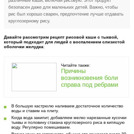
различные каши, включая рисовую. Этот продукт
безопасен даже для маленьких детей. Важно, чтобы
рис был хорошо сварен, предпочтение лучше отдавать
круглозерному рису.
Давайте рассмотрим рецепт рисовой каши с тыквой,
который подходит для людей с воспалением слизистой
оболочки желудка
:
Читайте также:
Причины
возникновения боли
справа под ребрами
В большую кастрюлю наливаем достаточное количество
воды и ставим на плиту.
Когда вода закипит, добавляем мелко нарезанные кусочки
тыквы и половину стакана круглозерного риса в кипящую
воду. Регулярно помешиваем.