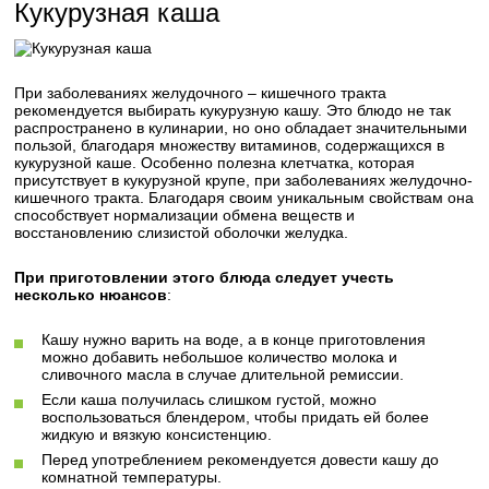
Кукурузная каша
При заболеваниях желудочного – кишечного тракта
рекомендуется выбирать кукурузную кашу. Это блюдо не так
распространено в кулинарии, но оно обладает значительными
пользой, благодаря множеству витаминов, содержащихся в
кукурузной каше. Особенно полезна клетчатка, которая
присутствует в кукурузной крупе, при заболеваниях желудочно-
кишечного тракта. Благодаря своим уникальным свойствам она
способствует нормализации обмена веществ и
восстановлению слизистой оболочки желудка.
При приготовлении этого блюда следует учесть
несколько нюансов
:
Кашу нужно варить на воде, а в конце приготовления
можно добавить небольшое количество молока и
сливочного масла в случае длительной ремиссии.
Если каша получилась слишком густой, можно
воспользоваться блендером, чтобы придать ей более
жидкую и вязкую консистенцию.
Перед употреблением рекомендуется довести кашу до
комнатной температуры.