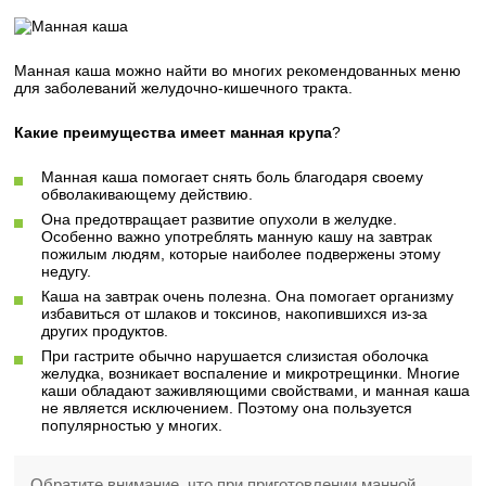
Манная каша можно найти во многих рекомендованных меню
для заболеваний желудочно-кишечного тракта.
Какие преимущества имеет манная крупа
?
Манная каша помогает снять боль благодаря своему
обволакивающему действию.
Она предотвращает развитие опухоли в желудке.
Особенно важно употреблять манную кашу на завтрак
пожилым людям, которые наиболее подвержены этому
недугу.
Каша на завтрак очень полезна. Она помогает организму
избавиться от шлаков и токсинов, накопившихся из-за
других продуктов.
При гастрите обычно нарушается слизистая оболочка
желудка, возникает воспаление и микротрещинки. Многие
каши обладают заживляющими свойствами, и манная каша
не является исключением. Поэтому она пользуется
популярностью у многих.
Обратите внимание, что при приготовлении манной