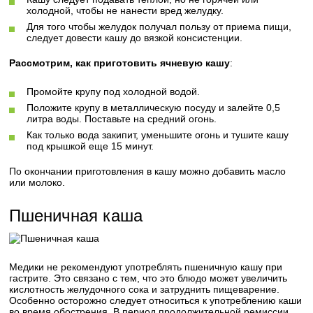
холодной, чтобы не нанести вред желудку.
Для того чтобы желудок получал пользу от приема пищи,
следует довести кашу до вязкой консистенции.
Рассмотрим, как приготовить ячневую кашу
:
Промойте крупу под холодной водой.
Положите крупу в металлическую посуду и залейте 0,5
литра воды. Поставьте на средний огонь.
Как только вода закипит, уменьшите огонь и тушите кашу
под крышкой еще 15 минут.
По окончании приготовления в кашу можно добавить масло
или молоко.
Пшеничная каша
Медики не рекомендуют употреблять пшеничную кашу при
гастрите. Это связано с тем, что это блюдо может увеличить
кислотность желудочного сока и затруднить пищеварение.
Особенно осторожно следует относиться к употреблению каши
во время обострения. В период продолжительной ремиссии