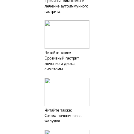
Причины, симптомы и
лечение аутоиммунного
гастрита
Читайте также:
Эрозивный гастрит
лечение и диета,
симптомы
Читайте также:
Cхема лечения язвы
желудка