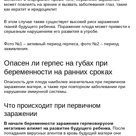
может повлиять на зрение и вызвать заболевания глаз, такие
как кератит и иридоциклит.
В этом случае также существует высокий риск заражения
тканей будущего ребенка. Поражение плода может привести к
серьезным нарушениям его развития в утробе.
Фото №1 – активный период герпеса, фото №2 – период
заживления.
Опасен ли герпес на губах при
беременности на ранних сроках
Опасность для плода наиболее значительна при первичном
заражении матери, а также при повторном заболевании при
нарушении иммунной системы.
Что происходит при первичном
заражении
В начале беременности заражение герпесвирусом
негативно влияет на развитие будущего ребенка.
После
попадания вирусных агентов в кровь будущей матери они