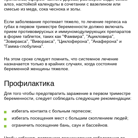
алоэ, настойкой календулы в сочетании с вазелином или
смесью из меда, сока чеснока и золы.
Если заболевание протекает тяжело, то лечение герпеса на
губах в первом триместре беременности должно включать
прием противовирусных и иммуномодулирующих препаратов
в форме таблеток, таких как "Фамвира", "Ацикловира",
"Зовиракса", "Виворакса", "Циклоферона", "Анаферона" и
"Гамма-глобулина".
На этом сроке следует помнить, что системное лечение
назначается только в крайних случаях, когда состояние
беременной женщины тяжелое.
Профилактика
Для того чтобы предотвратить заражение в первом триместре
беременности, следует соблюдать следующие рекомендации:
избегать контакта с больным герпесом;
избегать посещения мест с большим скоплением людей;
ограничить посещение бань, саун и бассейнов.