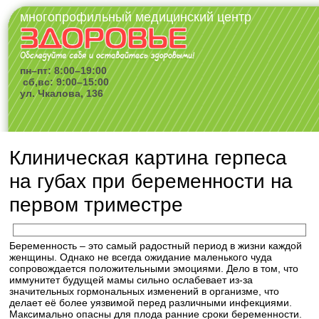
многопрофильный медицинский центр
пн–пт: 8:00–19:00
сб,вс: 9:00–15:00
ул. Чкалова, 136
Клиническая картина герпеса
на губах при беременности на
первом триместре
Беременность – это самый радостный период в жизни каждой
женщины. Однако не всегда ожидание маленького чуда
сопровождается положительными эмоциями. Дело в том, что
иммунитет будущей мамы сильно ослабевает из-за
значительных гормональных изменений в организме, что
делает её более уязвимой перед различными инфекциями.
Максимально опасны для плода ранние сроки беременности.