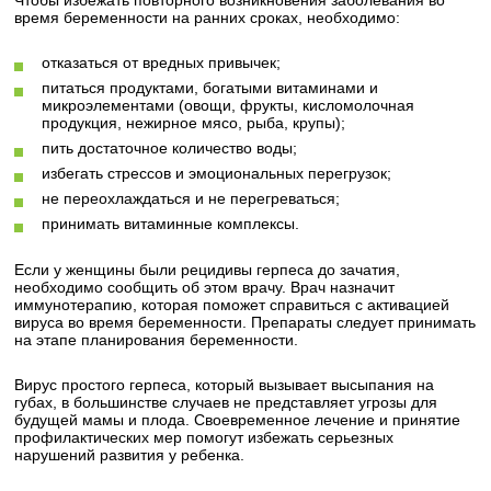
Чтобы избежать повторного возникновения заболевания во
время беременности на ранних сроках, необходимо:
отказаться от вредных привычек;
питаться продуктами, богатыми витаминами и
микроэлементами (овощи, фрукты, кисломолочная
продукция, нежирное мясо, рыба, крупы);
пить достаточное количество воды;
избегать стрессов и эмоциональных перегрузок;
не переохлаждаться и не перегреваться;
принимать витаминные комплексы.
Если у женщины были рецидивы герпеса до зачатия,
необходимо сообщить об этом врачу. Врач назначит
иммунотерапию, которая поможет справиться с активацией
вируса во время беременности. Препараты следует принимать
на этапе планирования беременности.
Вирус простого герпеса, который вызывает высыпания на
губах, в большинстве случаев не представляет угрозы для
будущей мамы и плода. Своевременное лечение и принятие
профилактических мер помогут избежать серьезных
нарушений развития у ребенка.