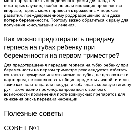
может представлять определенные риски для плода. В
некоторых случаях, особенно если инфекция проявляется
впервые, герпес может привести к врожденным порокам
развития, преждевременному родоразрешению или даже
потере беременности. Поэтому важно обратиться к врачу для
получения консультации и лечения.
Как можно предотвратить передачу
герпеса на губах ребенку при
беременности на первом триместре?
Для предотвращения передачи герпеса на губах ребенку при
беременности на первом триместре рекомендуется избегать
контакта с пузырями или язвочками на губах, не целоваться с
партнером, не использовать общие предметы личной гигиены,
такие как полотенца или посуда, и соблюдать хорошую гигиену
рук. Также важно проконсультироваться с врачом о
возможности применения противовирусных препаратов для
снижения риска передачи инфекции.
Полезные советы
СОВЕТ №1