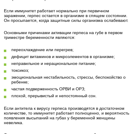
Если иммунитет работает нормально при первичном
заражении, герпес остается в организме в спящем состоянии.
Он просыпается, когда защитные силы организма ослабевают.
Основными причинами активации герпеса на губе в первом
триместре беременности являются:
переохлаждение или перегрев;
дефицит витаминов и микроэлементов в организме;
неправильное и нерациональное питание;
токсикоз;
эмоциональная нестабильность, стрессы, беспокойство о
ребенке;
частая подверженность ОРВИ и ОРЗ;
плохой, прерывистый и непостоянный сон.
Если антитела к вирусу герпеса производятся в достаточном
количестве, то иммунитет работает полноценно, и вероятность
появления высыпаний на губах у беременной женщины
невелика.