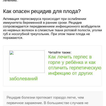
лечению.
Как опасен рецидив для плода?
Активация герпесвируса происходит при ослаблении
иммунитета беременной в ранние сроки. Рецидив
сопровождается передвижением инфекционного возбудителя
из нервных волокон в слизистые ткани ротовой полости, уголки
губ и носогубной треугольник. При этом ткани плода не
поражаются.
Читайте также:
Как лечить герпес в
горле у ребёнка и как
отличить герпетическую
инфекцию от других
заболеваний
Рецидив болезни протекает гораздо легче, чем
первичное заражение. В большинстве случаев не