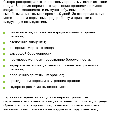
быстро распространяются по всему организму, включая ткани
плода. Во время первичного заражения организм не имеет
защитного механизма, и иммуноглобулины начинают
вырабатываться только через 4-10 дней. За это время вирус
может нанести серьезный вред ребенку и привести к
следующим последствиям:
гипоксии – недостаток кислорода в тканях и органах
ребенка;
отслоению плаценты;
рождению мертвого плода;
замершей беременности;
преждевременному прерыванию беременности;
задержке интеллектуального и физического развития
ребенка;
поражению зрительных органов;
врожденным порокам внутренних органов;
задержке развития головного мозга.
Заражение герпесом на губах в первом триместре
беременности с сильной иммунной защитой происходит редко.
Однако, если это произошло, тяжелые пороки могут быть
несовместимы с жизнью и не поддаются хирургическому