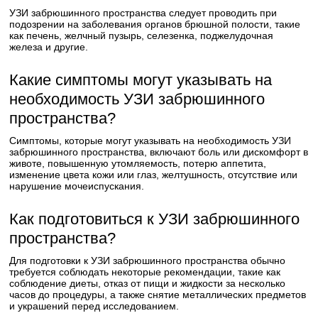
УЗИ забрюшинного пространства следует проводить при
подозрении на заболевания органов брюшной полости, такие
как печень, желчный пузырь, селезенка, поджелудочная
железа и другие.
Какие симптомы могут указывать на
необходимость УЗИ забрюшинного
пространства?
Симптомы, которые могут указывать на необходимость УЗИ
забрюшинного пространства, включают боль или дискомфорт в
животе, повышенную утомляемость, потерю аппетита,
изменение цвета кожи или глаз, желтушность, отсутствие или
нарушение мочеиспускания.
Как подготовиться к УЗИ забрюшинного
пространства?
Для подготовки к УЗИ забрюшинного пространства обычно
требуется соблюдать некоторые рекомендации, такие как
соблюдение диеты, отказ от пищи и жидкости за несколько
часов до процедуры, а также снятие металлических предметов
и украшений перед исследованием.