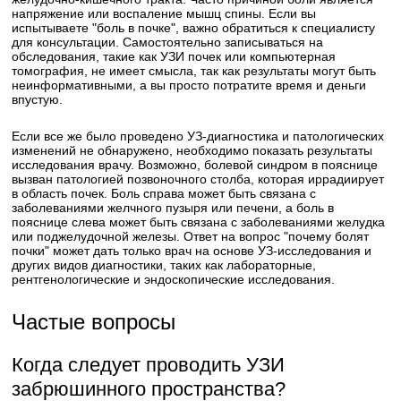
напряжение или воспаление мышц спины. Если вы
испытываете "боль в почке", важно обратиться к специалисту
для консультации. Самостоятельно записываться на
обследования, такие как УЗИ почек или компьютерная
томография, не имеет смысла, так как результаты могут быть
неинформативными, а вы просто потратите время и деньги
впустую.
Если все же было проведено УЗ-диагностика и патологических
изменений не обнаружено, необходимо показать результаты
исследования врачу. Возможно, болевой синдром в пояснице
вызван патологией позвоночного столба, которая иррадиирует
в область почек. Боль справа может быть связана с
заболеваниями желчного пузыря или печени, а боль в
пояснице слева может быть связана с заболеваниями желудка
или поджелудочной железы. Ответ на вопрос "почему болят
почки" может дать только врач на основе УЗ-исследования и
других видов диагностики, таких как лабораторные,
рентгенологические и эндоскопические исследования.
Частые вопросы
Когда следует проводить УЗИ
забрюшинного пространства?