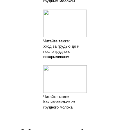
грудным молоком
Читайте также:
Уход за грудью до и
после грудного
вскармливания
Читайте также:
Как избавиться от
грудного молока