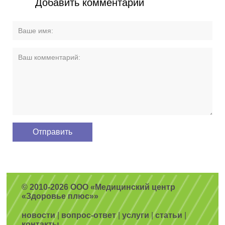
Добавить комментарий
© 2010-2026 ООО «Медицинский центр
«Здоровье плюс»»
новости
|
вопрос-ответ
|
услуги
|
статьи
|
контакты