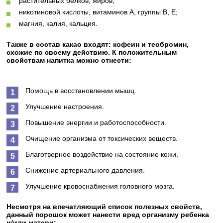
растительных белков, жиров;
никотиновой кислоты, витаминов А, группы В, Е;
магния, калия, кальция.
Также в состав какао входят: кофеин и теобромин,
схожие по своему действию. К положительным
свойствам напитка можно отнести:
Помощь в восстановлении мышц.
Улучшение настроения.
Повышение энергии и работоспособности.
Очищение организма от токсических веществ.
Благотворное воздействие на состояние кожи.
Снижение артериального давления.
Улучшение кровоснабжения головного мозга.
Несмотря на впечатляющий список полезных свойств,
данный порошок может нанести вред организму ребенка
и/или матери: