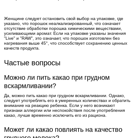
Женщине следует остановить свой выбор на упаковке, где
указано, что порошок неалкализированный, что означает
отсутствие обработки порошка химическими веществами,
усиливающими аромат. Если на упаковке указаны значения
"Live" и "RAW", это означает, что порошок изготовлен без
нагревания выше 45°, что способствует сохранению ценных
качеств продукта.
Частые вопросы
Можно ли пить какао при грудном
вскармливании?
Да, можно пить какао при грудном вскармливании. Однако,
следует употреблять его в умеренных количествах и обратить
внимание на реакцию ребенка. Если у него возникают
признаки аллергии или неспокойствия после употребления
какао, лучше временно исключить его из рациона.
Может ли какао повлиять на качество
грудного молока?