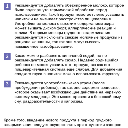
Рекомендуется добавлять обезжиренное молоко, которое
было подвергнуто термической обработке перед
использованием. Такой продукт помогает легко усваивать
напиток и не вызывает расстройство пищеварения.
Употребление молока с высоким содержанием жира
может вызвать дискомфорт, аллергические реакции и
колики. В первые месяцы грудного вскармливания
рекомендуется исключить свежие молочные продукты из
рациона женщины, так как они могут вызвать
повышенное газообразование.
Какао можно разбавлять кипяченой водой, но не
рекомендуется добавлять сахар. Недавно родившийся
ребенок не может усвоить этот продукт, так как его
пищеварительная система еще слабая. Для добавления
сладкого вкуса в напиток можно использовать фруктозу.
Рекомендуется употреблять какао утром (после
пробуждения ребенка), так как оно содержит вещество,
которое оказывает возбуждающее действие на нервную
систему младенца. Это может привести к беспокойному
сну, раздражительности и капризам.
Кроме того, введение нового продукта в период грудного
вскармливания следует осуществлять при отсутствии запоров