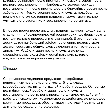
которые возникают после инсульта, и повысить вероятность
полного восстановления. Наибольшие возможности для
восстановления после инсульта есть в ближайшее время после
заболевания. Физиотерапия после инсульта, подобранная
врачом с учетом состояния пациента, может значительно
улучшить его состояние и восстановление организма.
В первое время после инсульта пациент должен находиться в
отделении нейрохирургической реанимации, где формируются
воспалительные процессы и отеки тканей. В этот период
достигается наибольший эффект в лечении, поэтому врач
должен составить общую схему лечения и контролировать
динамику. Реабилитация после инсульта включает
специфические виды физической нагрузки, которые
воздействуют на пораженные участки.
Современная медицина предлагает воздействие на
пораженную часть головного мозга. Это улучшает
кровообращение, питание тканей и работу сердца. Основные
цели физической реабилитации после инсульта –
восстановление речи, регулирование физических действий и
работа с психологом. Комплексное воздействие, включающее
различные процедуры, обеспечивает наилучший результат и
длительное сохранение эффекта.