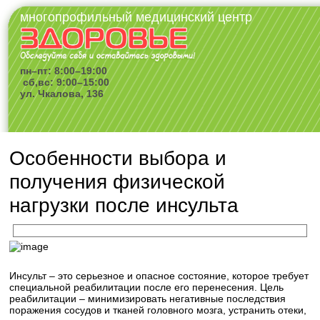
многопрофильный медицинский центр
пн–пт: 8:00–19:00
сб,вс: 9:00–15:00
ул. Чкалова, 136
Особенности выбора и
получения физической
нагрузки после инсульта
Инсульт – это серьезное и опасное состояние, которое требует
специальной реабилитации после его перенесения. Цель
реабилитации – минимизировать негативные последствия
поражения сосудов и тканей головного мозга, устранить отеки,