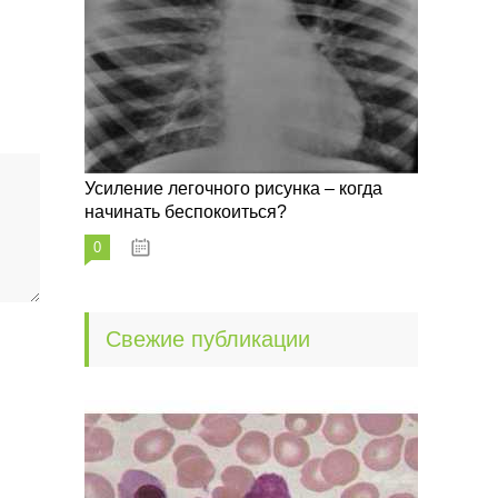
Усиление легочного рисунка – когда
начинать беспокоиться?
0
09.10.2022
Свежие публикации