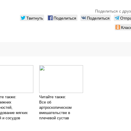
Поделиться с друз
Твитнуть
Поделиться
Поделиться
Отпр
Клас
те также:
Читайте также:
нижних
Все об
ностей,
артроскопическом
дование мягких
вмешательстве в
й и сосудов
плечевой сустав