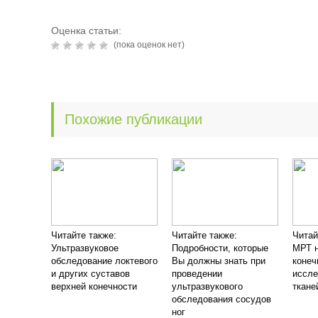
Оценка статьи:
(пока оценок нет)
Похожие публикации
Читайте также:
Читайте также:
Читай
Ультразвуковое
Подробности, которые
МРТ 
обследование локтевого
Вы должны знать при
конеч
и других суставов
проведении
иссле
верхней конечности
ультразвукового
ткане
обследования сосудов
ног