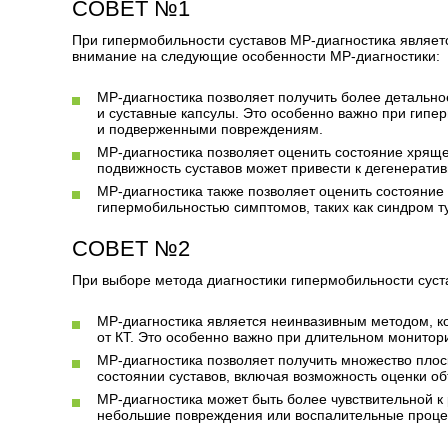
СОВЕТ №1
При гипермобильности суставов МР-диагностика являет
внимание на следующие особенности МР-диагностики:
МР-диагностика позволяет получить более детальное
и суставные капсулы. Это особенно важно при гипер
и подверженными повреждениям.
МР-диагностика позволяет оценить состояние хряще
подвижность суставов может привести к дегенерат
МР-диагностика также позволяет оценить состояние 
гипермобильностью симптомов, таких как синдром т
СОВЕТ №2
При выборе метода диагностики гипермобильности сус
МР-диагностика является неинвазивным методом, ко
от КТ. Это особенно важно при длительном монитор
МР-диагностика позволяет получить множество пло
состоянии суставов, включая возможность оценки о
МР-диагностика может быть более чувствительной к 
небольшие повреждения или воспалительные проце