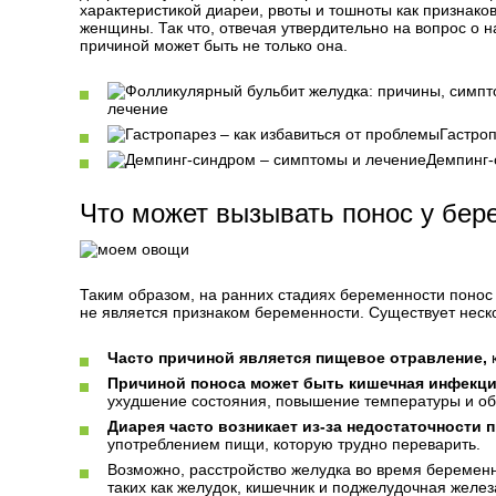
характеристикой диареи, рвоты и тошноты как признаков
женщины. Так что, отвечая утвердительно на вопрос о н
причиной может быть не только она.
лечение
Гастроп
Демпинг-
Что может вызывать понос у бе
Таким образом, на ранних стадиях беременности понос
не является признаком беременности. Существует неско
Часто причиной является пищевое отравление,
к
Причиной поноса может быть кишечная инфекци
ухудшение состояния, повышение температуры и об
Диарея часто возникает из-за недостаточности
употреблением пищи, которую трудно переварить.
Возможно, расстройство желудка во время беременн
таких как желудок, кишечник и поджелудочная желез