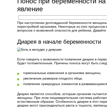
Понос при беременности на 
явление
При наступлении долгожданной беременности женщины 
перестройкой организма. Некоторые из этих процессов 
вопросом о возможной опасности для ребенка. Давайте 
Диарея в начале беременности
Если говорить о возможности появления диареи в первом
будет положительным. Причины поноса могут быть сле
гормональные изменения в организме женщины;
увеличение размеров плодного яйца;
появление чужеродных элементов в развивающемся
Диарея является способом, которым организм пытается
женщины. При этом пищеварительная система работает
естественным образом. Особенность диареи в этот пери
диарее могут присоединиться рвота и тошнота, являю