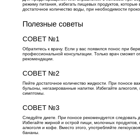
режиму питания, избегать пищевых продуктов, которые
достаточное количество воды, при необходимости прок
Полезные советы
СОВЕТ №1
Обратитесь к врачу. Если у вас появился понос при бер
профессиональной консультации. Только врач сможет о
рекомендации.
СОВЕТ №2
Пейте достаточное количество жидкости. При поносе в
бульоны, негазированные напитки. Избегайте алкоголя, к
симптомы.
СОВЕТ №3
Следуйте диете. При поносе рекомендуется следовать 
Избегайте жирной и острой пищи, молочных продуктов, 
алкоголя и кофе. Вместо этого, употребляйте легкоусво
бананы.