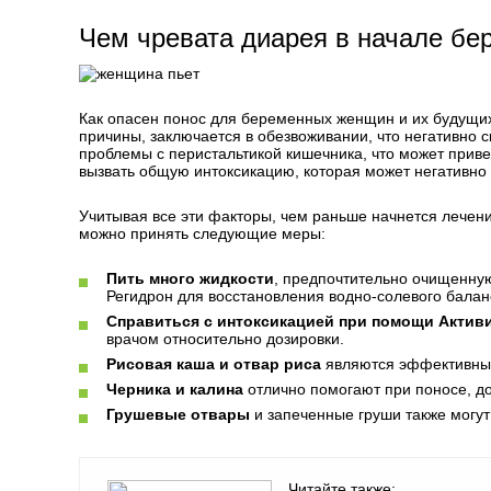
Чем чревата диарея в начале бе
Как опасен понос для беременных женщин и их будущих
причины, заключается в обезвоживании, что негативно 
проблемы с перистальтикой кишечника, что может приве
вызвать общую интоксикацию, которая может негативно 
Учитывая все эти факторы, чем раньше начнется лечени
можно принять следующие меры:
Пить много жидкости
, предпочтительно очищенную
Регидрон для восстановления водно-солевого балан
Справиться с интоксикацией при помощи Активи
врачом относительно дозировки.
Рисовая каша и отвар риса
являются эффективным
Черника и калина
отлично помогают при поносе, дос
Грушевые отвары
и запеченные груши также могут
Читайте также: