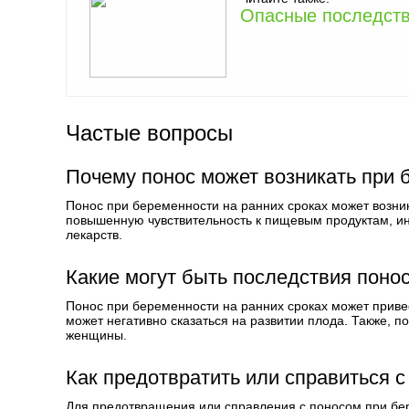
Опасные последств
Частые вопросы
Почему понос может возникать при 
Понос при беременности на ранних сроках может возни
повышенную чувствительность к пищевым продуктам, 
лекарств.
Какие могут быть последствия поно
Понос при беременности на ранних сроках может привес
может негативно сказаться на развитии плода. Также, 
женщины.
Как предотвратить или справиться с
Для предотвращения или справления с поносом при бе