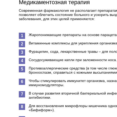
Медикаментозная терапия
Современная фармакология не располагает препаратам
позволяет облегчить состояние больного и ускорить вы
заболевания, для этих целей применяются:
Жаропонижающие препараты на основе парацета
Витаминные комплексы для укрепления организма
Фурацилин, сода, лекарственные травы – для поло
Сосудосуживающие капли при заложенности носа.
Противоаллергические средства (в том числе глю
бронхоспазм, справиться с кожными высыпаниями
Чтобы стимулировать иммунитет организма, назн
иммуномодуляторы.
В случае развития вторичной бактериальной инфе
антибиотики.
Для восстановления микрофлоры кишечника однов
«Бифиформ»).