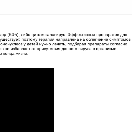
арр (ВЭБ), либо цитомегаловирус. Эффективных препаратов для
уществует, поэтому терапия направлена на облегчение симптомов 
нонуклеоз у детей нужно лечить, подбирая препараты согласно
в не избавляет от присутствия данного вируса в организме.
о конца жизни.