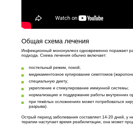
Общая схема лечения
Инфекционный мононуклеоз одновременно поражает раз
подхода. Схема лечения обычно включает:
постельный режим, покой;
медикаментозное купирование симптомов (жаропон
специальную диету;
укрепление и стимулирование иммунной системы;
нормализацию и поддержание работы внутренних ор
при тяжёлых осложнениях может потребоваться хиру
разрыва).
Острый период заболевания составляет 14-20 дней, у 
терапии наступает время реабилитации, она может прод