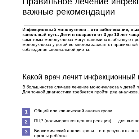
Правильное лечение инфекц
важные рекомендации
Инфекционный мононуклеоз – это заболевание, выз
капельный путь. Дети в возрасте от 3 до 10 лет ч
симптомы мононуклеоза могут напоминать обычную прос
мононуклеоза у детей во многом зависит от правильной
соблюдения специальной диеты.
Какой врач лечит инфекционный 
В большинстве случаев лечение мононуклеоза у детей п
Для точной диагностики требуется пройти ряд анализов,
Общий или клинический анализ крови.
ПЦР (полимеразная цепная реакция) — для выявл
Биохимический анализ крови – его результаты по
органы ребёнка.