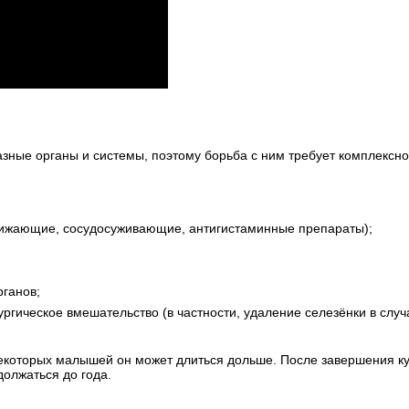
ные органы и системы, поэтому борьба с ним требует комплексно
ижающие, сосудосуживающие, антигистаминные препараты);
ганов;
ргическое вмешательство (в частности, удаление селезёнки в случ
некоторых малышей он может длиться дольше. После завершения к
олжаться до года.