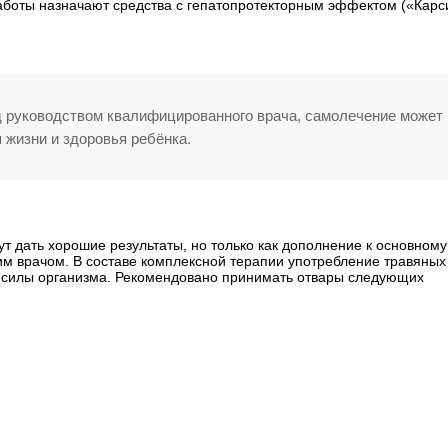
аботы назначают средства с гепатопротекторным эффектом («Карс
д руководством квалифицированного врача, самолечение может
жизни и здоровья ребёнка.
 дать хорошие результаты, но только как дополнение к основному
им врачом. В составе комплексной терапии употребление травяных
е силы организма. Рекомендовано принимать отвары следующих