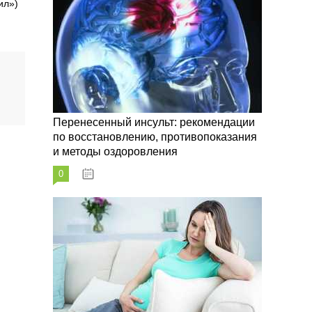
ил»)
Перенесенный инсульт: рекомендации
по восстановлению, противопоказания
и методы оздоровления
0
07.10.2023