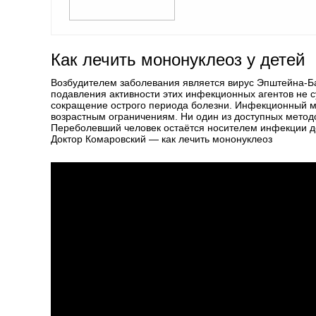
Как лечить мононуклеоз у детей
Возбудителем заболевания является вирус Эпштейна-Б
подавления активности этих инфекционных агентов не с
сокращение острого периода болезни. Инфекционный мо
возрастным ограничениям. Ни один из доступных методо
Переболевший человек остаётся носителем инфекции д
Доктор Комаровский — как лечить мононуклеоз