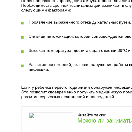
Целесообразность проведения амбулаторного лечения п
Необходимость срочной госпитализации возникает в слу
следующими факторами:
Проявление выраженного отека дыхательных путей, 
Сильная интоксикация, которая сопровождается рво
Высокая температура, достигающая отметки 39°C и
Развитие осложнений, включая нарушения работы вн
инфекции.
Если у ребенка первого года жизни обнаружен инфекци
Это позволит своевременно получить медицинскую помо
развитие серьезных осложнений и последствий.
Читайте также:
Можно ли занимать