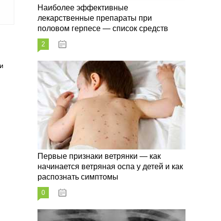
Наиболее эффективные
лекарственные препараты при
половом герпесе — список средств
2
09.03.2023
и
Первые признаки ветрянки — как
начинается ветряная оспа у детей и как
распознать симптомы
0
09.03.2023