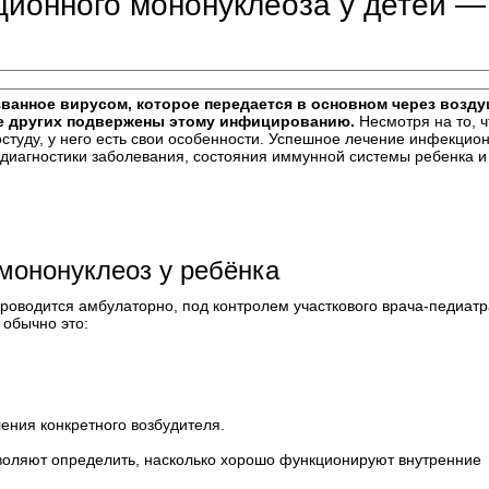
ионного мононуклеоза у детей —
ванное вирусом, которое передается в основном через возду
аще других подвержены этому инфицированию.
Несмотря на то, ч
туду, у него есть свои особенности. Успешное лечение инфекцио
 диагностики заболевания, состояния иммунной системы ребенка и
мононуклеоз у ребёнка
роводится амбулаторно, под контролем участкового врача-педиатр
 обычно это:
ения конкретного возбудителя.
зволяют определить, насколько хорошо функционируют внутренние