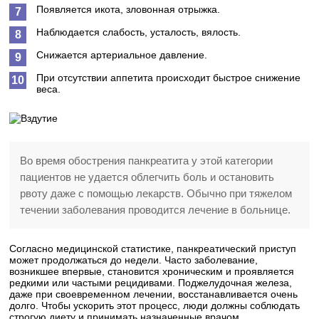
Появляется икота, зловонная отрыжка.
Наблюдается слабость, усталость, вялость.
Снижается артериальное давление.
При отсутствии аппетита происходит быстрое снижение
веса.
Во время обострения панкреатита у этой категории
пациентов не удается облегчить боль и остановить
рвоту даже с помощью лекарств. Обычно при тяжелом
течении заболевания проводится лечение в больнице.
Согласно медицинской статистике, панкреатический приступ
может продолжаться до недели. Часто заболевание,
возникшее впервые, становится хроническим и проявляется
редкими или частыми рецидивами. Поджелудочная железа,
даже при своевременном лечении, восстанавливается очень
долго. Чтобы ускорить этот процесс, люди должны соблюдать
строгую диету и принимать назначенные врачом