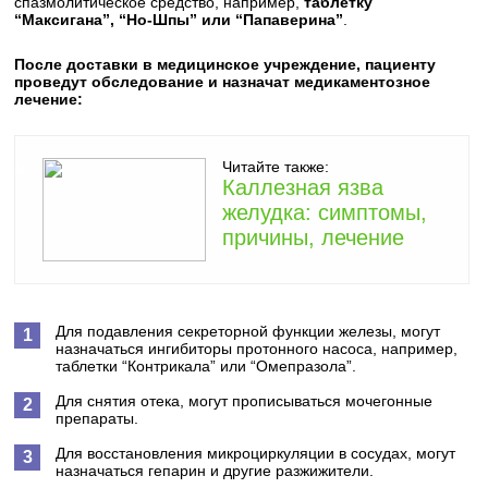
спазмолитическое средство, например,
таблетку
“Максигана”, “Но-Шпы” или “Папаверина”
.
После доставки в медицинское учреждение, пациенту
проведут обследование и назначат медикаментозное
лечение:
Читайте также:
Каллезная язва
желудка: симптомы,
причины, лечение
Для подавления секреторной функции железы, могут
назначаться ингибиторы протонного насоса, например,
таблетки “Контрикала” или “Омепразола”.
Для снятия отека, могут прописываться мочегонные
препараты.
Для восстановления микроциркуляции в сосудах, могут
назначаться гепарин и другие разжижители.