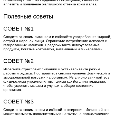
повышенную частоту сердечных сокращений, снижение
аппетита и появление желтушного оттенка кожи и глаз.
Полезные советы
СОВЕТ №1
Следите за своим питанием и избегайте употребления жирной,
острой и жареной пищи. Ограничьте потребление алкоголя и
газированных напитков. Предпочитайте легкоусвояемые
продукты, богатые клетчаткой, витаминами и минералами.
СОВЕТ №2
Избегайте стрессовых ситуаций и устанавливайте режим
работы и отдыха. Постарайтесь снизить уровень физической и
эмоциональной нагрузки на организм. Регулярно занимайтесь
физическими упражнениями, такими как йога или плавание,
чтобы укрепить мышцы и улучшить общее состояние
организма.
СОВЕТ №3
Следите за своим весом и избегайте ожирения. Излишний вес
может оказывать дополнительную нагрузку на поджелудочную