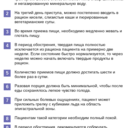
и негазированную минеральную воду.
На третий день приступа, можно постепенно вводить в
рацион кисели, слизистые каши и пюрированные
вегетарианские супы.
Во время приема пищи, необходимо медленно жевать и
глотать пищу.
В период обострения, твердая пища полностью
исключается из рациона пациента на примерно две
недели. Если состояние быстро нормализуется, то через
неделю можно начать включать твердые продукты в
рацион.
Количество приемов пищи должно достигать шести и
более раз в сутки.
Разовая порция должна быть минимальной, чтобы после
еды сохранялось легкое чувство голода.
При сильных болевых ощущениях, пациент может
приложить грелку с кубиками льда на область
эпигастральной зоны.
Пациентам такой категории необходим полный покой.
В период обострения, рекомендуется соблюдать