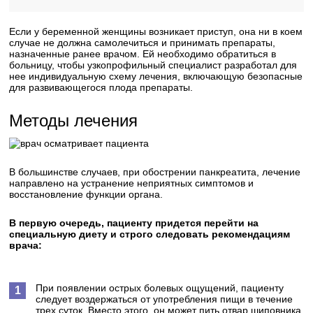
Если у беременной женщины возникает приступ, она ни в коем
случае не должна самолечиться и принимать препараты,
назначенные ранее врачом. Ей необходимо обратиться в
больницу, чтобы узкопрофильный специалист разработал для
нее индивидуальную схему лечения, включающую безопасные
для развивающегося плода препараты.
Методы лечения
В большинстве случаев, при обострении панкреатита, лечение
направлено на устранение неприятных симптомов и
восстановление функции органа.
В первую очередь, пациенту придется перейти на
специальную диету и строго следовать рекомендациям
врача:
При появлении острых болевых ощущений, пациенту
следует воздержаться от употребления пищи в течение
трех суток. Вместо этого, он может пить отвар шиповника