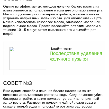
Одним из эффективных методов лечения белого налета на
языке является использование масла для ополаскивания рта.
Масло подавляет рост бактерий и грибков, а также помогает
устранить неприятный запах изо рта. Для ополаскивания рта
можно использовать кокосовое масло, оливковое масло или
подсолнечное масло. Просто полоскайте рот этим маслом в
течение 10-15 минут, затем выплюньте его и вымойте рот
водой.
Читайте также:
Последствия удаления
желчного пузыря
СОВЕТ №3
Еще одним способом лечения белого налета на языке
является использование раствора соды. Сода помогает убить
бактерии и грибки, а также помогает устранить неприятный
запах изо рта. Растворите половину чайной ложки соды в
стакане теплой воды и полоскайте рот этим раствором