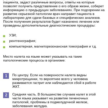
пациента, задаст различные вопросы, ответы на которые
позволят получить представление о его образе жизни, соберет
информацию о предыдущих заболеваниях. При подозрении на
развитие серьезной патологии врач направит пациента в
лабораторию для сдачи базовых и специфических анализов.
После получения результатов будет назначено лечение или
проведены дополнительные диагностические процедуры:
УЗИ;
рентгенография;
компьютерная, магниторезонансная томография и т.д.
Место налета на языке может указывать на такие
патологические процессы в организме:
По центру. Если на поверхности налета видны
микротрещинки, то вероятнее всего у человека
развивается гастрит или наблюдается сбой в работе
ЖКТ.
Средняя часть. В большинстве случаев налет в этой
части языка указывает на развитие печеночных
патологий, проблемы в поджелудочной железе,
заболевания желудка.