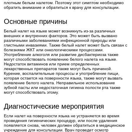
плотным белым налетом. Поэтому этот симптом необходимо
обратить внимание и обратиться к врачу для консультации.
Основные причины
Белый налет на языке может возникнуть из-за различных
внешних и внутренних факторов. Это может быть вызвано
различными заболеваниями инфекционной природы или
глистными инвазиями. Также белый налет может быть связан с
болезнями ЖКТ или онкологическими процессами.
Употребление алкоголя или развитие дисбактериоза также
могут способствовать появлению белого налета на языке.
Недостаток витаминов или прием определенных
лекарственных препаратов также могут быть причиной.
Курение, воспалительные процессы и употребление пищи,
которая остается на поверхности языка, также могут вызвать
появление белого налета. Неправильное использование
зубной пасты или недостаточная гигиена полости рта также
могут способствовать этому.
Диагностические мероприятия
Если налет на поверхности языка не устраняется во время
проведения гигиенических процедур, или после удаления
появляется снова, человек должен обратиться в медицинское
учреждение для консультации. Врач проведет осмотр