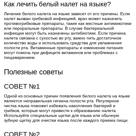
Как лечить белый налет на языке?
Лечение белого налета на языке зависит от его причины. Если
налет вызван грибковой инфекцией, врач может назначить
противогрибковые препараты, такие как местные антимикотики
или пероральные препараты. В случае бактериальной
инфекции могут быть назначены антибиотики. Если причина
налета связана с сухостью во рту, важно пить достаточное
количество воды и использовать средства для увлажнения
полости рта. Витаминные препараты и изменение питания
могут помочь при дефиците витаминов или проблемах с
пищеварением.
Полезные советы
СОВЕТ №1
Одной из основных причин появления белого налета на языке
является неправильная гигиена полости рта. Регулярное
чистка языка поможет избежать накопления бактерий и
грибков, которые могут привести к образованию налета.
Используйте специальные щетки для языка или обычную
зубную щетку для очистки языка после каждого приема пищи.
СОВЕТ №2