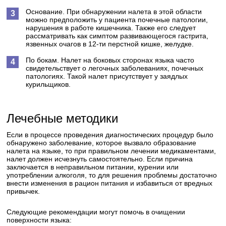
Основание. При обнаружении налета в этой области
можно предположить у пациента почечные патологии,
нарушения в работе кишечника. Также его следует
рассматривать как симптом развивающегося гастрита,
язвенных очагов в 12-ти перстной кишке, желудке.
По бокам. Налет на боковых сторонах языка часто
свидетельствует о легочных заболеваниях, почечных
патологиях. Такой налет присутствует у заядлых
курильщиков.
Лечебные методики
Если в процессе проведения диагностических процедур было
обнаружено заболевание, которое вызвало образование
налета на языке, то при правильном лечении медикаментами,
налет должен исчезнуть самостоятельно. Если причина
заключается в неправильном питании, курении или
употреблении алкоголя, то для решения проблемы достаточно
внести изменения в рацион питания и избавиться от вредных
привычек.
Следующие рекомендации могут помочь в очищении
поверхности языка: