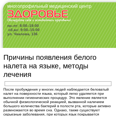
многопрофильный медицинский центр
пн–пт: 8:00–19:00
сб,вс: 9:00–15:00
ул. Чкалова, 136
Причины появления белого
налета на языке, методы
лечения
После пробуждения у многих людей наблюдается беловатый
налет на поверхности языка, который легко удаляется при
выполнении гигиенических процедур. Это явление является
обычной физиологической реакцией, вызванной наличием
большого количества бактерий в полости рта, которые активно
размножаются во время сна. Однако, также существуют
серьезные заболевания, при которых язык покрывается