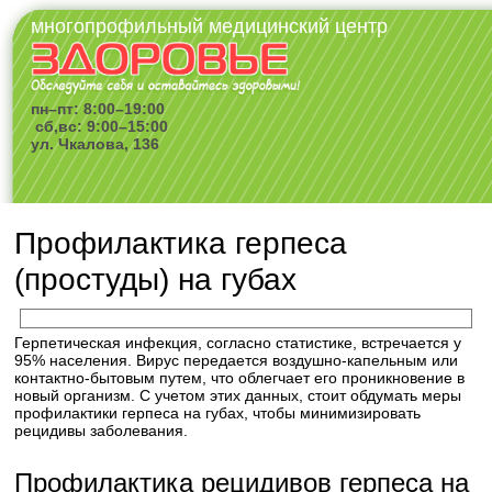
многопрофильный медицинский центр
пн–пт: 8:00–19:00
сб,вс: 9:00–15:00
ул. Чкалова, 136
Профилактика герпеса
(простуды) на губах
Герпетическая инфекция, согласно статистике, встречается у
95% населения. Вирус передается воздушно-капельным или
контактно-бытовым путем, что облегчает его проникновение в
новый организм. С учетом этих данных, стоит обдумать меры
профилактики герпеса на губах, чтобы минимизировать
рецидивы заболевания.
Профилактика рецидивов герпеса на