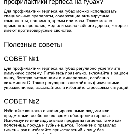
профилактики герпеса на губах?
Для профилактики герпеса на губах можно использовать
специальные препараты, содержащие антивирусные
компоненты, например, кремы или мази. Также можно
применять прополис, мед или масло чайного дерева, которые
имеют противовирусные свойства.
Полезные советы
СОВЕТ №1
Для профилактики герпеса на губах регулярно укрепляйте
иммунную систему. Питайтесь правильно, включайте в рацион
пищу, богатую витаминами и минералами, особенно
витамином С. Также регулярно занимайтесь физическими
упражнениями, высыпайтесь и избегайте стрессовых ситуаций.
СОВЕТ №2
Избегайте контакта с инфицированными людьми или
предметами, особенно во время обострения герпеса.
Используйте индивидуальные предметы гигиены, такие как
полотенца, посуда и зубные щетки. Помните о правилах
гигиены рук и избегайте прикосновений к лицу без