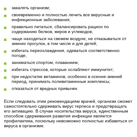
закалять организм;
своевременно и полностью лечить все вирусные и
инфекционные заболевания;
правильно питаться, сбалансировать рацион по
содержанию белков, жиров и углеводов;
чаще находиться на свежем воздухе, не отказываться от
зимних прогулок, в том числе и для детей;
избегать переохлаждения, одеваться соответственно
погоде;
заниматься спортом, плаванием;
избегать стрессов, которые ослабляют иммунитет;
при недостатке витаминов, особенно в осенне-зимний
период, принимать поливитаминные комплексы;
отказаться от вредных привычек.
Если следовать этим рекомендациям врачей, организм сможет
самостоятельно сдерживать вирус герпеса и предотвращать
его активацию. В случае носительства вируса, единственным
способом сдерживания развития инфекции является
профилактика, поскольку невозможно полностью избавиться от
вируса в организме.