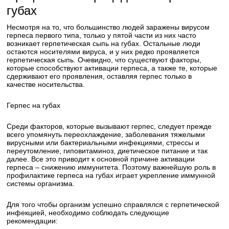
губах
Несмотря на то, что большинство людей заражены вирусом
герпеса первого типа, только у пятой части из них часто
возникает герпетическая сыпь на губах. Остальные люди
остаются носителями вируса, и у них редко проявляется
герпетическая сыпь. Очевидно, что существуют факторы,
которые способствуют активации герпеса, а также те, которые
сдерживают его проявления, оставляя герпес только в
качестве носительства.
Герпес на губах
Среди факторов, которые вызывают герпес, следует прежде
всего упомянуть переохлаждение, заболевания тяжелыми
вирусными или бактериальными инфекциями, стрессы и
переутомление, гиповитаминоз, диетическое питание и так
далее. Все это приводит к основной причине активации
герпеса – снижению иммунитета. Поэтому важнейшую роль в
профилактике герпеса на губах играет укрепление иммунной
системы организма.
Для того чтобы организм успешно справлялся с герпетической
инфекцией, необходимо соблюдать следующие
рекомендации: