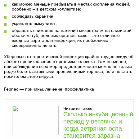
как можно меньше пребывать в местах скопления людей,
особенно – в детском коллективе;
соблюдать карантин;
укреплять иммунитет;
обращать внимание на наличие микротравм на слизистой
оболочке губ, половых органов, коже – это отличные
входные ворота для инфекции, их необходимо
своевременно лечить.
Уберечься от герпетической инфекции крайне трудно ввиду её
лёгкого проникновения в организм человека. Тем не менее,
при соблюдении всех мер предосторожности можно не только
редко болеть активными проявлениями герпеса, но и не стать
носителем этого вируса.
Герпес — причины, лечение, профилактика
Читайте также:
Сколько инкубационный
период у ветрянки и
когда ветряная оспа
становится заразна