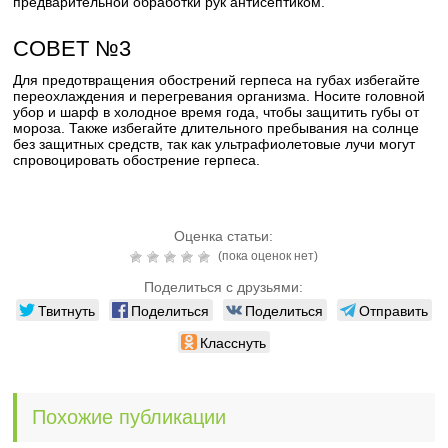
предварительной обработки рук антисептиком.
СОВЕТ №3
Для предотвращения обострений герпеса на губах избегайте
переохлаждения и перегревания организма. Носите головной
убор и шарф в холодное время года, чтобы защитить губы от
мороза. Также избегайте длительного пребывания на солнце
без защитных средств, так как ультрафиолетовые лучи могут
спровоцировать обострение герпеса.
Оценка статьи:
(пока оценок нет)
Поделиться с друзьями:
Твитнуть
Поделиться
Поделиться
Отправить
Класснуть
Похожие публикации