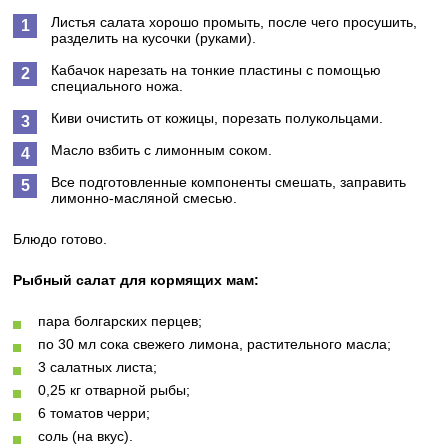
Листья салата хорошо промыть, после чего просушить,
разделить на кусочки (руками).
Кабачок нарезать на тонкие пластины с помощью
специального ножа.
Киви очистить от кожицы, порезать полукольцами.
Масло взбить с лимонным соком.
Все подготовленные компоненты смешать, заправить
лимонно-масляной смесью.
Блюдо готово.
Рыбный салат для кормящих мам:
пара болгарских перцев;
по 30 мл сока свежего лимона, растительного масла;
3 салатных листа;
0,25 кг отварной рыбы;
6 томатов черри;
соль (на вкус).