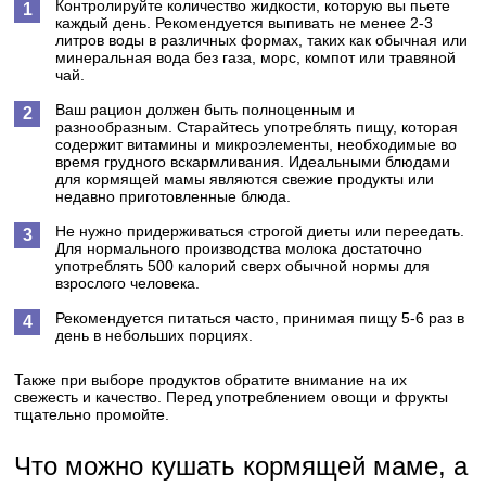
Контролируйте количество жидкости, которую вы пьете
каждый день. Рекомендуется выпивать не менее 2-3
литров воды в различных формах, таких как обычная или
минеральная вода без газа, морс, компот или травяной
чай.
Ваш рацион должен быть полноценным и
разнообразным. Старайтесь употреблять пищу, которая
содержит витамины и микроэлементы, необходимые во
время грудного вскармливания. Идеальными блюдами
для кормящей мамы являются свежие продукты или
недавно приготовленные блюда.
Не нужно придерживаться строгой диеты или переедать.
Для нормального производства молока достаточно
употреблять 500 калорий сверх обычной нормы для
взрослого человека.
Рекомендуется питаться часто, принимая пищу 5-6 раз в
день в небольших порциях.
Также при выборе продуктов обратите внимание на их
свежесть и качество. Перед употреблением овощи и фрукты
тщательно промойте.
Что можно кушать кормящей маме, а