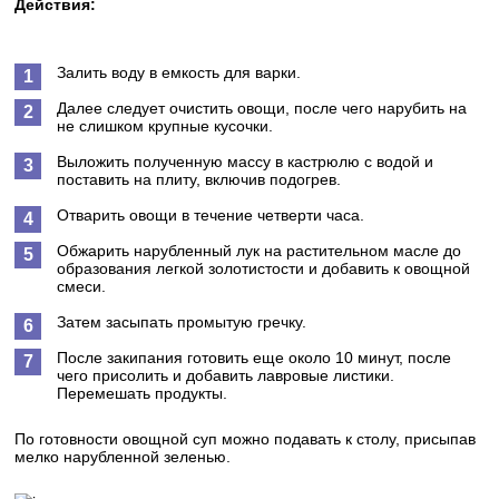
Действия:
Залить воду в емкость для варки.
Далее следует очистить овощи, после чего нарубить на
не слишком крупные кусочки.
Выложить полученную массу в кастрюлю с водой и
поставить на плиту, включив подогрев.
Отварить овощи в течение четверти часа.
Обжарить нарубленный лук на растительном масле до
образования легкой золотистости и добавить к овощной
смеси.
Затем засыпать промытую гречку.
После закипания готовить еще около 10 минут, после
чего присолить и добавить лавровые листики.
Перемешать продукты.
По готовности овощной суп можно подавать к столу, присыпав
мелко нарубленной зеленью.