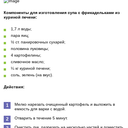
Компоненты для изготовления супа с фрикадельками из
куриной печени:
1,7 л воды;
пара яиц;
½ ст. панировочных сухарей;
половина луковицы;
4 картофелины;
сливочное масло;
¼ кг куриной печени;
соль, зелень (на вкус).
Действия:
Мелко нарезать очищенный картофель и выложить в
емкость для варки с водой.
Отварить в течение 5 минут.
Очистить лук, разрезать на несколько частей и поместить