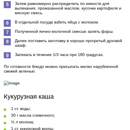
Затем равномерно распределить по емкости для
выпекания, промазанной маслом, кусочки картофеля и
мясную смесь.
В отдельной посуде взбить яйца с молоком.
Полученной яично-молочной смесью залить фарш.
Далее поставить заготовку в хорошо прогретый духовой
шкаф.
Запекать в течение 1/3 часа при 180 градусах.
По готовности блюдо можно присыпать мелко нарубленной
свежей зеленью.
Кукурузная каша
1 ст. воды;
30 г масла сливочного;
½ л молока;
1 ст. кукурузной крупы;