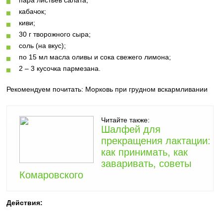
пара листьев салата;
кабачок;
киви;
30 г творожного сыра;
соль (на вкус);
по 15 мл масла оливы и сока свежего лимона;
2 – 3 кусочка пармезана.
Рекомендуем почитать:
Морковь при грудном вскармливании
Читайте также:
Шалфей для
прекращения лактации:
как принимать, как
заваривать, советы
Комаровского
Действия: