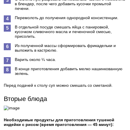
в блендер, после чего добавить кусочки промытой
печени.
Перемолоть до получения однородной консистенции.
В отдельной посуде смешать яйца с панировкой,
кусочком сливочного масла и печеночной смесью,
присолить.
Из полученной массы сформировать фрикадельки и
выложить в кастрюлю.
Варить около ¼ часа.
В конце приготовления добавить мелко нашинкованную
зелень.
Перед подачей к столу суп можно смешать со сметаной.
Вторые блюда
Необходимые продукты для приготовления тушеной
индейки с рисом (время приготовления — 45 минут):