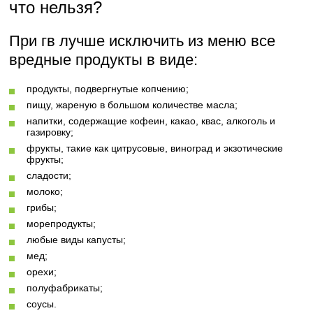
что нельзя?
При гв лучше исключить из меню все
вредные продукты в виде:
продукты, подвергнутые копчению;
пищу, жареную в большом количестве масла;
напитки, содержащие кофеин, какао, квас, алкоголь и
газировку;
фрукты, такие как цитрусовые, виноград и экзотические
фрукты;
сладости;
молоко;
грибы;
морепродукты;
любые виды капусты;
мед;
орехи;
полуфабрикаты;
соусы.