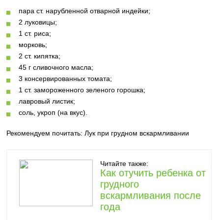
пара ст. нарубленной отварной индейки;
2 луковицы;
1 ст. риса;
морковь;
2 ст. кипятка;
45 г сливочного масла;
3 консервированных томата;
1 ст. замороженного зеленого горошка;
лавровый листик;
соль, укроп (на вкус).
Рекомендуем почитать:
Лук при грудном вскармливании
Читайте также:
Как отучить ребенка от
грудного
вскармливания после
года