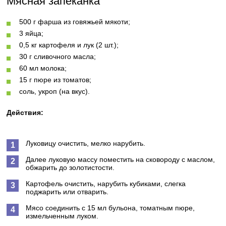
Мясная запеканка
500 г фарша из говяжьей мякоти;
3 яйца;
0,5 кг картофеля и лук (2 шт.);
30 г сливочного масла;
60 мл молока;
15 г пюре из томатов;
соль, укроп (на вкус).
Действия:
Луковицу очистить, мелко нарубить.
Далее луковую массу поместить на сковороду с маслом,
обжарить до золотистости.
Картофель очистить, нарубить кубиками, слегка
поджарить или отварить.
Мясо соединить с 15 мл бульона, томатным пюре,
измельченным луком.