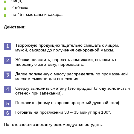
яйцо;
2 яблока;
по 45 г сметаны и сахара.
Действия:
Творожную продукцию тщательно смешать с яйцом,
мукой, сахаром до получения однородной массы.
Яблоки почистить, нарезать ломтиками, выложить в
творожную заготовку, перемешать.
Далее полученную массу распределить по промазанной
маслом емкости для выпекания.
Сверху выложить сметану (это придаст блюду золотистый
оттенок при запекании).
Поставить форму в хорошо прогретый духовой шкаф.
Готовить на протяжении 30 – 35 минут при 180°.
По готовности запеканку рекомендуется остудить.