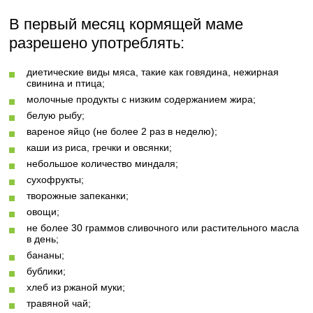
В первый месяц кормящей маме
разрешено употреблять:
диетические виды мяса, такие как говядина, нежирная
свинина и птица;
молочные продукты с низким содержанием жира;
белую рыбу;
вареное яйцо (не более 2 раз в неделю);
каши из риса, гречки и овсянки;
небольшое количество миндаля;
сухофрукты;
творожные запеканки;
овощи;
не более 30 граммов сливочного или растительного масла
в день;
бананы;
бублики;
хлеб из ржаной муки;
травяной чай;