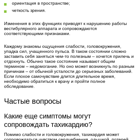
ориентация в пространстве;
четкость зрения.
Изменения в этих функциях приводят к нарушению работы
вестибулярного аппарата и сопровождаются
соответствующими признаками.
Каждому знакомы ощущения слабости, головокружения,
упадка сил, учащенного пульса. В таком состоянии сложно
заставить себя заняться чем-то полезным – хочется прилечь и
отдохнуть. Обычно такое состояние называют общим
термином – недомогание. Но оно может возникнуть по разным
причинам – от обычной усталости до серьезных заболеваний.
Если плохое самочувствие длится длительное время,
необходимо обратиться к врачу и пройти полное
обследование.
Частые вопросы
Какие еще симптомы могут
сопровождать тахикардию?
Помимо слабости и головокружения, тахикардия может
сопровождаться чувством сердцебиения, одышкой, потерей