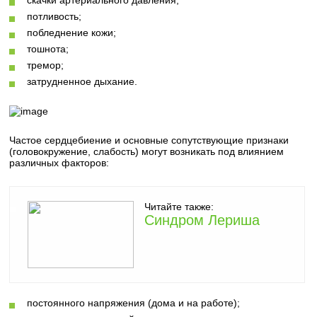
скачки артериального давления;
потливость;
побледнение кожи;
тошнота;
тремор;
затрудненное дыхание.
Частое сердцебиение и основные сопутствующие признаки
(головокружение, слабость) могут возникать под влиянием
различных факторов:
Читайте также:
Синдром Лериша
постоянного напряжения (дома и на работе);