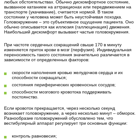
любых обстоятельствах. Обычно дискомфортное состояние,
вызванное катанием на аттракционах или передвижением на
транспорте (укачивание), считается нормой. В таком
состоянии у человека может быть неустойчивая походка.
Головокружение – это субъективное ощущение пациента. Оно
обычно описывается как иллюзия (галлюцинация) движения.
Наибольший дискомфорт вызывают частые головокружения.
При частоте сердечных сокращений свыше 170 в минуту
изменяется приток крови в мозг (перфузия). Индивидуальная
переносимость такого состояния значительно различается в
зависимости от определенных факторов:
скорости наполнения кровью желудочков сердца и их
способности сокращаться;
состояния периферических кровеносных сосудов;
способности мозгового кровотока поддерживать
постоянство.
Если кровоток прекращается, через несколько секунд
возникает головокружение, а через несколько минут – обморок.
Разнообразие головокружений обусловлено тем, что
вестибулярный аппарат регулирует три основные функции:
контроль равновесия;