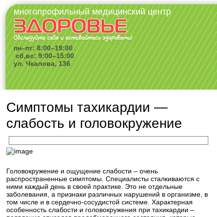
многопрофильный медицинский центр
пн–пт: 8:00–19:00
сб,вс: 9:00–15:00
ул. Чкалова, 136
Симптомы тахикардии —
слабость и головокружение
Головокружение и ощущение слабости – очень
распространенные симптомы. Специалисты сталкиваются с
ними каждый день в своей практике. Это не отдельные
заболевания, а признаки различных нарушений в организме, в
том числе и в сердечно-сосудистой системе. Характерная
особенность слабости и головокружения при тахикардии –