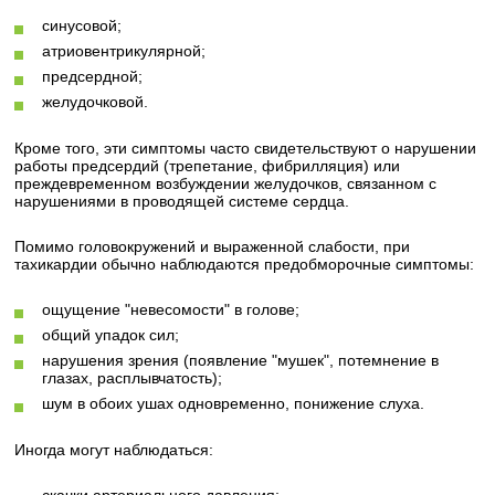
синусовой;
атриовентрикулярной;
предсердной;
желудочковой.
Кроме того, эти симптомы часто свидетельствуют о нарушении
работы предсердий (трепетание, фибрилляция) или
преждевременном возбуждении желудочков, связанном с
нарушениями в проводящей системе сердца.
Помимо головокружений и выраженной слабости, при
тахикардии обычно наблюдаются предобморочные симптомы:
ощущение "невесомости" в голове;
общий упадок сил;
нарушения зрения (появление "мушек", потемнение в
глазах, расплывчатость);
шум в обоих ушах одновременно, понижение слуха.
Иногда могут наблюдаться: