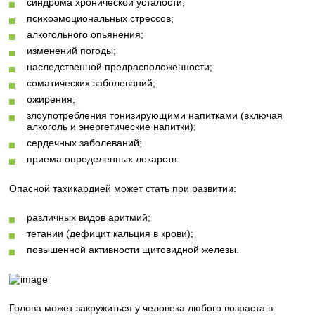
синдрома хронической усталости;
психоэмоциональных стрессов;
алкогольного опьянения;
изменений погоды;
наследственной предрасположенности;
соматических заболеваний;
ожирения;
злоупотребления тонизирующими напитками (включая
алкоголь и энергетические напитки);
сердечных заболеваний;
приема определенных лекарств.
Опасной тахикардией может стать при развитии:
различных видов аритмий;
тетании (дефицит кальция в крови);
повышенной активности щитовидной железы.
Голова может закружиться у человека любого возраста в