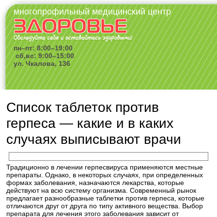
многопрофильный медицинский центр
пн–пт: 8:00–19:00
сб,вс: 9:00–15:00
ул. Чкалова, 136
Список таблеток против
герпеса — какие и в каких
случаях выписывают врачи
Традиционно в лечении герпесвируса применяются местные
препараты. Однако, в некоторых случаях, при определенных
формах заболевания, назначаются лекарства, которые
действуют на всю систему организма. Современный рынок
предлагает разнообразные таблетки против герпеса, которые
отличаются друг от друга по типу активного вещества. Выбор
препарата для лечения этого заболевания зависит от