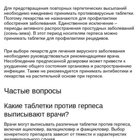
Для предотвращения повторных герпетических высыпаний
необходимо ежедневно принимать противовирусные таблетки.
Поэтому лекарства не назначаются для профилактики
обострения заболевания. Единственное исключение –
периоды активного распространения простудных заболеваний
(осень-зима). В этот период носителям герпеса можно
принимать таблетки для профилактики рецидивов.
При выборе лекарств для лечения вирусного заболевания
необходимо руководствоваться рекомендациями врача.
Несоблюдение предписанной дозировки может привести к
ухудшению общего состояния организма и распространению
инфекции. Также не рекомендуется принимать антибиотики и
лекарства на растительной основе при герпесе.
Частые вопросы
Какие таблетки против герпеса
выписывают врачи?
Врачи могут выписывать различные таблетки против герпеса,
включая ацикловир, валацикловир и фамцикловир. Выбор
конкретного препарата зависит от тяжести и характеристик
индивидуального случая.