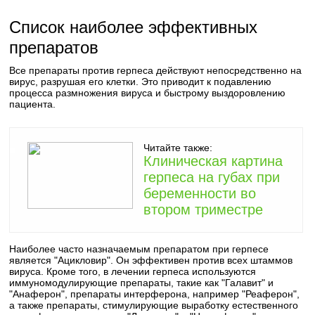
Список наиболее эффективных
препаратов
Все препараты против герпеса действуют непосредственно на
вирус, разрушая его клетки. Это приводит к подавлению
процесса размножения вируса и быстрому выздоровлению
пациента.
Читайте также:
Клиническая картина
герпеса на губах при
беременности во
втором триместре
Наиболее часто назначаемым препаратом при герпесе
является "Ацикловир". Он эффективен против всех штаммов
вируса. Кроме того, в лечении герпеса используются
иммуномодулирующие препараты, такие как "Галавит" и
"Анаферон", препараты интерферона, например "Реаферон",
а также препараты, стимулирующие выработку естественного