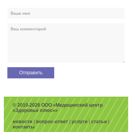
© 2010-2026 ООО «Медицинский центр
«Здоровье плюс»»
новости
|
вопрос-ответ
|
услуги
|
статьи
|
контакты