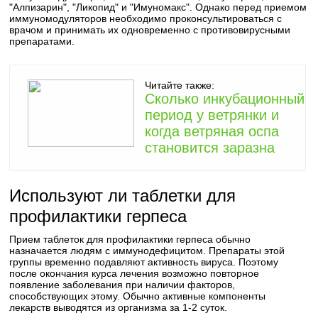
"Алпизарин", "Ликопид" и "Имуномакс". Однако перед приемом
иммуномодуляторов необходимо проконсультироваться с
врачом и принимать их одновременно с противовирусными
препаратами.
Читайте также:
Сколько инкубационный
период у ветрянки и
когда ветряная оспа
становится заразна
Используют ли таблетки для
профилактики герпеса
Прием таблеток для профилактики герпеса обычно
назначается людям с иммунодефицитом. Препараты этой
группы временно подавляют активность вируса. Поэтому
после окончания курса лечения возможно повторное
появление заболевания при наличии факторов,
способствующих этому. Обычно активные компоненты
лекарств выводятся из организма за 1-2 суток.