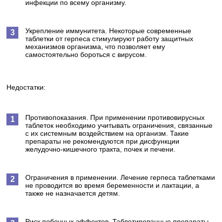
инфекции по всему организму.
Укрепление иммунитета. Некоторые современные
таблетки от герпеса стимулируют работу защитных
механизмов организма, что позволяет ему
самостоятельно бороться с вирусом.
Недостатки:
Противопоказания. При применении противовирусных
таблеток необходимо учитывать ограничения, связанные
с их системным воздействием на организм. Такие
препараты не рекомендуются при дисфункции
желудочно-кишечного тракта, почек и печени.
Ограничения в применении. Лечение герпеса таблетками
не проводится во время беременности и лактации, а
также не назначается детям.
Риск побочных эффектов. Таблетированные препараты