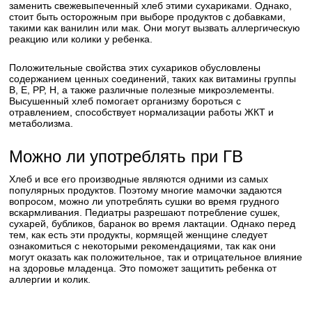
заменить свежевыпеченный хлеб этими сухариками. Однако,
стоит быть осторожным при выборе продуктов с добавками,
такими как ванилин или мак. Они могут вызвать аллергическую
реакцию или колики у ребенка.
Положительные свойства этих сухариков обусловлены
содержанием ценных соединений, таких как витамины группы
B, E, PP, H, а также различные полезные микроэлементы.
Высушенный хлеб помогает организму бороться с
отравлением, способствует нормализации работы ЖКТ и
метаболизма.
Можно ли употреблять при ГВ
Хлеб и все его производные являются одними из самых
популярных продуктов. Поэтому многие мамочки задаются
вопросом, можно ли употреблять сушки во время грудного
вскармливания. Педиатры разрешают потребление сушек,
сухарей, бубликов, баранок во время лактации. Однако перед
тем, как есть эти продукты, кормящей женщине следует
ознакомиться с некоторыми рекомендациями, так как они
могут оказать как положительное, так и отрицательное влияние
на здоровье младенца. Это поможет защитить ребенка от
аллергии и колик.