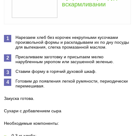
вскармливании
Нарезаем хлеб без корочек некрупными кусочками
произвольной формы и раскладываем их по дну посуды
для выпекания, слегка промазанной маслом.
Присаливаем заготовку и присыпаем мелко
нарубленным укропом или засушенной зеленью.
Ставим форму в горячий духовой шкаф.
Готовим до появления легкой румяности, периодически
перемешивая.
Закуска готова.
Сухари с добавлением сыра
Необходимые компоненты:
0,3 кг хлеба;