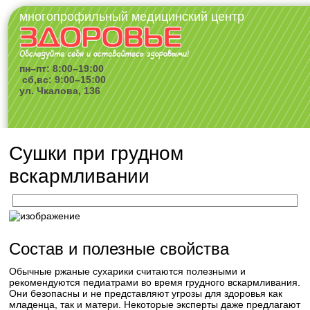
многопрофильный медицинский центр
пн–пт: 8:00–19:00
сб,вс: 9:00–15:00
ул. Чкалова, 136
Сушки при грудном
вскармливании
Состав и полезные свойства
Обычные ржаные сухарики считаются полезными и
рекомендуются педиатрами во время грудного вскармливания.
Они безопасны и не представляют угрозы для здоровья как
младенца, так и матери. Некоторые эксперты даже предлагают