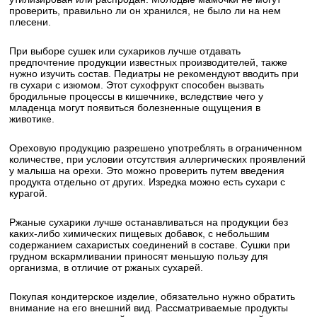
проверить, правильно ли он хранился, не было ли на нем
плесени.
При выборе сушек или сухариков лучше отдавать
предпочтение продукции известных производителей, также
нужно изучить состав. Педиатры не рекомендуют вводить при
гв сухари с изюмом. Этот сухофрукт способен вызвать
бродильные процессы в кишечнике, вследствие чего у
младенца могут появиться болезненные ощущения в
животике.
Ореховую продукцию разрешено употреблять в ограниченном
количестве, при условии отсутствия аллергических проявлений
у малыша на орехи. Это можно проверить путем введения
продукта отдельно от других. Изредка можно есть сухари с
курагой.
Ржаные сухарики лучше останавливаться на продукции без
каких-либо химических пищевых добавок, с небольшим
содержанием сахаристых соединений в составе. Сушки при
грудном вскармливании приносят меньшую пользу для
организма, в отличие от ржаных сухарей.
Покупая кондитерское изделие, обязательно нужно обратить
внимание на его внешний вид. Рассматриваемые продукты