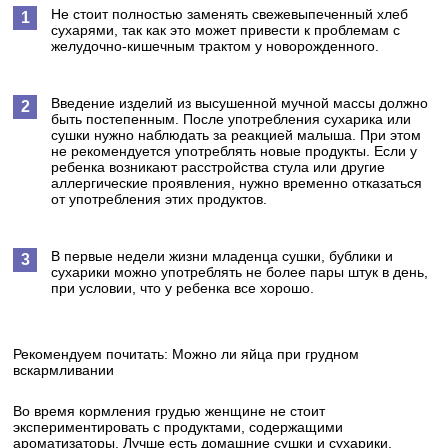
Не стоит полностью заменять свежевыпеченный хлеб
сухарями, так как это может привести к проблемам с
желудочно-кишечным трактом у новорожденного.
Введение изделий из высушенной мучной массы должно
быть постепенным. После употребления сухарика или
сушки нужно наблюдать за реакцией малыша. При этом
не рекомендуется употреблять новые продукты. Если у
ребенка возникают расстройства стула или другие
аллергические проявления, нужно временно отказаться
от употребления этих продуктов.
В первые недели жизни младенца сушки, бублики и
сухарики можно употреблять не более пары штук в день,
при условии, что у ребенка все хорошо.
Рекомендуем почитать: Можно ли яйца при грудном
вскармливании
Во время кормления грудью женщине не стоит
экспериментировать с продуктами, содержащими
ароматизаторы. Лучше есть домашние сушки и сухарики.