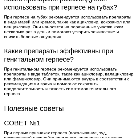
использовать при герпесе на губах?
При герпесе на губах рекомендуется использовать препараты
в виде мазей или кремов, такие как ацикловир, докозанол или
пенцикловир. Они наносятся на пораженные участки кожи
несколько раз в день и помогают ускорить заживление и
снизить болевые ощущения.
Какие препараты эффективны при
генитальном герпесе?
При генитальном герпесе рекомендуется использовать
препараты в виде таблеток, такие как ацикловир, валацикловир
или фамцикловир. Они принимаются внутрь в соответствии с
рекомендациями врача и помогают сократить
продолжительность и тяжесть симптомов генитального
герпеса.
Полезные советы
СОВЕТ №1
При первых признаках герпеса (покалывание, зуд,
покраснение) начинайте применять препараты на основе