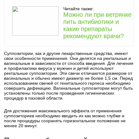
Читайте также:
Можно ли при ветрянке
пить антибиотики и
какие препараты
рекомендуют врачи?
Суппозитории, как и другие лекарственные средства, имеют
свои особенности применения. Они делятся на ректальные и
вагинальные в зависимости от способа введения. Для лечения
и профилактики вируса у мужчин и детей используют
ректальные суппозитории. Эти свечи отличаются размером от
вагинальных и обычно имеют диаметр не более 1,5 см. Перед
использованием свечей от генитального герпеса необходимо
совершить дефекацию. Вагинальные суппозитории могут быть
установлены только после проведения гигиенических
процедур в паховой области.
Для достижения максимального эффекта от применения
суппозиториев необходимо вводить их как можно глубже и
после процедуры сохранять горизонтальное положение не
менее 20 минут.