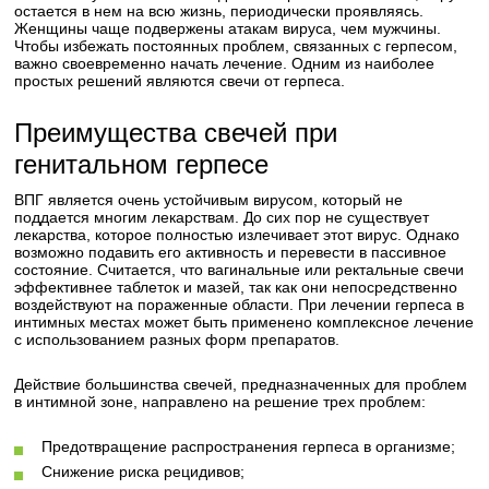
остается в нем на всю жизнь, периодически проявляясь.
Женщины чаще подвержены атакам вируса, чем мужчины.
Чтобы избежать постоянных проблем, связанных с герпесом,
важно своевременно начать лечение. Одним из наиболее
простых решений являются свечи от герпеса.
Преимущества свечей при
генитальном герпесе
ВПГ является очень устойчивым вирусом, который не
поддается многим лекарствам. До сих пор не существует
лекарства, которое полностью излечивает этот вирус. Однако
возможно подавить его активность и перевести в пассивное
состояние. Считается, что вагинальные или ректальные свечи
эффективнее таблеток и мазей, так как они непосредственно
воздействуют на пораженные области. При лечении герпеса в
интимных местах может быть применено комплексное лечение
с использованием разных форм препаратов.
Действие большинства свечей, предназначенных для проблем
в интимной зоне, направлено на решение трех проблем:
Предотвращение распространения герпеса в организме;
Снижение риска рецидивов;