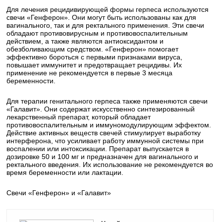
Для лечения рецидивирующей формы герпеса используются
свечи «Генферон». Они могут быть использованы как для
вагинального, так и для ректального применения. Эти свечи
обладают противовирусным и противовоспалительным
действием, а также являются антиоксидантом и
обезболивающим средством. «Генферон» помогает
эффективно бороться с первыми признаками вируса,
повышает иммунитет и предотвращает рецидивы. Их
применение не рекомендуется в первые 3 месяца
беременности.
Для терапии генитального герпеса также применяются свечи
«Галавит». Они содержат искусственно синтезированный
лекарственный препарат, который обладает
противовоспалительным и иммуномодулирующим эффектом.
Действие активных веществ свечей стимулирует выработку
интерферона, что усиливает работу иммунной системы при
воспалении или интоксикации. Препарат выпускается в
дозировке 50 и 100 мг и предназначен для вагинального и
ректального введения. Их использование не рекомендуется во
время беременности или лактации.
Свечи «Генферон» и «Галавит»