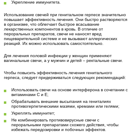
Укрепление иммунитета.
Использование свечей при генитальном герпесе значительно
повышает эффективность лечения. Они быстро растворяются
в организме, что облегчает быстрое всасывание
лекарственных компонентов в кровь. В отличие от
пероральных препаратов, свечи не наносят вред
пищеварительной системе и не вызывают аллергических
реакций. Их можно использовать самостоятельно.
Для лечения половой инфекции у женщин применяют
вагинальные свечи, а у мужчин и детей – ректальные свечи.
Чтобы повысить эффективность лечения генитального
герпеса, следует придерживаться следующих рекомендаций:
Использовать свечи на основе интерферона в сочетании с
витаминами С и Е;
Обрабатывать внешние высыпания на гениталиях
противогерпетическими мазями, кремами или гелями;
Укреплять иммунитет;
Не комбинировать противовирусные свечи с
пероральными препаратами схожего действия, чтобы
избежать передозировки и побочных эффектов.