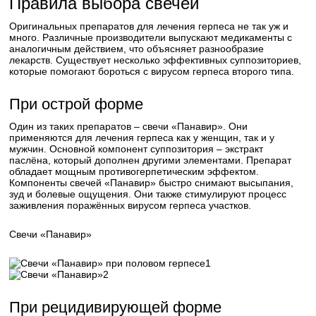
Правила выбора свечей
Оригинальных препаратов для лечения герпеса не так уж и
много. Различные производители выпускают медикаменты с
аналогичным действием, что объясняет разнообразие
лекарств. Существует несколько эффективных суппозиториев,
которые помогают бороться с вирусом герпеса второго типа.
При острой форме
Один из таких препаратов – свечи «Панавир». Они
применяются для лечения герпеса как у женщин, так и у
мужчин. Основной компонент суппозитория – экстракт
паслёна, который дополнен другими элементами. Препарат
обладает мощным противогерпетическим эффектом.
Компоненты свечей «Панавир» быстро снимают высыпания,
зуд и болевые ощущения. Они также стимулируют процесс
заживления поражённых вирусом герпеса участков.
Свечи «Панавир»
1
2
При рецидивирующей форме