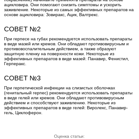
ацикловира. Они помогают снизить симптомы и ускорить
заживление. Некоторые из самых эффективных препаратов на
основе ацикловира: Зовиракс, Ацик, Валтрекс.
СОВЕТ №2
При герпесе на губах рекомендуется использовать препараты
в виде мазей или кремов. Они обладают противовирусным и
противовоспалительным действием, а также образуют
защитную пленку на поверхности кожи. Некоторые из
эффективных препаратов в виде мазей: Панавир, Фенистил,
Герперакс.
СОВЕТ №3
При герпетической инфекции на слизистых оболочках
(генитальный герпес) рекомендуется использовать препараты
в виде гелей или кремов. Они обладают противовирусным
действием и способствуют заживлению. Некоторые из
эффективных препаратов в виде гелей: Виролекс, Панавир-
гель, Циклоферон.
Оценка статьи: