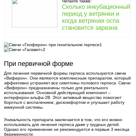
Читайте также:
Сколько инкубационный
период у ветрянки и
когда ветряная оспа
становится заразна
1
2
При первичной форме
Для лечения первичной формы герпеса используются свечи
«Виферон». Они являются комплексным препаратом, который
эффективно устраняет все симптомы полового герпеса. Свечи
«Виферон» предназначены только для ректального
использования. Основной действующий компонент –
интерферон-альфа-2В. Этот активный вещество помогает
бороться с воспалением, дискомфортом и улучшает работу
иммунной системы.
Уникальность препарата заключается в том, что его можно
использовать для лечения герпеса даже у грудных детей.
Однако его применение не рекомендуется в первые 3 месяца
беременности.