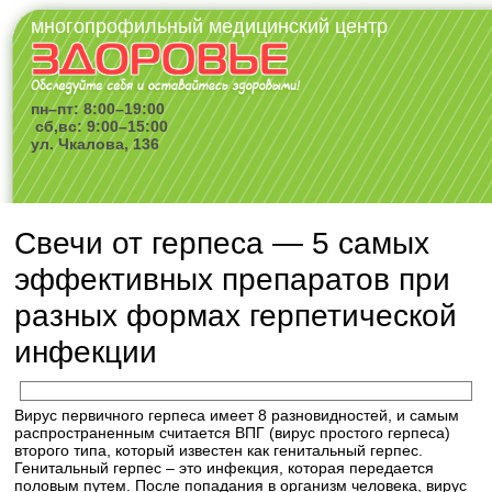
многопрофильный медицинский центр
пн–пт: 8:00–19:00
сб,вс: 9:00–15:00
ул. Чкалова, 136
Свечи от герпеса — 5 самых
эффективных препаратов при
разных формах герпетической
инфекции
Вирус первичного герпеса имеет 8 разновидностей, и самым
распространенным считается ВПГ (вирус простого герпеса)
второго типа, который известен как генитальный герпес.
Генитальный герпес – это инфекция, которая передается
половым путем. После попадания в организм человека, вирус