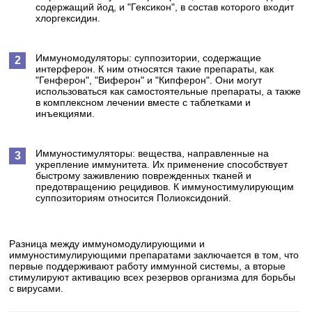
содержащий йод, и "Гексикон", в состав которого входит
хлоргексидин.
Иммуномодуляторы: суппозитории, содержащие
интерферон. К ним относятся такие препараты, как
"Генферон", "Виферон" и "Кипферон". Они могут
использоваться как самостоятельные препараты, а также
в комплексном лечении вместе с таблетками и
инъекциями.
Иммуностимуляторы: вещества, направленные на
укрепление иммунитета. Их применение способствует
быстрому заживлению поврежденных тканей и
предотвращению рецидивов. К иммуностимулирующим
суппозиториям относится Полиоксидоний.
Разница между иммуномодулирующими и
иммуностимулирующими препаратами заключается в том, что
первые поддерживают работу иммунной системы, а вторые
стимулируют активацию всех резервов организма для борьбы
с вирусами.