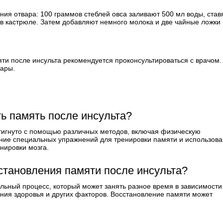
ния отвара: 100 граммов стеблей овса заливают 500 мл воды, став
 в кастрюле. Затем добавляют немного молока и две чайные ложки
и после инсульта рекомендуется проконсультироваться с врачом.
вары.
ь память после инсульта?
тигнуто с помощью различных методов, включая физическую
ние специальных упражнений для тренировки памяти и использов
нировки мозга.
сстановления памяти после инсульта?
льный процесс, который может занять разное время в зависимости
ояния здоровья и других факторов. Восстановление памяти может