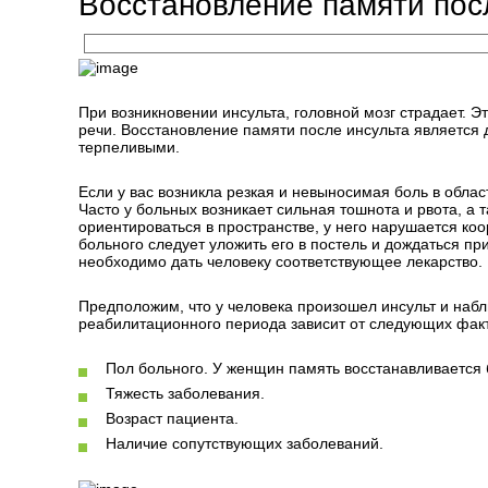
Восстановление памяти пос
При возникновении инсульта, головной мозг страдает. 
речи. Восстановление памяти после инсульта является
терпеливыми.
Если у вас возникла резкая и невыносимая боль в обл
Часто у больных возникает сильная тошнота и рвота, а
ориентироваться в пространстве, у него нарушается к
больного следует уложить его в постель и дождаться 
необходимо дать человеку соответствующее лекарство.
Предположим, что у человека произошел инсульт и набл
реабилитационного периода зависит от следующих фак
Пол больного. У женщин память восстанавливается 
Тяжесть заболевания.
Возраст пациента.
Наличие сопутствующих заболеваний.