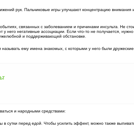
вижений рук. Пальчиковые игры улучшают концентрацию внимания 
обытиях, связанных с заболеванием и причинами инсульта. Не сто
т у него негативные ассоциации. Если что-то не получается, нужно
дружелюбной и поддерживающей обстановке.
и называть ему имена знакомых, с которыми у него были дружеские
ьт
ваться и народными средствами:
ы в сутки перед едой. Чтобы усилить эффект, можно также выпиват