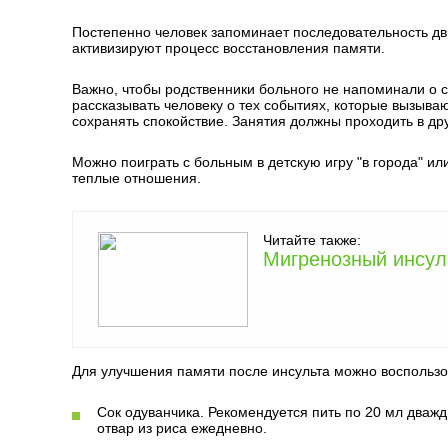
Постепенно человек запоминает последовательность д
активизируют процесс восстановления памяти.
Важно, чтобы родственники больного не напоминали о с
рассказывать человеку о тех событиях, которые вызываю
сохранять спокойствие. Занятия должны проходить в 
Можно поиграть с больным в детскую игру "в города" ил
теплые отношения.
Читайте также:
Мигренозный инсул
Для улучшения памяти после инсульта можно воспользо
Сок одуванчика. Рекомендуется пить по 20 мл дважд
отвар из риса ежедневно.