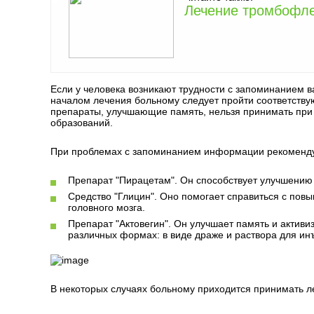
Лечение тромбофле
Если у человека возникают трудности с запоминанием 
началом лечения больному следует пройти соответству
препараты, улучшающие память, нельзя принимать при 
образований.
При проблемах с запоминанием информации рекоменд
Препарат "Пирацетам". Он способствует улучшению
Средство "Глицин". Оно помогает справиться с пов
головного мозга.
Препарат "Актовегин". Он улучшает память и активи
различных формах: в виде драже и раствора для ин
В некоторых случаях больному приходится принимать л