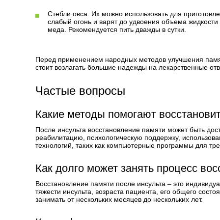
Стебли овса. Их можно использовать для приготовле
слабый огонь и варят до удвоения объема жидкости
меда. Рекомендуется пить дважды в сутки.
Перед применением народных методов улучшения памят
стоит возлагать большие надежды на лекарственные от
Частые вопросы
Какие методы помогают восстановит
После инсульта восстановление памяти может быть дос
реабилитацию, психологическую поддержку, использова
технологий, таких как компьютерные программы для тре
Как долго может занять процесс во
Восстановление памяти после инсульта – это индивидуа
тяжести инсульта, возраста пациента, его общего сост
занимать от нескольких месяцев до нескольких лет.