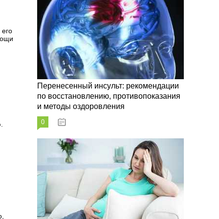
 его
мощи
Перенесенный инсульт: рекомендации
по восстановлению, противопоказания
и методы оздоровления
0
07.10.2023
.
о,