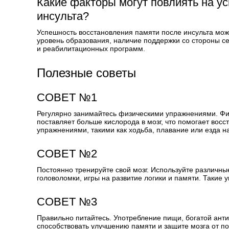
Какие факторы могут повлиять на у
инсульта?
Успешность восстановления памяти после инсульта може
уровень образования, наличие поддержки со стороны се
и реабилитационных программ.
Полезные советы
СОВЕТ №1
Регулярно занимайтесь физическими упражнениями. Фи
поставляет больше кислорода в мозг, что помогает во
упражнениями, такими как ходьба, плавание или езда на
СОВЕТ №2
Постоянно тренируйте свой мозг. Используйте различны
головоломки, игры на развитие логики и памяти. Такие 
СОВЕТ №3
Правильно питайтесь. Употребление пищи, богатой ант
способствовать улучшению памяти и защите мозга от по