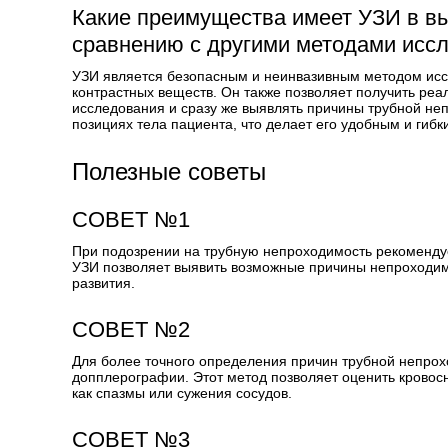
Какие преимущества имеет УЗИ в в
сравнению с другими методами исс
УЗИ является безопасным и неинвазивным методом исс
контрастных веществ. Он также позволяет получить реа
исследования и сразу же выявлять причины трубной не
позициях тела пациента, что делает его удобным и гиб
Полезные советы
СОВЕТ №1
При подозрении на трубную непроходимость рекомендует
УЗИ позволяет выявить возможные причины непроходимо
развития.
СОВЕТ №2
Для более точного определения причин трубной непрох
допплерографии. Этот метод позволяет оценить кровос
как спазмы или сужения сосудов.
СОВЕТ №3