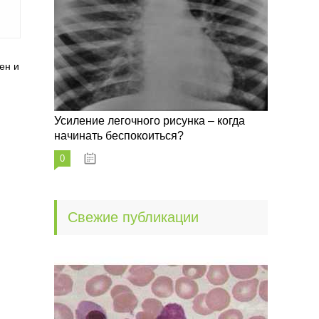
ен и
Усиление легочного рисунка – когда
начинать беспокоиться?
0
09.10.2022
Свежие публикации