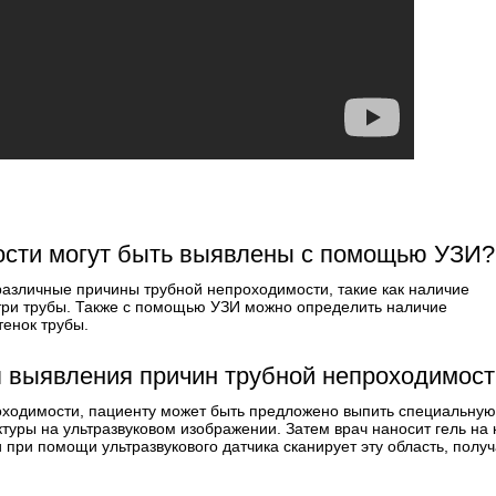
ости могут быть выявлены с помощью УЗИ?
различные причины трубной непроходимости, такие как наличие
утри трубы. Также с помощью УЗИ можно определить наличие
енок трубы.
я выявления причин трубной непроходимос
оходимости, пациенту может быть предложено выпить специальную
ктуры на ультразвуковом изображении. Затем врач наносит гель на 
 при помощи ультразвукового датчика сканирует эту область, полу