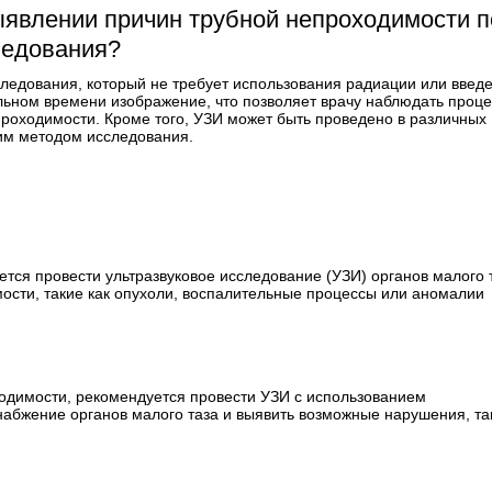
ыявлении причин трубной непроходимости п
ледования?
ледования, который не требует использования радиации или введ
льном времени изображение, что позволяет врачу наблюдать проце
проходимости. Кроме того, УЗИ может быть проведено в различных
ким методом исследования.
ся провести ультразвуковое исследование (УЗИ) органов малого 
сти, такие как опухоли, воспалительные процессы или аномалии
одимости, рекомендуется провести УЗИ с использованием
набжение органов малого таза и выявить возможные нарушения, та