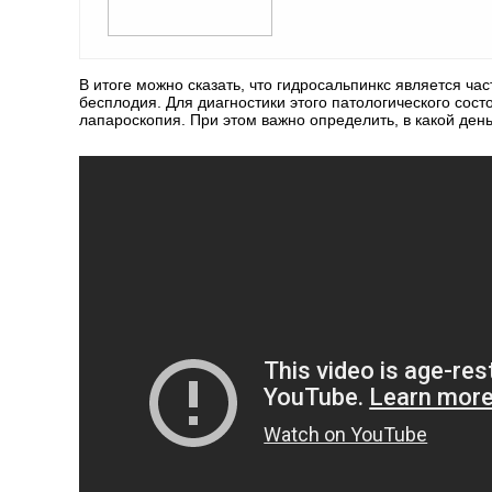
В итоге можно сказать, что гидросальпинкс является ча
бесплодия. Для диагностики этого патологического сос
лапароскопия. При этом важно определить, в какой ден