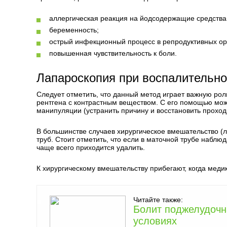
аллергическая реакция на йодсодержащие средства
беременность;
острый инфекционный процесс в репродуктивных ор
повышенная чувствительность к боли.
Лапароскопия при воспалительн
Следует отметить, что данный метод играет важную рол
рентгена с контрастным веществом. С его помощью можн
манипуляции (устранить причину и восстановить проход
В большинстве случаев хирургическое вмешательство 
труб. Стоит отметить, что если в маточной трубе наблю
чаще всего приходится удалить.
К хирургическому вмешательству прибегают, когда мед
Читайте также:
Болит поджелудочн
условиях