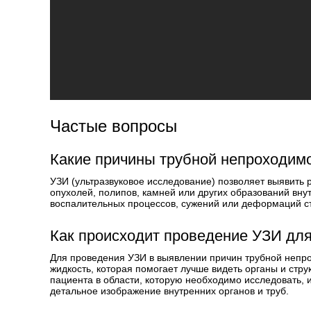
Частые вопросы
Какие причины трубной непроходим
УЗИ (ультразвуковое исследование) позволяет выявить 
опухолей, полипов, камней или других образований вн
воспалительных процессов, сужений или деформаций ст
Как происходит проведение УЗИ дл
Для проведения УЗИ в выявлении причин трубной непр
жидкость, которая помогает лучше видеть органы и стру
пациента в области, которую необходимо исследовать, и
детальное изображение внутренних органов и труб.