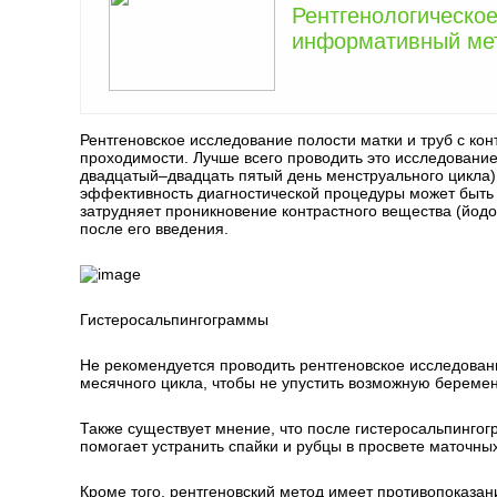
Рентгенологическое
информативный мет
Рентгеновское исследование полости матки и труб с ко
проходимости. Лучше всего проводить это исследование
двадцатый–двадцать пятый день менструального цикла
эффективность диагностической процедуры может быть ни
затрудняет проникновение контрастного вещества (йодо
после его введения.
Гистеросальпингограммы
Не рекомендуется проводить рентгеновское исследован
месячного цикла, чтобы не упустить возможную беремен
Также существует мнение, что после гистеросальпингог
помогает устранить спайки и рубцы в просвете маточных
Кроме того, рентгеновский метод имеет противопоказан