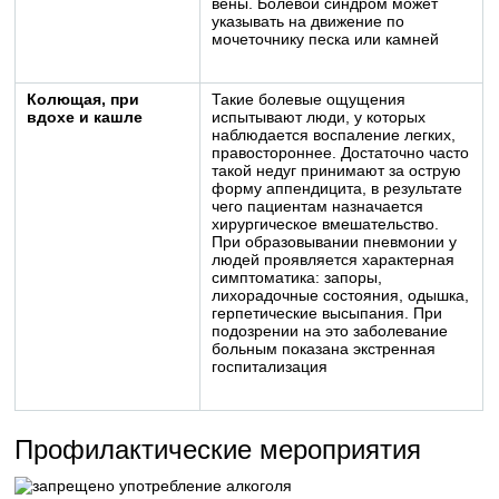
вены. Болевой синдром может
указывать на движение по
мочеточнику песка или камней
Колющая, при
Такие болевые ощущения
вдохе и кашле
испытывают люди, у которых
наблюдается воспаление легких,
правостороннее. Достаточно часто
такой недуг принимают за острую
форму аппендицита, в результате
чего пациентам назначается
хирургическое вмешательство.
При образовывании пневмонии у
людей проявляется характерная
симптоматика: запоры,
лихорадочные состояния, одышка,
герпетические высыпания. При
подозрении на это заболевание
больным показана экстренная
госпитализация
Профилактические мероприятия