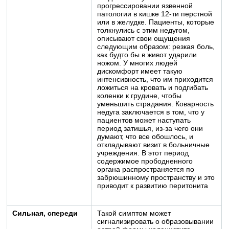
прогрессировании язвенной
патологии в кишке 12-ти перстной
или в желудке. Пациенты, которые
толкнулись с этим недугом,
описывают свои ощущения
следующим образом: резкая боль,
как будто бы в живот ударили
ножом. У многих людей
дискомфорт имеет такую
интенсивность, что им приходится
ложиться на кровать и подгибать
коленки к грудине, чтобы
уменьшить страдания. Коварность
недуга заключается в том, что у
пациентов может наступать
период затишья, из-за чего они
думают, что все обошлось, и
откладывают визит в больничные
учреждения. В этот период
содержимое прободненного
органа распространяется по
забрюшинному пространству и это
приводит к развитию перитонита
Сильная, спереди
Такой симптом может
сигнализировать о образовывании