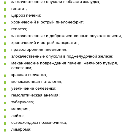
злокачественные опухоли в области желудка;
гепатит;
цирроз печени;
хронический и острый пиелонефрит;
гепатоз;
злокачественные и доброкачественные опухоли печени;
хронический и острый панкреатит;
правосторонняя пневмония;
злокачественные опухоли в поджелудочной железе;
механические повреждения печени, желчного пузыря,
селезенки;
красная волчанка;
мочекаменная патология;
увеличение селезенки;
гемолитическая анемия;
туберкулез;
малярия;
лейкоз;
остеохондроз позвоночника;
лимфома;