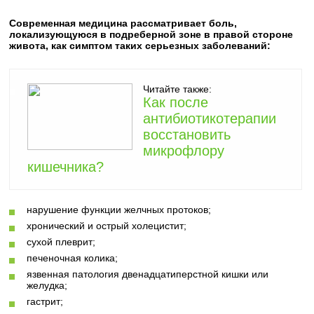
Современная медицина рассматривает боль,
локализующуюся в подреберной зоне в правой стороне
живота, как симптом таких серьезных заболеваний:
Читайте также:
Как после
антибиотикотерапии
восстановить
микрофлору
кишечника?
нарушение функции желчных протоков;
хронический и острый холецистит;
сухой плеврит;
печеночная колика;
язвенная патология двенадцатиперстной кишки или
желудка;
гастрит;