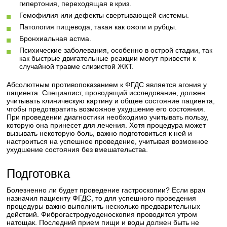
гипертония, переходящая в криз.
Гемофилия или дефекты свертывающей системы.
Патология пищевода, такая как ожоги и рубцы.
Бронхиальная астма.
Психические заболевания, особенно в острой стадии, так
как быстрые двигательные реакции могут привести к
случайной травме слизистой ЖКТ.
Абсолютным противопоказанием к ФГДС является агония у
пациента. Специалист, проводящий исследование, должен
учитывать клиническую картину и общее состояние пациента,
чтобы предотвратить возможное ухудшение его состояния.
При проведении диагностики необходимо учитывать пользу,
которую она принесет для лечения. Хотя процедура может
вызывать некоторую боль, важно подготовиться к ней и
настроиться на успешное проведение, учитывая возможное
ухудшение состояния без вмешательства.
Подготовка
Болезненно ли будет проведение гастроскопии? Если врач
назначил пациенту ФГДС, то для успешного проведения
процедуры важно выполнить несколько предварительных
действий. Фиброгастродуоденоскопия проводится утром
натощак. Последний прием пищи и воды должен быть не