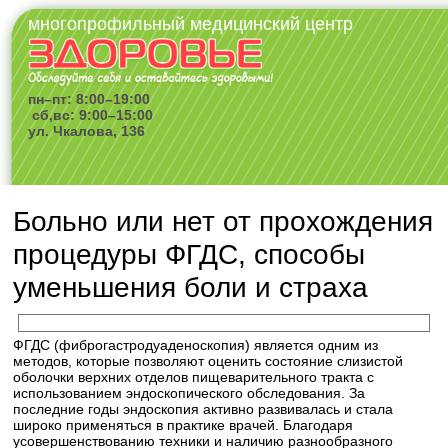
многопрофильный медицинский центр
пн–пт: 8:00–19:00
сб,вс: 9:00–15:00
ул. Чкалова, 136
Больно или нет от прохождения
процедуры ФГДС, способы
уменьшения боли и страха
ФГДС (фиброгастродуаденоскопия) является одним из
методов, которые позволяют оценить состояние слизистой
оболочки верхних отделов пищеварительного тракта с
использованием эндоскопического обследования. За
последние годы эндоскопия активно развивалась и стала
широко применяться в практике врачей. Благодаря
усовершенствованию техники и наличию разнообразного