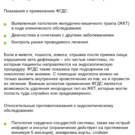
Показания к применению ФГДС:
Выявленная патология желудочно-кишечного тракта (ЖКТ)
в ходе клинического обследования.
Диагностика в сочетании с другими заболеваниями.
Контроль ранее проводимого лечения.
Боли в животе, тошнота, изжога, отрыжка после приема пищи,
нарушение акта дефекации – это частые симптомы, по
которым пациенты направляются на эндоскопическую
процедуру. ФГДС также показана при подозрении на
онкологию или анемию. С помощью эндоскопа можно не
только выявить внутреннее кровотечение из язв, но и провести
их лечение. Важным аспектом применения ФГДС является
возможность удаления инородных тел из ЖКТ, которые могли
попасть туда случайно или преднамеренно.
Относительные противопоказания к эндоскопическому
обследованию:
Патология сердечно-сосудистой системы, такая как острый
инфаркт и инсульт (ограничение действует на протяжении
минимум 6 месяцев), аневризма аорты, стойкая