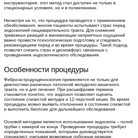
инструментария, этот метод стал доступен не только в
стационарных условиях, но и в поликлиниках.
Несмотря на то, что процедура проводится с применением
обезболивания, многие пациенты испытывают страх перед
эндоскопией пищеварительного тракта. Для снижения
тревожных реакций и минимизации неприятных ощущений
важно провести психологическую подготовку и следовать
рекомендациям перед и во время процедуры. Такой подход
позволит снизить страх и дискомфорт, связанные с
проведением эндоскопического обследования.
Особенности процедуры
Фиброгастродуоденоскопия применяется не только для
диагностики различных патологий желудочно-кишечного
тракта, но и для лечения. При расшифровке термина
становится понятно, что эндоскоп позволяет оценить
состояние слизистой желудка и 12-перстной кишки. Во время
процедуры можно выявить отклонения в состоянии слизистой
и выполнить биопсию для дальнейшего обследования.
Основой методики является использование эндоскопа – полой
трубки с камерой на конце. Проведение процедуры требует
определенных показаний, которыми руководствуется
специалист, учитывая возможные побочные реакции.