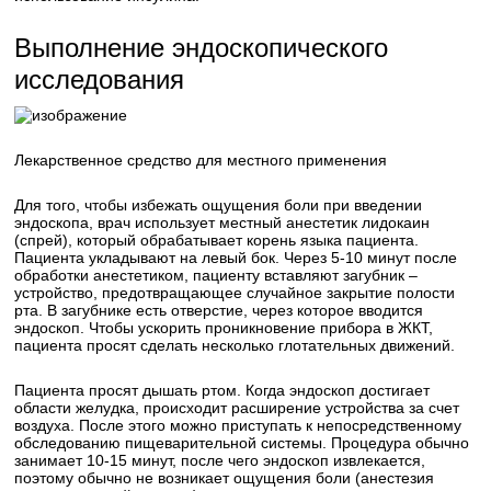
Выполнение эндоскопического
исследования
Лекарственное средство для местного применения
Для того, чтобы избежать ощущения боли при введении
эндоскопа, врач использует местный анестетик лидокаин
(спрей), который обрабатывает корень языка пациента.
Пациента укладывают на левый бок. Через 5-10 минут после
обработки анестетиком, пациенту вставляют загубник –
устройство, предотвращающее случайное закрытие полости
рта. В загубнике есть отверстие, через которое вводится
эндоскоп. Чтобы ускорить проникновение прибора в ЖКТ,
пациента просят сделать несколько глотательных движений.
Пациента просят дышать ртом. Когда эндоскоп достигает
области желудка, происходит расширение устройства за счет
воздуха. После этого можно приступать к непосредственному
обследованию пищеварительной системы. Процедура обычно
занимает 10-15 минут, после чего эндоскоп извлекается,
поэтому обычно не возникает ощущения боли (анестезия