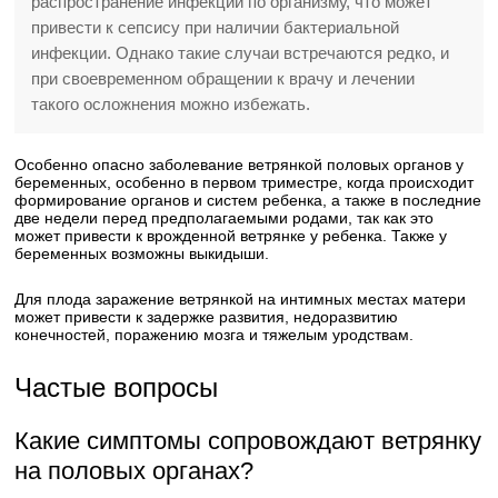
распространение инфекции по организму, что может
привести к сепсису при наличии бактериальной
инфекции. Однако такие случаи встречаются редко, и
при своевременном обращении к врачу и лечении
такого осложнения можно избежать.
Особенно опасно заболевание ветрянкой половых органов у
беременных, особенно в первом триместре, когда происходит
формирование органов и систем ребенка, а также в последние
две недели перед предполагаемыми родами, так как это
может привести к врожденной ветрянке у ребенка. Также у
беременных возможны выкидыши.
Для плода заражение ветрянкой на интимных местах матери
может привести к задержке развития, недоразвитию
конечностей, поражению мозга и тяжелым уродствам.
Частые вопросы
Какие симптомы сопровождают ветрянку
на половых органах?