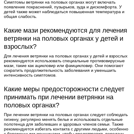
Симптомы ветрянки на половых органах могут включать
появление покраснений, пузырьков, зуда и дискомфорта. У
детей также может наблюдаться повышенная температура и
общая слабость.
Какие мази рекомендуются для лечения
ветрянки на половых органах у детей и
взрослых?
Для лечения ветрянки на половых органах у детей и взрослых
рекомендуется использовать специальные противовирусные
мази, такие как ацикловир или фамцикловир. Они помогают
сократить продолжительность заболевания и уменьшить
интенсивность симптомов.
Какие меры предосторожности следует
принимать при лечении ветрянки на
половых органах?
При лечении ветрянки на половых органах следует соблюдать
гигиену, регулярно менять белье и использовать отдельные
полотенца для заболевших и здоровых членов семьи. Также
рекомендуется избегать контакта с другими людьми, особенно
с беременными женщинами, чтобы предотвратить передачу