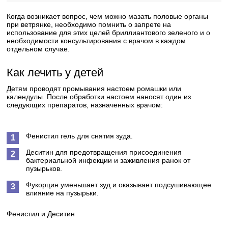
Когда возникает вопрос, чем можно мазать половые органы
при ветрянке, необходимо помнить о запрете на
использование для этих целей бриллиантового зеленого и о
необходимости консультирования с врачом в каждом
отдельном случае.
Как лечить у детей
Детям проводят промывания настоем ромашки или
календулы. После обработки настоем наносят один из
следующих препаратов, назначенных врачом:
Фенистил гель для снятия зуда.
Деситин для предотвращения присоединения
бактериальной инфекции и заживления ранок от
пузырьков.
Фукорцин уменьшает зуд и оказывает подсушивающее
влияние на пузырьки.
Фенистил и Деситин