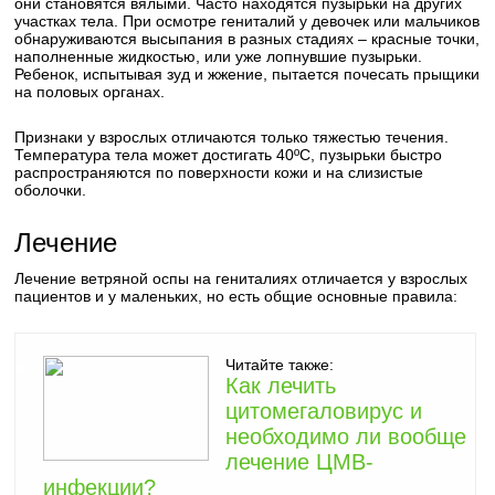
они становятся вялыми. Часто находятся пузырьки на других
участках тела. При осмотре гениталий у девочек или мальчиков
обнаруживаются высыпания в разных стадиях – красные точки,
наполненные жидкостью, или уже лопнувшие пузырьки.
Ребенок, испытывая зуд и жжение, пытается почесать прыщики
на половых органах.
Признаки у взрослых отличаются только тяжестью течения.
Температура тела может достигать 40ºС, пузырьки быстро
распространяются по поверхности кожи и на слизистые
оболочки.
Лечение
Лечение ветряной оспы на гениталиях отличается у взрослых
пациентов и у маленьких, но есть общие основные правила:
Читайте также:
Как лечить
цитомегаловирус и
необходимо ли вообще
лечение ЦМВ-
инфекции?