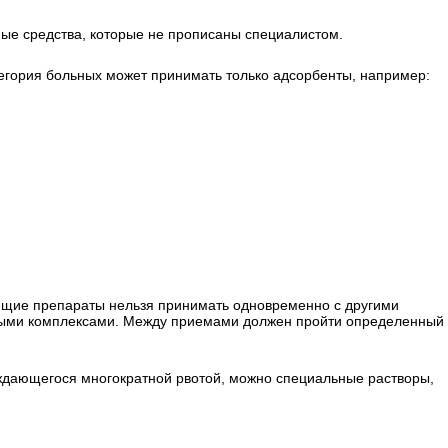
ые средства, которые не прописаны специалистом.
тегория больных может принимать только адсорбенты, например:
ющие препараты нельзя принимать одновременно с другими
ыми комплексами. Между приемами должен пройти определенный
ждающегося многократной рвотой, можно специальные растворы,