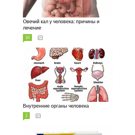
Овечий кал у человека: причины и
лечение
10
20.08.2023
Внутренние органы человека
2
26.08.2023