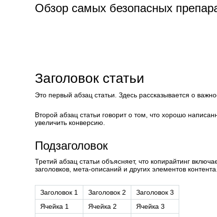
Обзор самых безопасных препар
Заголовок статьи
Это первый абзац статьи. Здесь рассказывается о важно
Второй абзац статьи говорит о том, что хорошо написа
увеличить конверсию.
Подзаголовок
Третий абзац статьи объясняет, что копирайтинг включа
заголовков, мета-описаний и других элементов контента
Заголовок 1
Заголовок 2
Заголовок 3
Ячейка 1
Ячейка 2
Ячейка 3