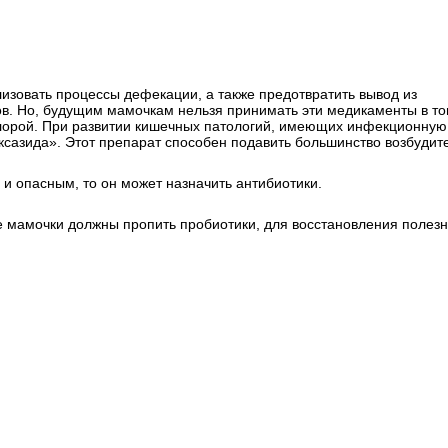
изовать процессы дефекации, а также предотвратить вывод из
в. Но, будущим мамочкам нельзя принимать эти медикаменты в т
флорой. При развитии кишечных патологий, имеющих инфекционную
сазида». Этот препарат способен подавить большинство возбудит
и опасным, то он может назначить антибиотики.
 мамочки должны пропить пробиотики, для восстановления полез