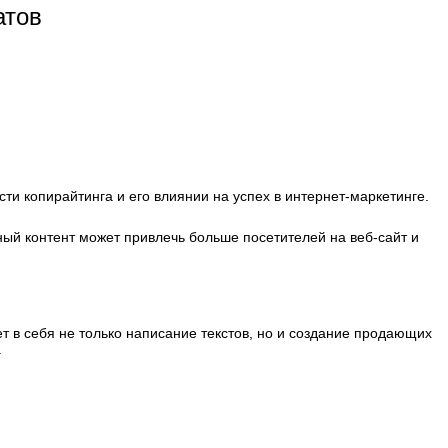
атов
сти копирайтинга и его влиянии на успех в интернет-маркетинге.
нный контент может привлечь больше посетителей на веб-сайт и
ет в себя не только написание текстов, но и создание продающих
.