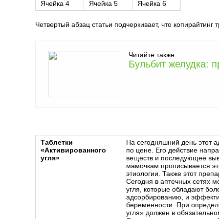
Ячейка 4
Ячейка 5
Ячейка 6
Четвертый абзац статьи подчеркивает, что копирайтинг 
Читайте также:
Бульбит желудка: 
Таблетки
На сегодняшний день этот 
«Активированного
по цене. Его действие напр
угля»
веществ и последующее выв
мамочкам прописывается эт
этиологии. Также этот преп
Сегодня в аптечных сетях м
угля, которые обладают бол
адсорбированию, и эффекти
беременности. При определ
угля» должен в обязательно