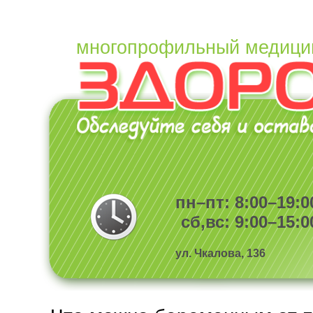
многопрофильный медици
пн–пт: 8:00–19:0
сб,вс: 9:00–15:0
ул. Чкалова, 136