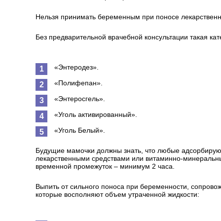
Нельзя принимать беременным при поносе лекарственн
Без предварительной врачебной консультации такая ка
«Энтеродез».
«Полифепан».
«Энтеросгель».
«Уголь активированный».
«Уголь Белый».
Будущие мамочки должны знать, что любые адсорбиру
лекарственными средствами или витаминно-минеральн
временной промежуток – минимум 2 часа.
Выпить от сильного поноса при беременности, сопрово
которые восполняют объем утраченной жидкости: