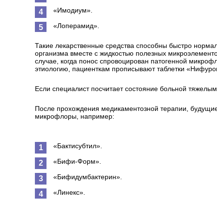
«Имодиум».
«Лоперамид».
Такие лекарственные средства способны быстро нормал
организма вместе с жидкостью полезных микроэлементо
случае, когда понос спровоцирован патогенной микро
этиологию, пациенткам прописывают таблетки «Нифурок
Если специалист посчитает состояние больной тяжелым 
После прохождения медикаментозной терапии, будущие
микрофлоры, например:
«Бактисубтил».
«Бифи-Форм».
«Бифидумбактерин».
«Линекс».