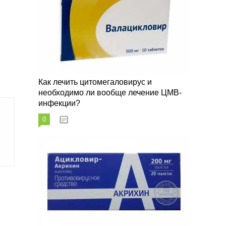
Как лечить цитомегаловирус и
необходимо ли вообще лечение ЦМВ-
инфекции?
0
07.03.2023