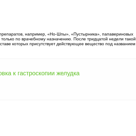
 препаратов, например, «Но-Шпы», «Пустырника», папавериновых
ать только по врачебному назначению. После тридцатой недели такой
составе которых присутствует действующее вещество под названием
вка к гастроскопии желудка