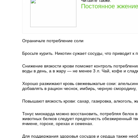
Читайте также:
Постоянное жжение
Ограничьте потребление соли
Бросьте курить. Никотин сужает сосуды, что приводит 
Снижение вязкости крови поможет контроль потребления
воды в день, а в жару — не менее 3 л. Чай, кофе и слад
Хорошо разжижают кровь свежевыжатые соки: апельсино
добавлять в рацион чеснок, имбирь, черную смородину,
Повышают вязкость крови: сахар, газировка, алкоголь, 
Тонус миокарда можно восстановить, потребляя белок в
животных белков следует предпочесть обезжиренный тво
ячмене, горохе, орехах и семенах.
Для поддержания здоровья сосудов и сердца также необ