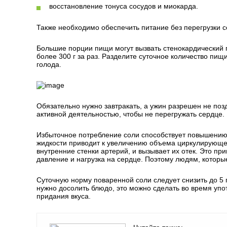
восстановление тонуса сосудов и миокарда.
Также необходимо обеспечить питание без перегрузки 
Большие порции пищи могут вызвать стенокардический 
более 300 г за раз. Разделите суточное количество пи
голода.
Обязательно нужно завтракать, а ужин разрешен не позд
активной деятельностью, чтобы не перегружать сердце.
Избыточное потребление соли способствует повышению 
жидкости приводит к увеличению объема циркулирующей
внутренние стенки артерий, и вызывает их отек. Это пр
давление и нагрузка на сердце. Поэтому людям, которые
Суточную норму поваренной соли следует снизить до 5 г
нужно досолить блюдо, это можно сделать во время упо
придания вкуса.