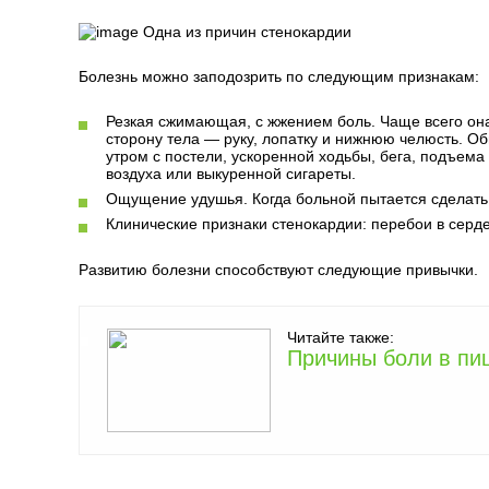
Одна из причин стенокардии
Болезнь можно заподозрить по следующим признакам:
Резкая сжимающая, с жжением боль. Чаще всего он
сторону тела — руку, лопатку и нижнюю челюсть. Об
утром с постели, ускоренной ходьбы, бега, подъема 
воздуха или выкуренной сигареты.
Ощущение удушья. Когда больной пытается сделать г
Клинические признаки стенокардии: перебои в сер
Развитию болезни способствуют следующие привычки.
Читайте также:
Причины боли в пи