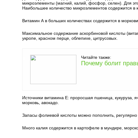
микроэлементы (магний, калий, фосфор, селен). Для эт
Наибольшее количество микроэлементов содержится в ко
Витамин А в больших количествах содержится в моркови,
Максимальное содержание аскорбиновой кислоты (витам
укропе, красном перце, облепихе, цитрусовых.
Читайте также:
Почему болит прав
Источники витамина Е: проросшая пшеница, кукуруза, яч
морковь, авокадо.
Запасы фолиевой кислоты можно пополнить, регулярно у
Много калия содержится в картофеле в мундире, морской