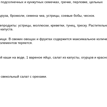
 подсолнечных и кунжутных семечках, гречке, перловке, цельных
уза, брокколи, семена чиа, устрицы, соевые бобы, чеснок.
продукты: устрицы, моллюски, креветки, тунец, треску. Раститель
 капуста.
ище. В свежих овощах и фруктах содержится максимальное количе
элементов теряется.
 каши на воде, 1 вареное яйцо, салат из капусты, огурцов и красн
 свекольный салат с орехами.