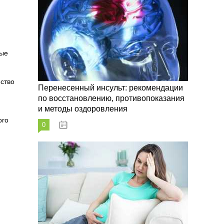
ные
ство
Перенесенный инсульт: рекомендации
по восстановлению, противопоказания
и методы оздоровления
ого
0
07.10.2023