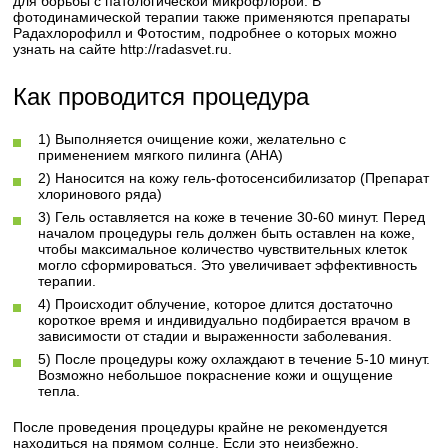
для борьбы с патологической микрофлорой. В
фотодинамической терапии также применяются препараты
Радахлорофилл и Фотостим, подробнее о которых можно
узнать на сайте http://radasvet.ru.
Как проводится процедура
1) Выполняется очищение кожи, желательно с
применением мягкого пилинга (АНА)
2) Наносится на кожу гель-фотосенсибилизатор (Препарат
хлоринового ряда)
3) Гель оставляется на коже в течение 30-60 минут. Перед
началом процедуры гель должен быть оставлен на коже,
чтобы максимальное количество чувствительных клеток
могло сформироваться. Это увеличивает эффективность
терапии.
4) Происходит облучение, которое длится достаточно
короткое время и индивидуально подбирается врачом в
зависимости от стадии и выраженности заболевания.
5) После процедуры кожу охлаждают в течение 5-10 минут.
Возможно небольшое покраснение кожи и ощущение
тепла.
После проведения процедуры крайне не рекомендуется
находиться на прямом солнце. Если это неизбежно,