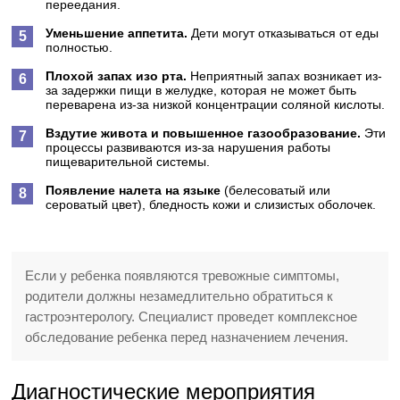
переедания.
Уменьшение аппетита.
Дети могут отказываться от еды
полностью.
Плохой запах изо рта.
Неприятный запах возникает из-
за задержки пищи в желудке, которая не может быть
переварена из-за низкой концентрации соляной кислоты.
Вздутие живота и повышенное газообразование.
Эти
процессы развиваются из-за нарушения работы
пищеварительной системы.
Появление налета на языке
(белесоватый или
сероватый цвет), бледность кожи и слизистых оболочек.
Если у ребенка появляются тревожные симптомы,
родители должны незамедлительно обратиться к
гастроэнтерологу. Специалист проведет комплексное
обследование ребенка перед назначением лечения.
Диагностические мероприятия