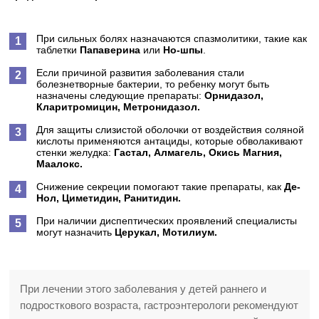
При сильных болях назначаются спазмолитики, такие как
таблетки
Папаверина
или
Но-шпы
.
Если причиной развития заболевания стали
болезнетворные бактерии, то ребенку могут быть
назначены следующие препараты:
Орнидазол,
Кларитромицин, Метронидазол.
Для защиты слизистой оболочки от воздействия соляной
кислоты применяются антациды, которые обволакивают
стенки желудка:
Гастал, Алмагель, Окись Магния,
Маалокс.
Снижение секреции помогают такие препараты, как
Де-
Нол, Циметидин, Ранитидин.
При наличии диспептических проявлений специалисты
могут назначить
Церукал, Мотилиум.
При лечении этого заболевания у детей раннего и
подросткового возраста, гастроэнтерологи рекомендуют