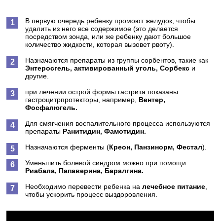
В первую очередь ребенку промоют желудок, чтобы
удалить из него все содержимое (это делается
посредством зонда, или же ребенку дают большое
количество жидкости, которая вызовет рвоту).
Назначаются препараты из группы сорбентов, такие как
Энтеросгель, активированный уголь, Сорбекс
и
другие.
при лечении острой формы гастрита показаны
гастроцитрпротекторы, например,
Вентер,
Фосфалюгель.
Для смягчения воспалительного процесса используются
препараты
Ранитидин, Фамотидин.
Назначаются ферменты (
Креон, Панзинорм, Фестал
).
Уменьшить болевой синдром можно при помощи
Риабала, Папаверина, Баралгина.
Необходимо перевести ребенка на
лечебное питание
,
чтобы ускорить процесс выздоровления.