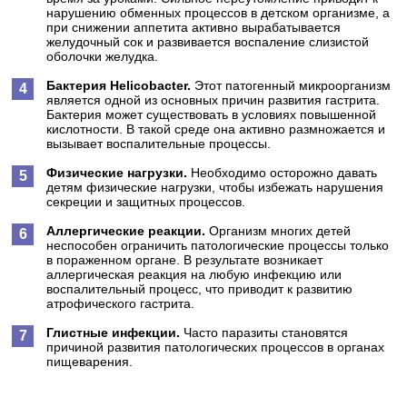
нарушению обменных процессов в детском организме, а
при снижении аппетита активно вырабатывается
желудочный сок и развивается воспаление слизистой
оболочки желудка.
Бактерия Helicobacter.
Этот патогенный микроорганизм
является одной из основных причин развития гастрита.
Бактерия может существовать в условиях повышенной
кислотности. В такой среде она активно размножается и
вызывает воспалительные процессы.
Физические нагрузки.
Необходимо осторожно давать
детям физические нагрузки, чтобы избежать нарушения
секреции и защитных процессов.
Аллергические реакции.
Организм многих детей
неспособен ограничить патологические процессы только
в пораженном органе. В результате возникает
аллергическая реакция на любую инфекцию или
воспалительный процесс, что приводит к развитию
атрофического гастрита.
Глистные инфекции.
Часто паразиты становятся
причиной развития патологических процессов в органах
пищеварения.