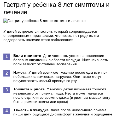
Гастрит у ребенка 8 лет симптомы и
лечение
У детей встречается гастрит, который сопровождается
определенными признаками, что позволяет родителям
подозревать наличие этого заболевания:
Боли в животе
. Дети часто жалуются на появление
болевых ощущений в области желудка. Интенсивность
боли зависит от степени воспаления.
Изжога.
У детей возникает жжение после еды или при
небольших физических нагрузках. Они также могут
почувствовать кислый привкус во рту.
Тошнота и рвота.
У многих детей возникает тошнота
независимо от приема пищи. Рвота может начаться
после еды или во время отдыха (в рвотных массах могут
быть примеси желчи или крови).
Тяжесть в желудке.
Даже после небольшого приема
пищи дети ощущают дискомфорт в желудке и ощущение