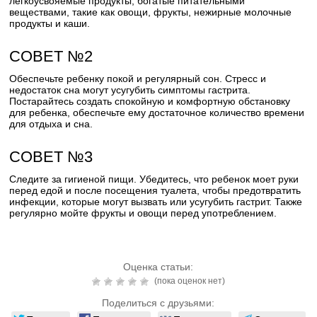
легкоусвояемые продукты, богатые питательными
веществами, такие как овощи, фрукты, нежирные молочные
продукты и каши.
СОВЕТ №2
Обеспечьте ребенку покой и регулярный сон. Стресс и
недостаток сна могут усугубить симптомы гастрита.
Постарайтесь создать спокойную и комфортную обстановку
для ребенка, обеспечьте ему достаточное количество времени
для отдыха и сна.
СОВЕТ №3
Следите за гигиеной пищи. Убедитесь, что ребенок моет руки
перед едой и после посещения туалета, чтобы предотвратить
инфекции, которые могут вызвать или усугубить гастрит. Также
регулярно мойте фрукты и овощи перед употреблением.
Оценка статьи:
(пока оценок нет)
Поделиться с друзьями: