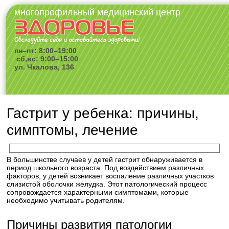
многопрофильный медицинский центр
пн–пт: 8:00–19:00
сб,вс: 9:00–15:00
ул. Чкалова, 136
Гастрит у ребенка: причины,
симптомы, лечение
В большинстве случаев у детей гастрит обнаруживается в
период школьного возраста. Под воздействием различных
факторов, у детей возникает воспаление различных участков
слизистой оболочки желудка. Этот патологический процесс
сопровождается характерными симптомами, которые
необходимо учитывать родителям.
Причины развития патологии