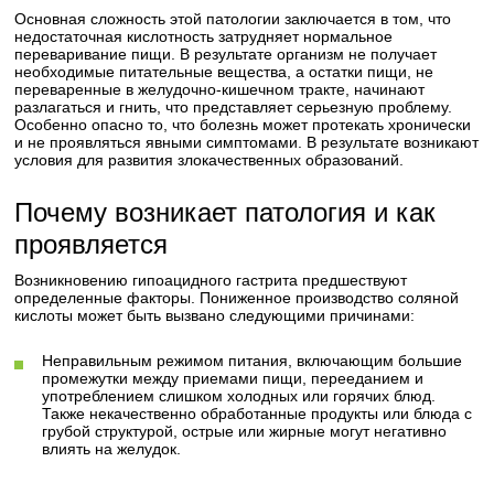
Основная сложность этой патологии заключается в том, что
недостаточная кислотность затрудняет нормальное
переваривание пищи. В результате организм не получает
необходимые питательные вещества, а остатки пищи, не
переваренные в желудочно-кишечном тракте, начинают
разлагаться и гнить, что представляет серьезную проблему.
Особенно опасно то, что болезнь может протекать хронически
и не проявляться явными симптомами. В результате возникают
условия для развития злокачественных образований.
Почему возникает патология и как
проявляется
Возникновению гипоацидного гастрита предшествуют
определенные факторы. Пониженное производство соляной
кислоты может быть вызвано следующими причинами:
Неправильным режимом питания, включающим большие
промежутки между приемами пищи, перееданием и
употреблением слишком холодных или горячих блюд.
Также некачественно обработанные продукты или блюда с
грубой структурой, острые или жирные могут негативно
влиять на желудок.