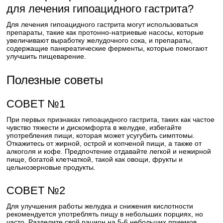
для лечения гипоацидного гастрита?
Для лечения гипоацидного гастрита могут использоваться
препараты, такие как протонно-натриевые насосы, которые
увеличивают выработку желудочного сока, и препараты,
содержащие панкреатические ферменты, которые помогают
улучшить пищеварение.
Полезные советы
СОВЕТ №1
При первых признаках гипоацидного гастрита, таких как частое
чувство тяжести и дискомфорта в желудке, избегайте
употребления пищи, которая может усугубить симптомы.
Откажитесь от жирной, острой и копченой пищи, а также от
алкоголя и кофе. Предпочтение отдавайте легкой и нежирной
пище, богатой клетчаткой, такой как овощи, фрукты и
цельнозерновые продукты.
СОВЕТ №2
Для улучшения работы желудка и снижения кислотности
рекомендуется употреблять пищу в небольших порциях, но
часто. Разделите свой рацион на 5-6 небольших приемов