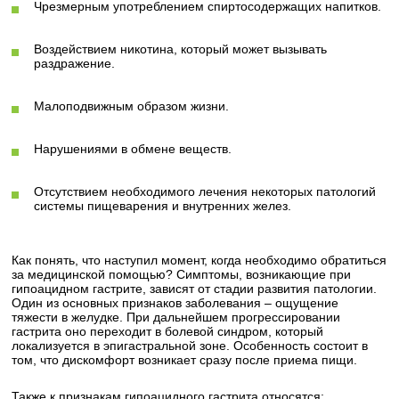
Чрезмерным употреблением спиртосодержащих напитков.
Воздействием никотина, который может вызывать
раздражение.
Малоподвижным образом жизни.
Нарушениями в обмене веществ.
Отсутствием необходимого лечения некоторых патологий
системы пищеварения и внутренних желез.
Как понять, что наступил момент, когда необходимо обратиться
за медицинской помощью? Симптомы, возникающие при
гипоацидном гастрите, зависят от стадии развития патологии.
Один из основных признаков заболевания – ощущение
тяжести в желудке. При дальнейшем прогрессировании
гастрита оно переходит в болевой синдром, который
локализуется в эпигастральной зоне. Особенность состоит в
том, что дискомфорт возникает сразу после приема пищи.
Также к признакам гипоацидного гастрита относятся: