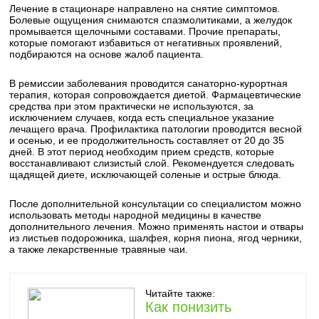
Лечение в стационаре направлено на снятие симптомов.
Болевые ощущения снимаются спазмолитиками, а желудок
промывается щелочными составами. Прочие препараты,
которые помогают избавиться от негативных проявлений,
подбираются на основе жалоб пациента.
В ремиссии заболевания проводится санаторно-курортная
терапия, которая сопровождается диетой. Фармацевтические
средства при этом практически не используются, за
исключением случаев, когда есть специальное указание
лечащего врача. Профилактика патологии проводится весной
и осенью, и ее продолжительность составляет от 20 до 35
дней. В этот период необходим прием средств, которые
восстанавливают слизистый слой. Рекомендуется следовать
щадящей диете, исключающей соленые и острые блюда.
После дополнительной консультации со специалистом можно
использовать методы народной медицины в качестве
дополнительного лечения. Можно применять настои и отвары
из листьев подорожника, шалфея, корня пиона, ягод черники,
а также лекарственные травяные чаи.
Читайте также:
Как понизить