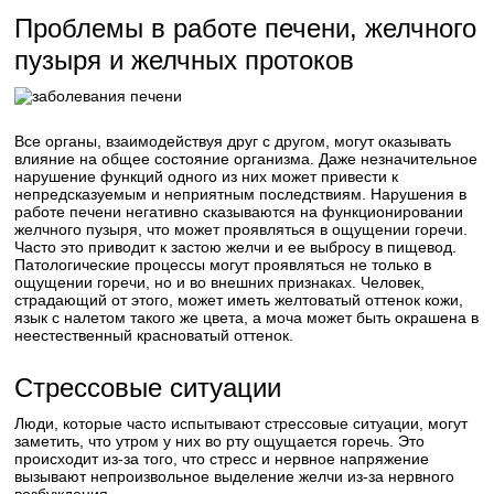
Проблемы в работе печени, желчного
пузыря и желчных протоков
Все органы, взаимодействуя друг с другом, могут оказывать
влияние на общее состояние организма. Даже незначительное
нарушение функций одного из них может привести к
непредсказуемым и неприятным последствиям. Нарушения в
работе печени негативно сказываются на функционировании
желчного пузыря, что может проявляться в ощущении горечи.
Часто это приводит к застою желчи и ее выбросу в пищевод.
Патологические процессы могут проявляться не только в
ощущении горечи, но и во внешних признаках. Человек,
страдающий от этого, может иметь желтоватый оттенок кожи,
язык с налетом такого же цвета, а моча может быть окрашена в
неестественный красноватый оттенок.
Стрессовые ситуации
Люди, которые часто испытывают стрессовые ситуации, могут
заметить, что утром у них во рту ощущается горечь. Это
происходит из-за того, что стресс и нервное напряжение
вызывают непроизвольное выделение желчи из-за нервного