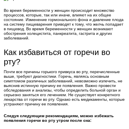
Во время беременности у женщин происходит множество
процессов, которые, так или иначе, влияют на их общее
состояние. Изменение гормонального фона и давление плода
на систему пищеварения приводят к тому, что желчь попадает
в пищевод. Во время беременности у женщин возникают
обострения холецистита, панкреатита, гастрита и других
заболеваний.
Как избавиться от горечи во
рту?
Почти все причины горького привкуса во рту, перечисленные
выше, требуют диагностики. Горечь, являясь основным
симптомом различных заболеваний, невозможно излечить, не
выяснив истинную причину ее появления. Важно провести
обследования и анализы, чтобы определить больной орган и
серьезно заняться его лечением. Не существует конкретного
лекарства от горечи во рту. Однако есть медикаменты, которые
устраняют причину ее появления.
Следуя следующим рекомендациям, можно избежать
появления горечи во рту утром после сна: