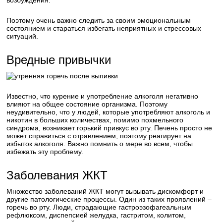
возбуждения.
Поэтому очень важно следить за своим эмоциональным
состоянием и стараться избегать неприятных и стрессовых
ситуаций.
Вредные привычки
Известно, что курение и употребление алкоголя негативно
влияют на общее состояние организма. Поэтому
неудивительно, что у людей, которые употребляют алкоголь и
никотин в больших количествах, помимо похмельного
синдрома, возникает горький привкус во рту. Печень просто не
может справиться с отравлением, поэтому реагирует на
избыток алкоголя. Важно помнить о мере во всем, чтобы
избежать эту проблему.
Заболевания ЖКТ
Множество заболеваний ЖКТ могут вызывать дискомфорт и
другие патологические процессы. Один из таких проявлений –
горечь во рту. Люди, страдающие гастроэзофагеальным
рефлюксом, диспепсией желудка, гастритом, колитом,