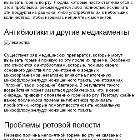
вызывать горечь во рту. Людям, которые часто сталкиваются с
этой проблемой, рекомендуется либо полностью исключить
эти продукты из рациона, либо употреблять их в небольших
количествах, чтобы избежать неприятных моментов.
Антибиотики и другие медикаменты
Существует ряд медицинских препаратов, которые могут
вызывать горький привкус во рту после их приема. Особенно
это относится к антибиотикам, которые, помимо своего
основного действия по уничтожению вредных
микроорганизмов, негативно влияют на патогенную
микрофлору желудочно-кишечного тракта, уничтожая как
“плохие”, так и “хорошие” бактерии. В результате такого
воздействия может развиться дисбактериоз, что, в свою
очередь, приводит к появлению горечи во рту. Поэтому крайне
важно после курса приема антибиотиков принимать
пробиотики, которые помогут восстановить нормальную
микрофлору желудочно-кишечного тракта.
Проблемы ротовой полости
Нередко причина неприятной горечи во рту не связана с