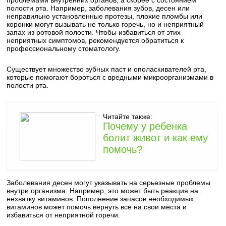
проблемами внутренних органов, а скорее с состоянием
полости рта. Например, заболевания зубов, десен или
неправильно установленные протезы, плохие пломбы или
коронки могут вызывать не только горечь, но и неприятный
запах из ротовой полости. Чтобы избавиться от этих
неприятных симптомов, рекомендуется обратиться к
профессиональному стоматологу.
Существует множество зубных паст и ополаскивателей рта,
которые помогают бороться с вредными микроорганизмами в
полости рта.
Читайте также:
Почему у ребенка
болит живот и как ему
помочь?
Заболевания десен могут указывать на серьезные проблемы
внутри организма. Например, это может быть реакция на
нехватку витаминов. Пополнение запасов необходимых
витаминов может помочь вернуть все на свои места и
избавиться от неприятной горечи.