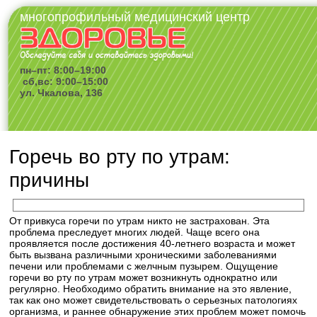
многопрофильный медицинский центр
пн–пт: 8:00–19:00
сб,вс: 9:00–15:00
ул. Чкалова, 136
Горечь во рту по утрам:
причины
От привкуса горечи по утрам никто не застрахован. Эта
проблема преследует многих людей. Чаще всего она
проявляется после достижения 40-летнего возраста и может
быть вызвана различными хроническими заболеваниями
печени или проблемами с желчным пузырем. Ощущение
горечи во рту по утрам может возникнуть однократно или
регулярно. Необходимо обратить внимание на это явление,
так как оно может свидетельствовать о серьезных патологиях
организма, и раннее обнаружение этих проблем может помочь