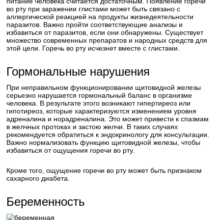
питание человека считается достаточным. Появление горечи
во рту при заражении глистами может быть связано с
аллергической реакцией на продукты жизнедеятельности
паразитов. Важно пройти соответствующие анализы и
избавиться от паразитов, если они обнаружены. Существует
множество современных препаратов и народных средств для
этой цели. Горечь во рту исчезнет вместе с глистами.
Гормональные нарушения
При неправильном функционировании щитовидной железы
серьезно нарушается гормональный баланс в организме
человека. В результате этого возникают гипертиреоз или
гипотиреоз, которые характеризуются изменением уровня
адреналина и норадреналина. Это может привести к спазмам
в желчных протоках и застою желчи. В таких случаях
рекомендуется обратиться к эндокринологу для консультации.
Важно нормализовать функцию щитовидной железы, чтобы
избавиться от ощущения горечи во рту.
Кроме того, ощущение горечи во рту может быть признаком
сахарного диабета.
Беременность