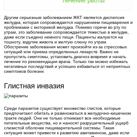
лечение рвоты
Другим серьезным заболеванием ЖКТ является диспепсия
желудка, которая сопровождается нарушением пищеварения и
проблемами с моторикой желудка. Помимо горечи во рту по
утрам, это заболевание сопровождается тяжестью в желудке,
даже если съедено немного пищи. Пациенты жалуются на
тошноту, вздутие живота и желтую слюну по утрам.
Обострение заболевания может произойти из-за стрессовых
ситуаций или приема определенных лекарств. Важно не
пропустить симптомы, установить диагноз вовремя и начать
лечение по рекомендации врача. Только так можно избежать
негативных последствий и успешно избавиться от неприятных
симптомов болезни.
Глистная инвазия
Среди паразитов существует множество глистов, которые
предпочитают обитать и размножаться в желудочно-кишечном
тракте людей. Они не только отнимают все необходимые
питательные вещества, но и наносят разрушительный ущерб
слизистой оболочке пищеварительной системы. Такая
ситуация может привести к развитию авитаминоза, даже если