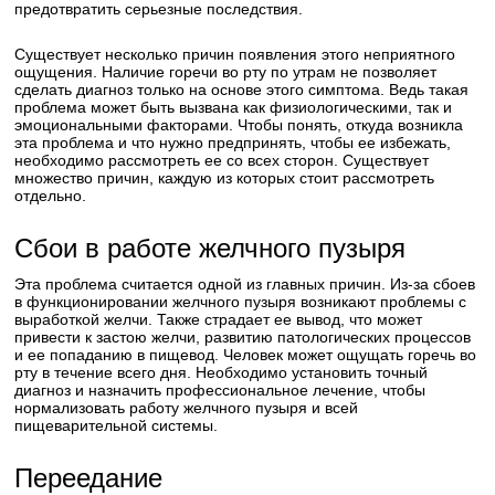
предотвратить серьезные последствия.
Существует несколько причин появления этого неприятного
ощущения. Наличие горечи во рту по утрам не позволяет
сделать диагноз только на основе этого симптома. Ведь такая
проблема может быть вызвана как физиологическими, так и
эмоциональными факторами. Чтобы понять, откуда возникла
эта проблема и что нужно предпринять, чтобы ее избежать,
необходимо рассмотреть ее со всех сторон. Существует
множество причин, каждую из которых стоит рассмотреть
отдельно.
Сбои в работе желчного пузыря
Эта проблема считается одной из главных причин. Из-за сбоев
в функционировании желчного пузыря возникают проблемы с
выработкой желчи. Также страдает ее вывод, что может
привести к застою желчи, развитию патологических процессов
и ее попаданию в пищевод. Человек может ощущать горечь во
рту в течение всего дня. Необходимо установить точный
диагноз и назначить профессиональное лечение, чтобы
нормализовать работу желчного пузыря и всей
пищеварительной системы.
Переедание