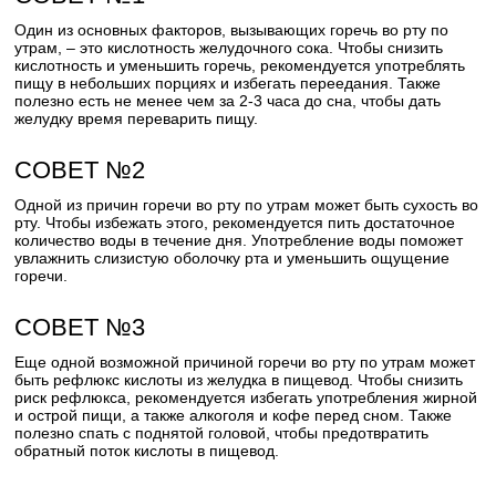
Один из основных факторов, вызывающих горечь во рту по
утрам, – это кислотность желудочного сока. Чтобы снизить
кислотность и уменьшить горечь, рекомендуется употреблять
пищу в небольших порциях и избегать переедания. Также
полезно есть не менее чем за 2-3 часа до сна, чтобы дать
желудку время переварить пищу.
СОВЕТ №2
Одной из причин горечи во рту по утрам может быть сухость во
рту. Чтобы избежать этого, рекомендуется пить достаточное
количество воды в течение дня. Употребление воды поможет
увлажнить слизистую оболочку рта и уменьшить ощущение
горечи.
СОВЕТ №3
Еще одной возможной причиной горечи во рту по утрам может
быть рефлюкс кислоты из желудка в пищевод. Чтобы снизить
риск рефлюкса, рекомендуется избегать употребления жирной
и острой пищи, а также алкоголя и кофе перед сном. Также
полезно спать с поднятой головой, чтобы предотвратить
обратный поток кислоты в пищевод.