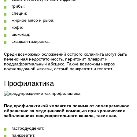
грибы;
специи;
жирное мясо и рыба;
кофе;
шоколад;
сладкая газировка.
Среди возможных осложнений острого холангита могут быть
печеночная недостаточность, перитонит, плеврит и
поддиафрагмальный абсцесс. Также возможны некроз
поджелудочной железы, острый панкреатит и гепатит.
Профилактика
Под профилактикой холангита понимают своевременное
обращение за медицинской помощью при хронических
заболеваниях пищеварительного канала, таких как:
гастродуоденит;
панкреатит;