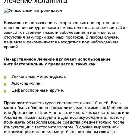
Лечение холангита
Возможно использование лекарственных препаратов или
проведение хирургического вмешательства для лечения. Это
зависит от степени тяжести заболевания и наличия или
отсутствия закупорки желчных протоков. В любом случае,
пациентам рекомендуется находиться под наблюдением
врачей.
Лекарственное лечение включает использование
антибактериальных препаратов, таких как:
Уникальный метронидазол;
Амоксициллин;
Цефалоспорины и другие.
Продолжительность курса составляет около 10 дней. Боль
может быть облегчена спазмолитиками, такими как Мебеверин
или Дротаверин. Прием анальгетиков, таких как Кеторолак или
Анальгин, может затруднить диагностику холангита, поэтому
принимать обезболивающие средства следует только после
консультации с гастроэнтерологом. В случае выраженной
интоксикации организма могут быть назначены глюкозо-