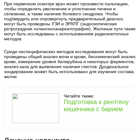
При первичном осмотре врач может произвести пальпацию,
чтобы определить увеличение и уплотнение печени и
селезенки, а также наличие болевого синдрома. Чтобы
подтвердить или опровергнуть предварительный диагноз,
могут быть проведены УЗИ и ЭРХПГ (эндоскопическая
ретроградная холангиопанкреатография). Желчные пути также
могут быть исследованы с использованием радиоизотопных
методов.
Среди неспецифических методов исследования могут быть
проведены общий анализ мочи и крови, биохимический анализ
крови, измерение уровня билирубина и некоторых ферментов,
анализ кала для выявления наличия глистов. Дуоденальное
зондирование может быть использовано для изучения состава
желчи.
Читайте также:
Подготовка к рентгену
кишечника с барием