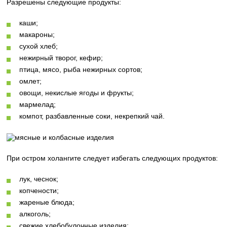
Разрешены следующие продукты:
каши;
макароны;
сухой хлеб;
нежирный творог, кефир;
птица, мясо, рыба нежирных сортов;
омлет;
овощи, некислые ягоды и фрукты;
мармелад;
компот, разбавленные соки, некрепкий чай.
При остром холангите следует избегать следующих продуктов:
лук, чеснок;
копчености;
жареные блюда;
алкоголь;
свежие хлебобулочные изделия;