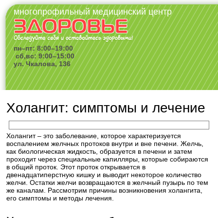
многопрофильный медицинский центр
пн–пт: 8:00–19:00
сб,вс: 9:00–15:00
ул. Чкалова, 136
Холангит: симптомы и лечение
Холангит – это заболевание, которое характеризуется
воспалением желчных протоков внутри и вне печени. Желчь,
как биологическая жидкость, образуется в печени и затем
проходит через специальные капилляры, которые собираются
в общий проток. Этот проток открывается в
двенадцатиперстную кишку и выводит некоторое количество
желчи. Остатки желчи возвращаются в желчный пузырь по тем
же каналам. Рассмотрим причины возникновения холангита,
его симптомы и методы лечения.