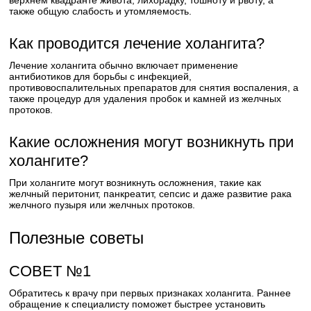
верхнем квадранте живота, лихорадку, тошноту и рвоту, а
также общую слабость и утомляемость.
Как проводится лечение холангита?
Лечение холангита обычно включает применение
антибиотиков для борьбы с инфекцией,
противовоспалительных препаратов для снятия воспаления, а
также процедур для удаления пробок и камней из желчных
протоков.
Какие осложнения могут возникнуть при
холангите?
При холангите могут возникнуть осложнения, такие как
желчный перитонит, панкреатит, сепсис и даже развитие рака
желчного пузыря или желчных протоков.
Полезные советы
СОВЕТ №1
Обратитесь к врачу при первых признаках холангита. Раннее
обращение к специалисту поможет быстрее установить