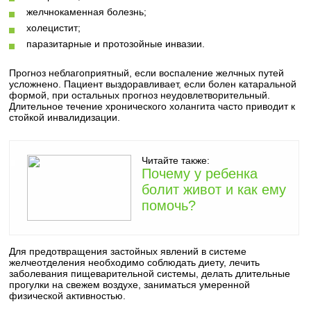
желчнокаменная болезнь;
холецистит;
паразитарные и протозойные инвазии.
Прогноз неблагоприятный, если воспаление желчных путей
усложнено. Пациент выздоравливает, если болен катаральной
формой, при остальных прогноз неудовлетворительный.
Длительное течение хронического холангита часто приводит к
стойкой инвалидизации.
Читайте также:
Почему у ребенка
болит живот и как ему
помочь?
Для предотвращения застойных явлений в системе
желчеотделения необходимо соблюдать диету, лечить
заболевания пищеварительной системы, делать длительные
прогулки на свежем воздухе, заниматься умеренной
физической активностью.