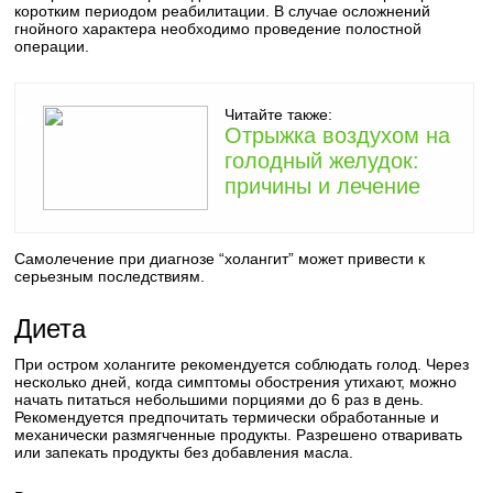
коротким периодом реабилитации. В случае осложнений
гнойного характера необходимо проведение полостной
операции.
Читайте также:
Отрыжка воздухом на
голодный желудок:
причины и лечение
Самолечение при диагнозе “холангит” может привести к
серьезным последствиям.
Диета
При остром холангите рекомендуется соблюдать голод. Через
несколько дней, когда симптомы обострения утихают, можно
начать питаться небольшими порциями до 6 раз в день.
Рекомендуется предпочитать термически обработанные и
механически размягченные продукты. Разрешено отваривать
или запекать продукты без добавления масла.