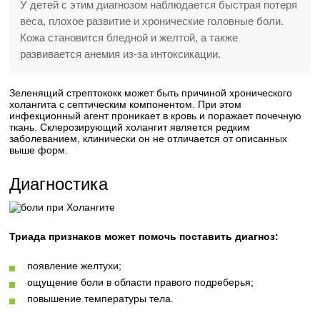
У детей с этим диагнозом наблюдается быстрая потеря
веса, плохое развитие и хронические головные боли.
Кожа становится бледной и желтой, а также
развивается анемия из-за интоксикации.
Зеленящий стрептококк может быть причиной хронического
холангита с септическим компонентом. При этом
инфекционный агент проникает в кровь и поражает почечную
ткань. Склерозирующий холангит является редким
заболеванием, клинически он не отличается от описанных
выше форм.
Диагностика
Триада признаков может помочь поставить диагноз:
появление желтухи;
ощущение боли в области правого подреберья;
повышение температуры тела.