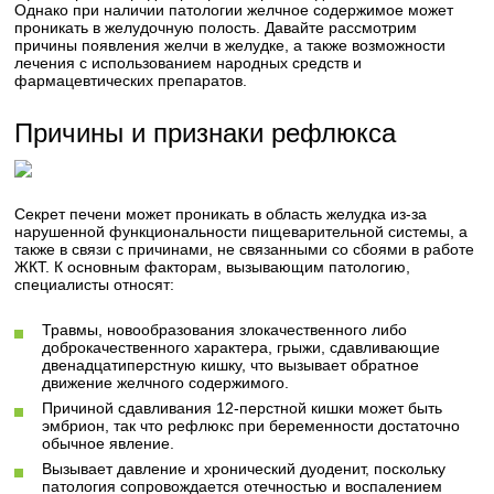
Однако при наличии патологии желчное содержимое может
проникать в желудочную полость. Давайте рассмотрим
причины появления желчи в желудке, а также возможности
лечения с использованием народных средств и
фармацевтических препаратов.
Причины и признаки рефлюкса
Секрет печени может проникать в область желудка из-за
нарушенной функциональности пищеварительной системы, а
также в связи с причинами, не связанными со сбоями в работе
ЖКТ. К основным факторам, вызывающим патологию,
специалисты относят:
Травмы, новообразования злокачественного либо
доброкачественного характера, грыжи, сдавливающие
двенадцатиперстную кишку, что вызывает обратное
движение желчного содержимого.
Причиной сдавливания 12-перстной кишки может быть
эмбрион, так что рефлюкс при беременности достаточно
обычное явление.
Вызывает давление и хронический дуоденит, поскольку
патология сопровождается отечностью и воспалением