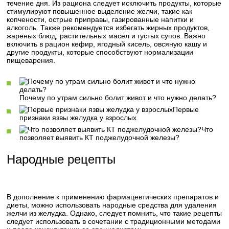
течение дня. Из рациона следует исключить продукты, которые
стимулируют повышенное выделение желчи, такие как
копчености, острые приправы, газированные напитки и
алкоголь. Также рекомендуется избегать жирных продуктов,
жареных блюд, растительных масел и густых супов. Важно
включить в рацион кефир, ягодный кисель, овсяную кашу и
другие продукты, которые способствуют нормализации
пищеварения.
Почему по утрам сильно болит живот и что нужно делать?
Первые
признаки язвы желудка у взрослых
Что
позволяет выявить КТ поджелудочной железы?
Народные рецепты
В дополнение к применению фармацевтических препаратов и
диеты, можно использовать народные средства для удаления
желчи из желудка. Однако, следует помнить, что такие рецепты
следует использовать в сочетании с традиционными методами