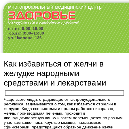
многопрофильный медицинский центр
пн–пт: 8:00–19:00
сб,вс: 9:00–15:00
ул. Чкалова, 136
Как избавиться от желчи в
желудке народными
средствами и лекарствами
Чаще всего люди, страдающие от гастродуоденального
рефлюкса, задумываются о том, как избавиться от желчи в
желудке. Когда все системы и органы работают исправно,
желчь, производимая печенью, проходит в
двенадцатиперстную кишку и затем перемещается по разным
участкам кишечника. Круглые мышцы, называемые
сфинктерами, предотвращают обратное движение желчи.