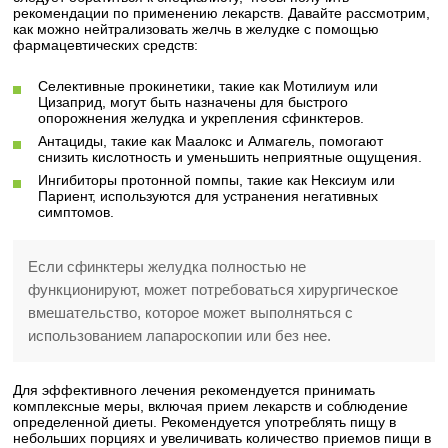
рекомендации по применению лекарств. Давайте рассмотрим,
как можно нейтрализовать желчь в желудке с помощью
фармацевтических средств:
Селективные прокинетики, такие как Мотилиум или
Цизаприд, могут быть назначены для быстрого
опорожнения желудка и укрепления сфинктеров.
Антациды, такие как Маалокс и Алмагель, помогают
снизить кислотность и уменьшить неприятные ощущения.
Ингибиторы протонной помпы, такие как Нексиум или
Париент, используются для устранения негативных
симптомов.
Если сфинктеры желудка полностью не
функционируют, может потребоваться хирургическое
вмешательство, которое может выполняться с
использованием лапароскопии или без нее.
Для эффективного лечения рекомендуется принимать
комплексные меры, включая прием лекарств и соблюдение
определенной диеты. Рекомендуется употреблять пищу в
небольших порциях и увеличивать количество приемов пищи в