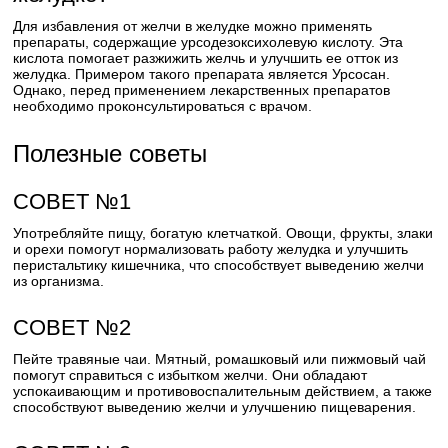
Для избавления от желчи в желудке можно применять
препараты, содержащие урсодезоксихолевую кислоту. Эта
кислота помогает разжижить желчь и улучшить ее отток из
желудка. Примером такого препарата является Урсосан.
Однако, перед применением лекарственных препаратов
необходимо проконсультироваться с врачом.
Полезные советы
СОВЕТ №1
Употребляйте пищу, богатую клетчаткой. Овощи, фрукты, злаки
и орехи помогут нормализовать работу желудка и улучшить
перистальтику кишечника, что способствует выведению желчи
из организма.
СОВЕТ №2
Пейте травяные чаи. Мятный, ромашковый или пижмовый чай
помогут справиться с избытком желчи. Они обладают
успокаивающим и противовоспалительным действием, а также
способствуют выведению желчи и улучшению пищеварения.