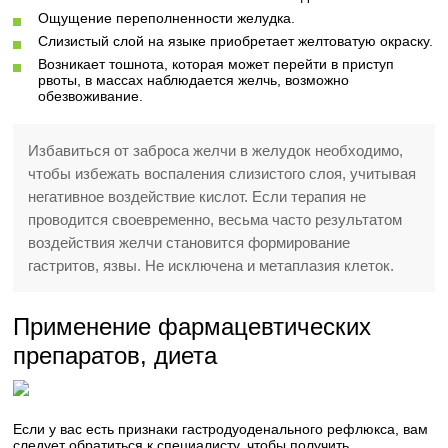
Ощущение переполненности желудка.
Слизистый слой на языке приобретает желтоватую окраску.
Возникает тошнота, которая может перейти в приступ
рвоты, в массах наблюдается желчь, возможно
обезвоживание.
Избавиться от заброса желчи в желудок необходимо,
чтобы избежать воспаления слизистого слоя, учитывая
негативное воздействие кислот. Если терапия не
проводится своевременно, весьма часто результатом
воздействия желчи становится формирование
гастритов, язвы. Не исключена и метаплазия клеток.
Применение фармацевтических
препаратов, диета
Если у вас есть признаки гастродуоденального рефлюкса, вам
следует обратиться к специалисту, чтобы получить