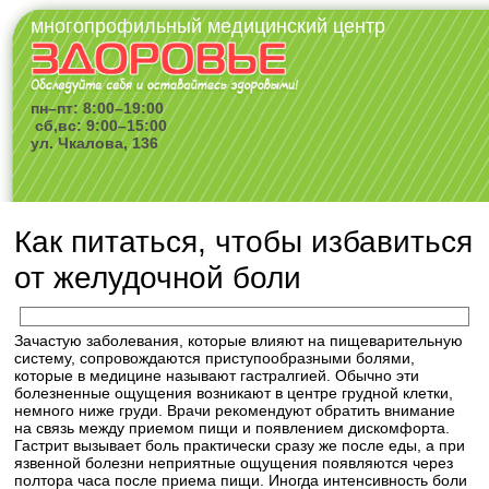
многопрофильный медицинский центр
пн–пт: 8:00–19:00
сб,вс: 9:00–15:00
ул. Чкалова, 136
Как питаться, чтобы избавиться
от желудочной боли
Зачастую заболевания, которые влияют на пищеварительную
систему, сопровождаются приступообразными болями,
которые в медицине называют гастралгией. Обычно эти
болезненные ощущения возникают в центре грудной клетки,
немного ниже груди. Врачи рекомендуют обратить внимание
на связь между приемом пищи и появлением дискомфорта.
Гастрит вызывает боль практически сразу же после еды, а при
язвенной болезни неприятные ощущения появляются через
полтора часа после приема пищи. Иногда интенсивность боли