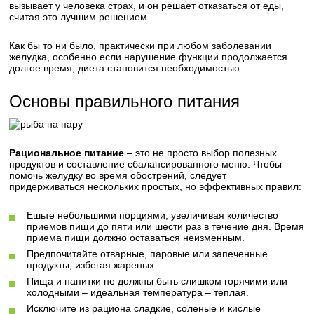
вызывает у человека страх, и он решает отказаться от еды,
считая это лучшим решением.
Как бы то ни было, практически при любом заболевании
желудка, особенно если нарушение функции продолжается
долгое время, диета становится необходимостью.
Основы правильного питания
Рациональное питание
– это не просто выбор полезных
продуктов и составление сбалансированного меню. Чтобы
помочь желудку во время обострений, следует
придерживаться нескольких простых, но эффективных правил:
Ешьте небольшими порциями, увеличивая количество
приемов пищи до пяти или шести раз в течение дня. Время
приема пищи должно оставаться неизменным.
Предпочитайте отварные, паровые или запеченные
продукты, избегая жареных.
Пища и напитки не должны быть слишком горячими или
холодными – идеальная температура – теплая.
Исключите из рациона сладкие, соленые и кислые