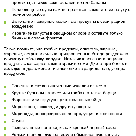
продукты, а также соки, оставив только бананы.
Если овощные супы вам не нравятся, замените их на уху с
нежирной рыбой.
Включайте нежирные молочные продукты в свой рацион
ежедневно.
Избегайте капусты в овощном списке и оставьте только
бананы в списке фруктов.
Также помните, что грубые продукты, алкоголь, жирные,
жареные, острые и сильно приправленные блюда раздражают
слизистую оболочку желудка. Исключите из своего рациона
продукты с консервантами и красителями. Диета при болях в
желудке подразумевает исключение из рациона следующих
продуктов:
Слоеные и свежевыпеченные изделия из теста.
Крутые бульоны на мясе или грибах, а также борщи.
Жареные или вкрутую приготовленные яйца.
Мороженое, шоколад и другие десерты.
Маринады, консервированная продукция и копчености.
Соусы.
Газированные напитки, квас и крепкий черный кофе.
Редьку, щавель, лук, редиску и обыкновенную капусту.