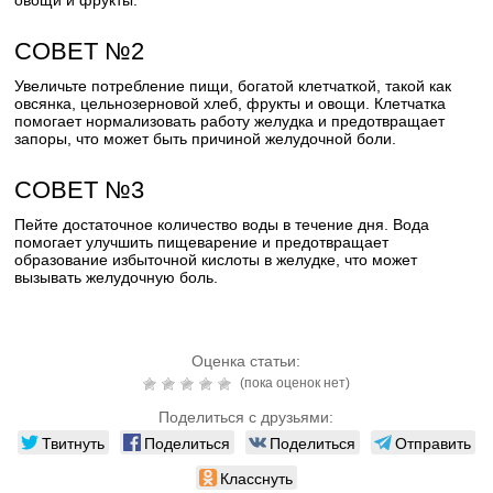
овощи и фрукты.
СОВЕТ №2
Увеличьте потребление пищи, богатой клетчаткой, такой как
овсянка, цельнозерновой хлеб, фрукты и овощи. Клетчатка
помогает нормализовать работу желудка и предотвращает
запоры, что может быть причиной желудочной боли.
СОВЕТ №3
Пейте достаточное количество воды в течение дня. Вода
помогает улучшить пищеварение и предотвращает
образование избыточной кислоты в желудке, что может
вызывать желудочную боль.
Оценка статьи:
(пока оценок нет)
Поделиться с друзьями:
Твитнуть
Поделиться
Поделиться
Отправить
Класснуть