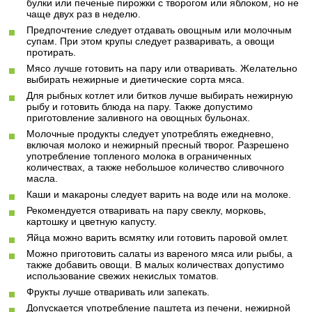
булки или печеные пирожки с творогом или яблоком, но не
чаще двух раз в неделю.
Предпочтение следует отдавать овощным или молочным
супам. При этом крупы следует разваривать, а овощи
протирать.
Мясо лучше готовить на пару или отваривать. Желательно
выбирать нежирные и диетические сорта мяса.
Для рыбных котлет или битков лучше выбирать нежирную
рыбу и готовить блюда на пару. Также допустимо
приготовление заливного на овощных бульонах.
Молочные продукты следует употреблять ежедневно,
включая молоко и нежирный пресный творог. Разрешено
употребление топленого молока в ограниченных
количествах, а также небольшое количество сливочного
масла.
Каши и макароны следует варить на воде или на молоке.
Рекомендуется отваривать на пару свеклу, морковь,
картошку и цветную капусту.
Яйца можно варить всмятку или готовить паровой омлет.
Можно приготовить салаты из вареного мяса или рыбы, а
также добавить овощи. В малых количествах допустимо
использование свежих некислых томатов.
Фрукты лучше отваривать или запекать.
Допускается употребление паштета из печени, нежирной