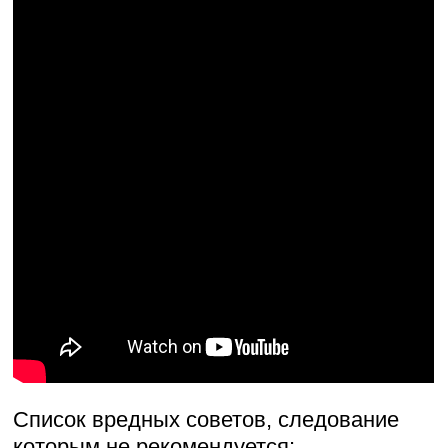
Список вредных советов, следование
которым не рекомендуется: