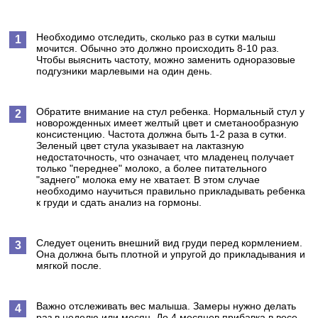
Необходимо отследить, сколько раз в сутки малыш
мочится. Обычно это должно происходить 8-10 раз.
Чтобы выяснить частоту, можно заменить одноразовые
подгузники марлевыми на один день.
Обратите внимание на стул ребенка. Нормальный стул у
новорожденных имеет желтый цвет и сметанообразную
консистенцию. Частота должна быть 1-2 раза в сутки.
Зеленый цвет стула указывает на лактазную
недостаточность, что означает, что младенец получает
только "переднее" молоко, а более питательного
"заднего" молока ему не хватает. В этом случае
необходимо научиться правильно прикладывать ребенка
к груди и сдать анализ на гормоны.
Следует оценить внешний вид груди перед кормлением.
Она должна быть плотной и упругой до прикладывания и
мягкой после.
Важно отслеживать вес малыша. Замеры нужно делать
раз в неделю или месяц. До 4 месяцев прибавка в весе