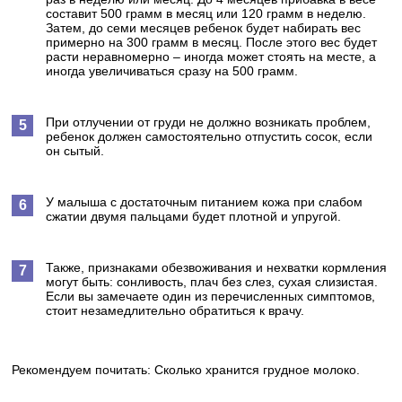
составит 500 грамм в месяц или 120 грамм в неделю.
Затем, до семи месяцев ребенок будет набирать вес
примерно на 300 грамм в месяц. После этого вес будет
расти неравномерно – иногда может стоять на месте, а
иногда увеличиваться сразу на 500 грамм.
При отлучении от груди не должно возникать проблем,
ребенок должен самостоятельно отпустить сосок, если
он сытый.
У малыша с достаточным питанием кожа при слабом
сжатии двумя пальцами будет плотной и упругой.
Также, признаками обезвоживания и нехватки кормления
могут быть: сонливость, плач без слез, сухая слизистая.
Если вы замечаете один из перечисленных симптомов,
стоит незамедлительно обратиться к врачу.
Рекомендуем почитать: Сколько хранится грудное молоко.