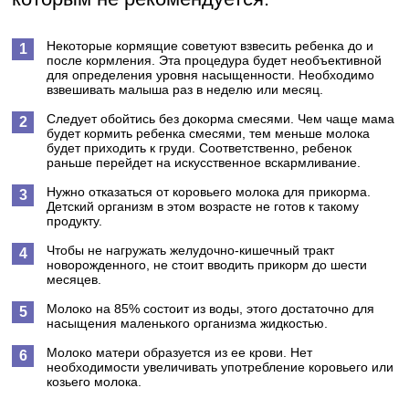
Некоторые кормящие советуют взвесить ребенка до и
после кормления. Эта процедура будет необъективной
для определения уровня насыщенности. Необходимо
взвешивать малыша раз в неделю или месяц.
Следует обойтись без докорма смесями. Чем чаще мама
будет кормить ребенка смесями, тем меньше молока
будет приходить к груди. Соответственно, ребенок
раньше перейдет на искусственное вскармливание.
Нужно отказаться от коровьего молока для прикорма.
Детский организм в этом возрасте не готов к такому
продукту.
Чтобы не нагружать желудочно-кишечный тракт
новорожденного, не стоит вводить прикорм до шести
месяцев.
Молоко на 85% состоит из воды, этого достаточно для
насыщения маленького организма жидкостью.
Молоко матери образуется из ее крови. Нет
необходимости увеличивать употребление коровьего или
козьего молока.