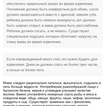
обеспечить правильный захват во время кормления.
Положение должно быть комфортным для обоих, сосок
должен захватываться вместе с ареолой, нижняя губа
ребенка должна быть немного вывернута, рот должен
быть широко открыт, а мама должна быть расслаблена.
Ребенок должен сосать, а не жевать. Существуют
специальные подушки, которые облегчают нагрузку на
спину мамы во время кормления.
Если новорожденный много спит, его нужно будить для
кормления. Днем он должен спать не более трех часов,
а ночью не более пяти.
Маме следует рационально питаться, высыпаться, отдыхать и
пить больше жидкости. Употребление разнообразной пищи с
балансом белков, жиров и углеводов улучшает качество
молока. Важно употреблять нежирные сорта рыбы и мяса в
отварном виде, яйца, овощи, фрукты, каши, кефир, молочные
продукты и сыр. Существуют травяные чаи с фенхелем,
анисом и тмином, которые помогают улучшить приток