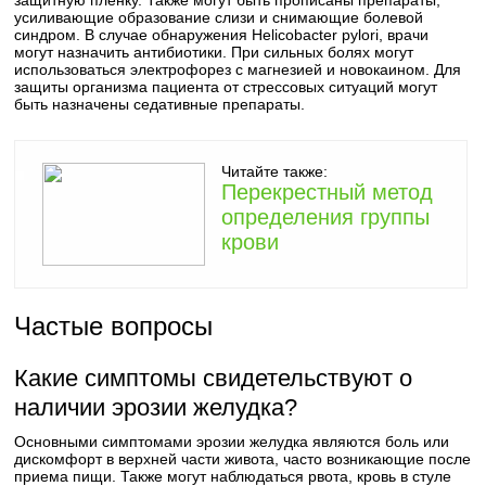
защитную пленку. Также могут быть прописаны препараты,
усиливающие образование слизи и снимающие болевой
синдром. В случае обнаружения Helicobacter pylori, врачи
могут назначить антибиотики. При сильных болях могут
использоваться электрофорез с магнезией и новокаином. Для
защиты организма пациента от стрессовых ситуаций могут
быть назначены седативные препараты.
Читайте также:
Перекрестный метод
определения группы
крови
Частые вопросы
Какие симптомы свидетельствуют о
наличии эрозии желудка?
Основными симптомами эрозии желудка являются боль или
дискомфорт в верхней части живота, часто возникающие после
приема пищи. Также могут наблюдаться рвота, кровь в стуле