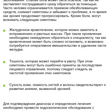
заболевания. Слабая боль может быть опасной, так как не
заставляет пострадавшего сразу обратиться за помощью.
Часто человек ограничивается приемом обезболивающих
средств, снимает симптомы и забывает о проблеме, в то время
как эрозия продолжает прогрессировать. Кроме боли, могут
возникать следующие симптомы:
Желудочное кровотечение, которое можно заметить в
испражнениях и рвотных массах. При таком проявлении
необходимо немедленно обратиться к специалисту, так как
кровотечение может быть сложно остановить, и возможно
потребуется оперативное вмешательство и удаление части
желудка.
Тошнота, которая может перейти в рвоту. При этом
симптомы могут быть ошибочно приняты за последствия
пищевого отравления, поэтому следует следить за
частотой проявления этих симптомов.
Сухость кожи, ломкость ногтей и волосы свидетельствуют о
развитии анемии, вызванной эрозией.
Для подтверждения диагноза и определения лечения
необходимо провести эндоскопическое обследование с