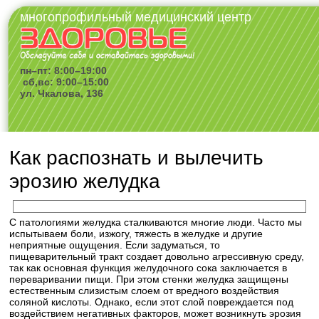
многопрофильный медицинский центр
пн–пт: 8:00–19:00
сб,вс: 9:00–15:00
ул. Чкалова, 136
Как распознать и вылечить
эрозию желудка
С патологиями желудка сталкиваются многие люди. Часто мы
испытываем боли, изжогу, тяжесть в желудке и другие
неприятные ощущения. Если задуматься, то
пищеварительный тракт создает довольно агрессивную среду,
так как основная функция желудочного сока заключается в
переваривании пищи. При этом стенки желудка защищены
естественным слизистым слоем от вредного воздействия
соляной кислоты. Однако, если этот слой повреждается под
воздействием негативных факторов, может возникнуть эрозия