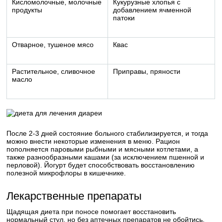
Кисломолочные, молочные
Кукурузные хлопья с
продукты
добавлением ячменной
патоки
Отварное, тушеное мясо
Квас
Растительное, сливочное
Приправы, пряности
масло
После 2-3 дней состояние больного стабилизируется, и тогда
можно внести некоторые изменения в меню. Рацион
пополняется паровыми рыбными и мясными котлетами, а
также разнообразными кашами (за исключением пшенной и
перловой). Йогурт будет способствовать восстановлению
полезной микрофлоры в кишечнике.
Лекарственные препараты
Щадящая диета при поносе помогает восстановить
нормальный стул, но без аптечных препаратов не обойтись.