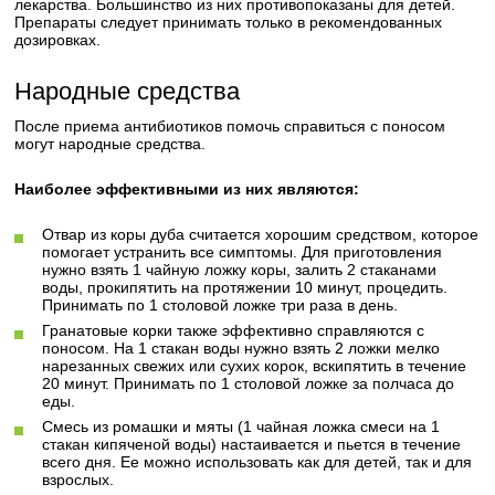
лекарства. Большинство из них противопоказаны для детей.
Препараты следует принимать только в рекомендованных
дозировках.
Народные средства
После приема антибиотиков помочь справиться с поносом
могут народные средства.
Наиболее эффективными из них являются:
Отвар из коры дуба считается хорошим средством, которое
помогает устранить все симптомы. Для приготовления
нужно взять 1 чайную ложку коры, залить 2 стаканами
воды, прокипятить на протяжении 10 минут, процедить.
Принимать по 1 столовой ложке три раза в день.
Гранатовые корки также эффективно справляются с
поносом. На 1 стакан воды нужно взять 2 ложки мелко
нарезанных свежих или сухих корок, вскипятить в течение
20 минут. Принимать по 1 столовой ложке за полчаса до
еды.
Смесь из ромашки и мяты (1 чайная ложка смеси на 1
стакан кипяченой воды) настаивается и пьется в течение
всего дня. Ее можно использовать как для детей, так и для
взрослых.