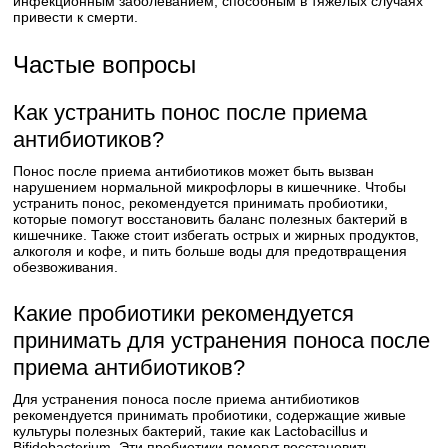
инфекционным заболеванием, способным в тяжелых случаях
привести к смерти.
Частые вопросы
Как устранить понос после приема
антибиотиков?
Понос после приема антибиотиков может быть вызван
нарушением нормальной микрофлоры в кишечнике. Чтобы
устранить понос, рекомендуется принимать пробиотики,
которые помогут восстановить баланс полезных бактерий в
кишечнике. Также стоит избегать острых и жирных продуктов,
алкоголя и кофе, и пить больше воды для предотвращения
обезвоживания.
Какие пробиотики рекомендуется
принимать для устранения поноса после
приема антибиотиков?
Для устранения поноса после приема антибиотиков
рекомендуется принимать пробиотики, содержащие живые
культуры полезных бактерий, такие как Lactobacillus и
Bifidobacterium. Эти пробиотики помогут восстановить