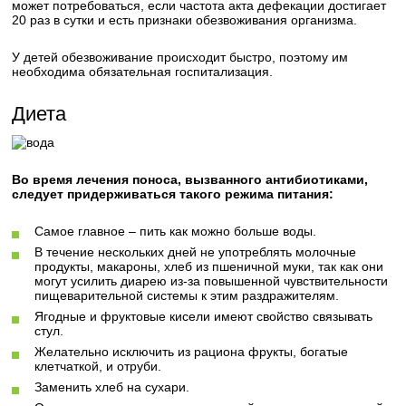
может потребоваться, если частота акта дефекации достигает
20 раз в сутки и есть признаки обезвоживания организма.
У детей обезвоживание происходит быстро, поэтому им
необходима обязательная госпитализация.
Диета
Во время лечения поноса, вызванного антибиотиками,
следует придерживаться такого режима питания:
Самое главное – пить как можно больше воды.
В течение нескольких дней не употреблять молочные
продукты, макароны, хлеб из пшеничной муки, так как они
могут усилить диарею из-за повышенной чувствительности
пищеварительной системы к этим раздражителям.
Ягодные и фруктовые кисели имеют свойство связывать
стул.
Желательно исключить из рациона фрукты, богатые
клетчаткой, и отруби.
Заменить хлеб на сухари.