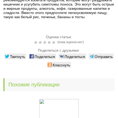
рекомендуется избегать продуктов, которые могут раздражать
кишечник и усугубить симптомы поноса. Это могут быть острые
и жирные продукты, алкоголь, кофе, газированные напитки и
сладости. Вместо этого предпочтите легкоусвояемую пищу,
такую как белый рис, печенье, бананы и тосты.
Оценка статьи:
(пока оценок нет)
Поделиться с друзьями:
Твитнуть
Поделиться
Поделиться
Отправить
Класснуть
Похожие публикации