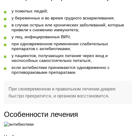
у пожилых людей;
у беременных и во время грудного вскармливания;
в случае острых или хронических заболеваний, которые
привели к снижению иммунитета;
у лиц, инфицированных ВИЧ;
при одновременном применении слабительных
препаратов с антибиотиками;
у пациентов, получающих питание через зонд и
неспособных самостоятельно питаться;
если антибиотики принимаются одновременно с
противораковыми препаратами.
При своевременном и правильном лечении диарея
быстро прекратится, и организм восстановится.
Особенности лечения