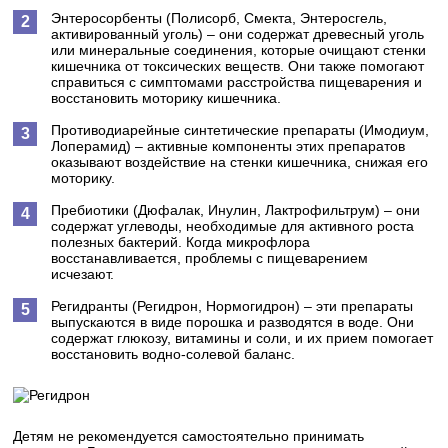
Энтеросорбенты (Полисорб, Смекта, Энтеросгель,
активированный уголь) – они содержат древесный уголь
или минеральные соединения, которые очищают стенки
кишечника от токсических веществ. Они также помогают
справиться с симптомами расстройства пищеварения и
восстановить моторику кишечника.
Противодиарейные синтетические препараты (Имодиум,
Лоперамид) – активные компоненты этих препаратов
оказывают воздействие на стенки кишечника, снижая его
моторику.
Пребиотики (Дюфалак, Инулин, Лактрофильтрум) – они
содержат углеводы, необходимые для активного роста
полезных бактерий. Когда микрофлора
восстанавливается, проблемы с пищеварением
исчезают.
Регидранты (Регидрон, Нормогидрон) – эти препараты
выпускаются в виде порошка и разводятся в воде. Они
содержат глюкозу, витамины и соли, и их прием помогает
восстановить водно-солевой баланс.
Детям не рекомендуется самостоятельно принимать