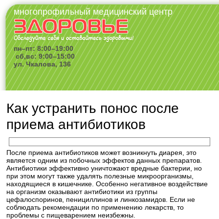
многопрофильный медицинский центр
пн–пт: 8:00–19:00
сб,вс: 9:00–15:00
ул. Чкалова, 136
Как устранить понос после
приема антибиотиков
После приема антибиотиков может возникнуть диарея, это
является одним из побочных эффектов данных препаратов.
Антибиотики эффективно уничтожают вредные бактерии, но
при этом могут также удалять полезные микроорганизмы,
находящиеся в кишечнике. Особенно негативное воздействие
на организм оказывают антибиотики из группы
цефалоспоринов, пенициллинов и линкозамидов. Если не
соблюдать рекомендации по применению лекарств, то
проблемы с пищеварением неизбежны.