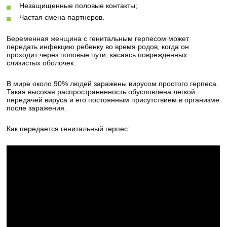
Незащищенные половые контакты;
Частая смена партнеров.
Беременная женщина с генитальным герпесом может
передать инфекцию ребенку во время родов, когда он
проходит через половые пути, касаясь поврежденных
слизистых оболочек.
В мире около 90% людей заражены вирусом простого герпеса.
Такая высокая распространенность обусловлена легкой
передачей вируса и его постоянным присутствием в организме
после заражения.
Как передается генитальный герпес: