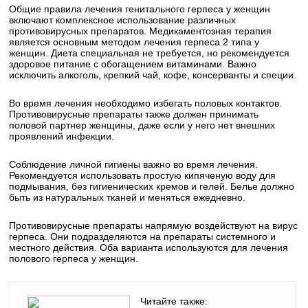
Общие правила лечения генитального герпеса у женщин
включают комплексное использование различных
противовирусных препаратов. Медикаментозная терапия
является основным методом лечения герпеса 2 типа у
женщин. Диета специальная не требуется, но рекомендуется
здоровое питание с обогащением витаминами. Важно
исключить алкоголь, крепкий чай, кофе, консерванты и специи.
Во время лечения необходимо избегать половых контактов.
Противовирусные препараты также должен принимать
половой партнер женщины, даже если у него нет внешних
проявлений инфекции.
Соблюдение личной гигиены важно во время лечения.
Рекомендуется использовать простую кипяченую воду для
подмывания, без гигиенических кремов и гелей. Белье должно
быть из натуральных тканей и меняться ежедневно.
Противовирусные препараты напрямую воздействуют на вирус
герпеса. Они подразделяются на препараты системного и
местного действия. Оба варианта используются для лечения
полового герпеса у женщин.
Читайте также: