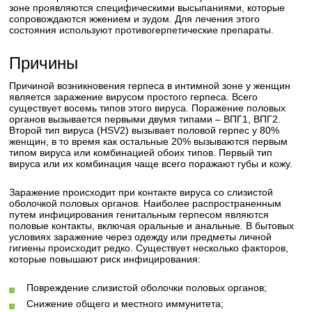
зоне проявляются специфическими высыпаниями, которые
сопровождаются жжением и зудом. Для лечения этого
состояния используют противогерпетические препараты.
Причины
Причиной возникновения герпеса в интимной зоне у женщин
является заражение вирусом простого герпеса. Всего
существует восемь типов этого вируса. Поражение половых
органов вызывается первыми двумя типами – ВПГ1, ВПГ2.
Второй тип вируса (HSV2) вызывает половой герпес у 80%
женщин, в то время как остальные 20% вызываются первым
типом вируса или комбинацией обоих типов. Первый тип
вируса или их комбинация чаще всего поражают губы и кожу.
Заражение происходит при контакте вируса со слизистой
оболочкой половых органов. Наиболее распространенным
путем инфицирования генитальным герпесом являются
половые контакты, включая оральные и анальные. В бытовых
условиях заражение через одежду или предметы личной
гигиены происходит редко. Существует несколько факторов,
которые повышают риск инфицирования:
Повреждение слизистой оболочки половых органов;
Снижение общего и местного иммунитета;