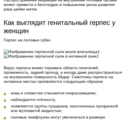
Распространение инфекции на внутренние половые органы
может привести к бесплодию и повышению риска развития
рака шейки матки.
Как выглядит генитальный герпес у
женщин
Герпес на половых губах
1
2
Вирус герпеса может поражать область гениталий,
промежность, задний проход, а иногда даже распространяться
на внутреннюю поверхность бёдер. Симптомы герпеса на
интимных местах проявляются следующим образом:
кожа и слизистая становятся покрасневшими;
наблюдается отёчность;
появляются группы пузырьков, наполненных прозрачной
или мутноватой жидкостью;
паховые лимфоузлы могут увеличиться в размере.