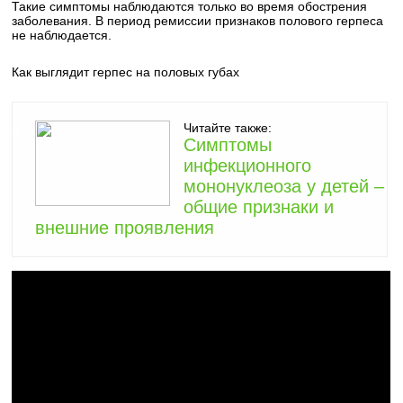
Такие симптомы наблюдаются только во время обострения
заболевания. В период ремиссии признаков полового герпеса
не наблюдается.
Как выглядит герпес на половых губах
Читайте также:
Симптомы
инфекционного
мононуклеоза у детей –
общие признаки и
внешние проявления