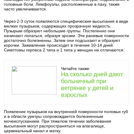
головные боли. Лимфоузлы, расположенные в паху, также
часто увеличиваются.
Через 2-3 суток появляются специфические высыпания в виде
мелких пузырьков, содержащих прозрачную жидкость.
Пузырьки образуют небольшие группы. Постепенно они
начинают лопаться, образуя эрозии. Эти раневые поверхности
достаточно болезненны. Затем они подсыхают и образуют
корочки. Заживление происходит в течение 10-14 дней.
Симптомы герпеса 2 типа и 1 типа у женщин не отличаются.
Читайте также:
На сколько дней дают
больничный при
ветрянке у детей и
взрослых
Появление пузырьков на внутренней поверхности половых губ
и в области уретры сопровождается болезненным
мочеиспусканием. При тяжелом течении заболевания
высыпания могут распространяться на влагалище,
цервикальный канал и матку.