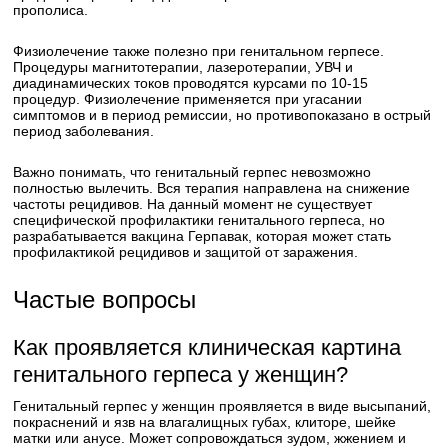
прополиса.
Физиолечение также полезно при генитальном герпесе.
Процедуры магнитотерапии, лазеротерапии, УВЧ и
диадинамических токов проводятся курсами по 10-15
процедур. Физиолечение применяется при угасании
симптомов и в период ремиссии, но противопоказано в острый
период заболевания.
Важно понимать, что генитальный герпес невозможно
полностью вылечить. Вся терапия направлена на снижение
частоты рецидивов. На данный момент не существует
специфической профилактики генитального герпеса, но
разрабатывается вакцина Герпавак, которая может стать
профилактикой рецидивов и защитой от заражения.
Частые вопросы
Как проявляется клиническая картина
генитального герпеса у женщин?
Генитальный герпес у женщин проявляется в виде высыпаний,
покраснений и язв на влагалищных губах, клиторе, шейке
матки или анусе. Может сопровождаться зудом, жжением и