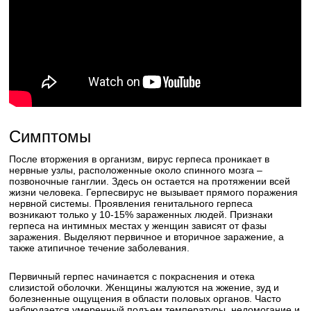
Симптомы
После вторжения в организм, вирус герпеса проникает в
нервные узлы, расположенные около спинного мозга –
позвоночные ганглии. Здесь он остается на протяжении всей
жизни человека. Герпесвирус не вызывает прямого поражения
нервной системы. Проявления генитального герпеса
возникают только у 10-15% зараженных людей. Признаки
герпеса на интимных местах у женщин зависят от фазы
заражения. Выделяют первичное и вторичное заражение, а
также атипичное течение заболевания.
Первичный герпес начинается с покраснения и отека
слизистой оболочки. Женщины жалуются на жжение, зуд и
болезненные ощущения в области половых органов. Часто
наблюдается умеренный подъем температуры, недомогание и