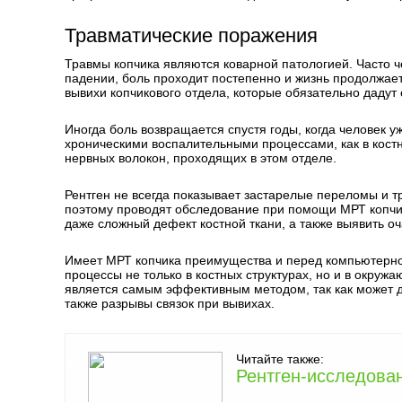
Травматические поражения
Травмы копчика являются коварной патологией. Часто 
падении, боль проходит постепенно и жизнь продолжае
вывихи копчикового отдела, которые обязательно дадут
Иногда боль возвращается спустя годы, когда человек у
хроническими воспалительными процессами, как в кост
нервных волокон, проходящих в этом отделе.
Рентген не всегда показывает застарелые переломы и т
поэтому проводят обследование при помощи МРТ копчи
даже сложный дефект костной ткани, а также выявить оч
Имеет МРТ копчика преимущества и перед компьютерной
процессы не только в костных структурах, но и в окруж
является самым эффективным методом, так как может 
также разрывы связок при вывихах.
Читайте также:
Рентген-исследован