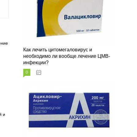
ение
Как лечить цитомегаловирус и
необходимо ли вообще лечение ЦМВ-
инфекции?
0
07.03.2023
й и