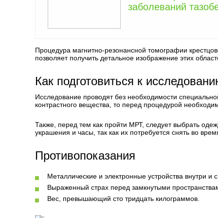
заболеваний тазоб
Процедура магнитно-резонансной томографии крестцово
позволяет получить детальное изображение этих облас
Как подготовиться к исследован
Исследование проводят без необходимости специальной
контрастного вещества, то перед процедурой необходим
Также, перед тем как пройти МРТ, следует выбрать оде
украшения и часы, так как их потребуется снять во вре
Противопоказания
Металлические и электронные устройства внутри и с
Выраженный страх перед замкнутыми пространства
Вес, превышающий сто тридцать килограммов.