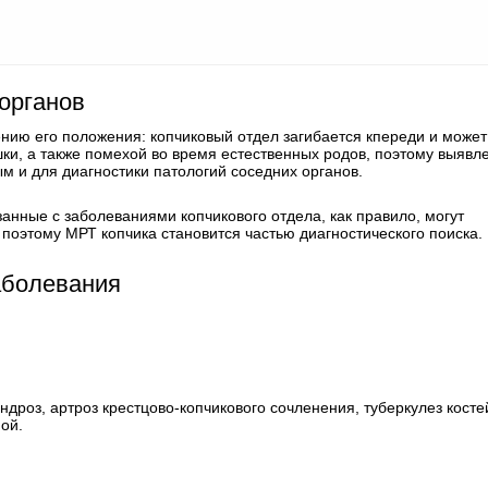
органов
нию его положения: копчиковый отдел загибается кпереди и может
ки, а также помехой во время естественных родов, поэтому выявл
 и для диагностики патологий соседних органов.
занные с заболеваниями копчикового отдела, как правило, могут
поэтому МРТ копчика становится частью диагностического поиска.
аболевания
роз, артроз крестцово-копчикового сочленения, туберкулез косте
ой.