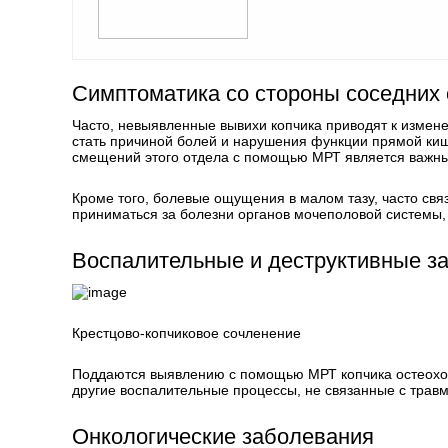
Симптоматика со стороны соседних 
Часто, невыявленные вывихи копчика приводят к измене
стать причиной болей и нарушения функции прямой киш
смещений этого отдела с помощью МРТ является важным
Кроме того, болевые ощущения в малом тазу, часто свя
приниматься за болезни органов мочеполовой системы, 
Воспалительные и деструктивные з
Крестцово-копчиковое сочленение
Поддаются выявлению с помощью МРТ копчика остеохонд
другие воспалительные процессы, не связанные с травм
Онкологические заболевания