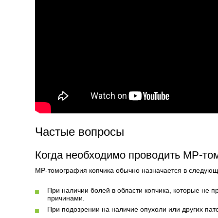
Частые вопросы
Когда необходимо проводить МР-то
МР-томография копчика обычно назначается в следующ
При наличии болей в области копчика, которые не п
причинами.
При подозрении на наличие опухоли или других пато