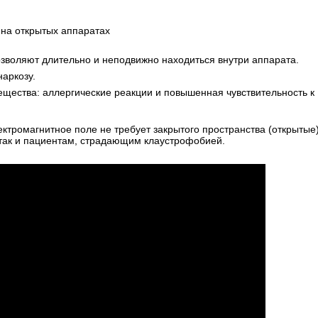
на открытых аппаратах
озволяют длительно и неподвижно находиться внутри аппарата.
наркозу.
ещества: аллергические реакции и повышенная чувствительность к
ктромагнитное поле не требует закрытого пространства (открытые)
так и пациентам, страдающим клаустрофобией.