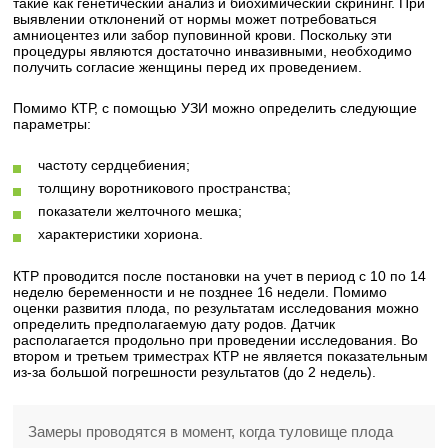
такие как генетический анализ и биохимический скрининг. При
выявлении отклонений от нормы может потребоваться
амниоцентез или забор пуповинной крови. Поскольку эти
процедуры являются достаточно инвазивными, необходимо
получить согласие женщины перед их проведением.
Помимо КТР, с помощью УЗИ можно определить следующие
параметры:
частоту сердцебиения;
толщину воротникового пространства;
показатели желточного мешка;
характеристики хориона.
КТР проводится после постановки на учет в период с 10 по 14
неделю беременности и не позднее 16 недели. Помимо
оценки развития плода, по результатам исследования можно
определить предполагаемую дату родов. Датчик
располагается продольно при проведении исследования. Во
втором и третьем триместрах КТР не является показательным
из-за большой погрешности результатов (до 2 недель).
Замеры проводятся в момент, когда туловище плода