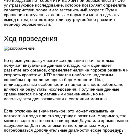
Что представляет собой КТР на УЗИ при беременности? Это
ультразвуковое исследование, которое позволяет определить
характеристики плода и его гестационный возраст. Путем
сравнения полученных данных с нормами можно сделать
вывод о том, соответствует ли внутриутробное развитие
периоду беременности.
Ход проведения
Во время ультразвукового исследования врач не только
получает визуальные данные о плоде, но и оценивает
развитие его органов, определяет наличие пороков развития и
скорость кровотока. КТР является наиболее надежным
способом определения срока беременности. Пол,
индивидуальные особенности и национальность ребенка не
влияют на результаты исследования. Полученные данные
сравниваются с нормативными значениями, но не
используются для заключения о состоянии малыша.
Если отклонение значительное, это может указывать на
патологию плода или его задержку в развитии. Например, это
может свидетельствовать о синдроме Дауна или хромосомных
нарушениях. Для постановки точного диагноза могут
потребоваться дополнительные диагностические процедуры,