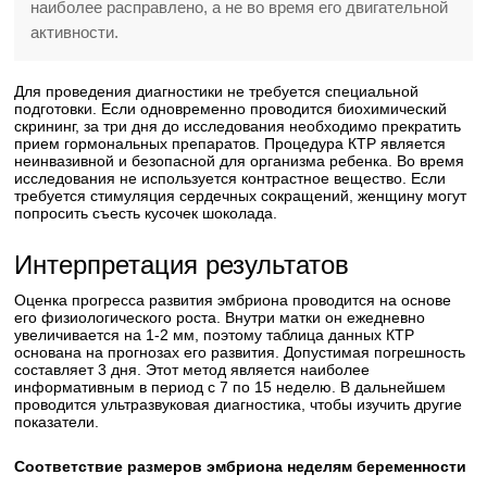
наиболее расправлено, а не во время его двигательной
активности.
Для проведения диагностики не требуется специальной
подготовки. Если одновременно проводится биохимический
скрининг, за три дня до исследования необходимо прекратить
прием гормональных препаратов. Процедура КТР является
неинвазивной и безопасной для организма ребенка. Во время
исследования не используется контрастное вещество. Если
требуется стимуляция сердечных сокращений, женщину могут
попросить съесть кусочек шоколада.
Интерпретация результатов
Оценка прогресса развития эмбриона проводится на основе
его физиологического роста. Внутри матки он ежедневно
увеличивается на 1-2 мм, поэтому таблица данных КТР
основана на прогнозах его развития. Допустимая погрешность
составляет 3 дня. Этот метод является наиболее
информативным в период с 7 по 15 неделю. В дальнейшем
проводится ультразвуковая диагностика, чтобы изучить другие
показатели.
Соответствие размеров эмбриона неделям беременности