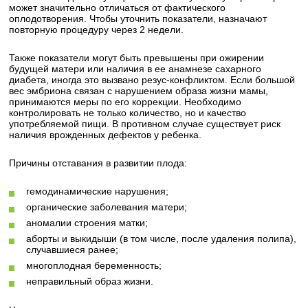
может значительно отличаться от фактического
оплодотворения. Чтобы уточнить показатели, назначают
повторную процедуру через 2 недели.
Также показатели могут быть превышены при ожирении
будущей матери или наличия в ее анамнезе сахарного
диабета, иногда это вызвано резус-конфликтом. Если большой
вес эмбриона связан с нарушением образа жизни мамы,
принимаются меры по его коррекции. Необходимо
контролировать не только количество, но и качество
употребляемой пищи. В противном случае существует риск
наличия врожденных дефектов у ребенка.
Причины отставания в развитии плода:
гемодинамические нарушения;
органические заболевания матери;
аномалии строения матки;
аборты и выкидыши (в том числе, после удаления полипа),
случавшиеся ранее;
многоплодная беременность;
неправильный образ жизни.