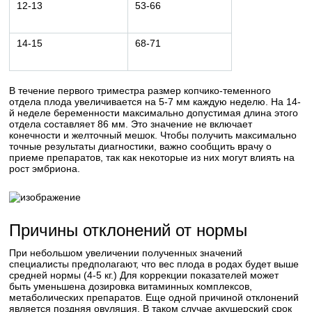
12-13
53-66
14-15
68-71
В течение первого триместра размер копчико-теменного
отдела плода увеличивается на 5-7 мм каждую неделю. На 14-
й неделе беременности максимально допустимая длина этого
отдела составляет 86 мм. Это значение не включает
конечности и желточный мешок. Чтобы получить максимально
точные результаты диагностики, важно сообщить врачу о
приеме препаратов, так как некоторые из них могут влиять на
рост эмбриона.
Причины отклонений от нормы
При небольшом увеличении полученных значений
специалисты предполагают, что вес плода в родах будет выше
средней нормы (4-5 кг.) Для коррекции показателей может
быть уменьшена дозировка витаминных комплексов,
метаболических препаратов. Еще одной причиной отклонений
является поздняя овуляция. В таком случае акушерский срок