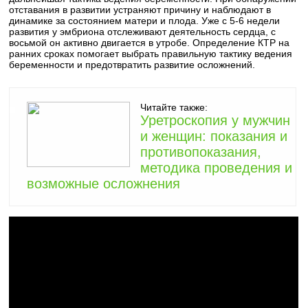
отставания в развитии устраняют причину и наблюдают в
динамике за состоянием матери и плода. Уже с 5-6 недели
развития у эмбриона отслеживают деятельность сердца, с
восьмой он активно двигается в утробе. Определение КТР на
ранних сроках помогает выбрать правильную тактику ведения
беременности и предотвратить развитие осложнений.
Читайте также:
Уретроскопия у мужчин
и женщин: показания и
противопоказания,
методика проведения и
возможные осложнения