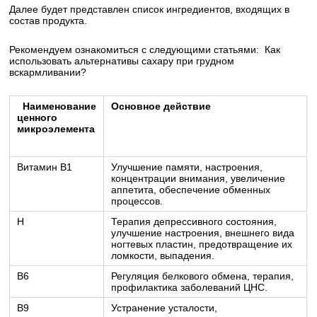
Далее будет представлен список ингредиентов, входящих в
состав продукта.
Рекомендуем ознакомиться с следующими статьями:
Как
использовать альтернативы сахару при грудном
вскармливании?
Наименование
Основное действие
ценного
микроэлемента
Витамин B1
Улучшение памяти, настроения,
концентрации внимания, увеличение
аппетита, обеспечение обменных
процессов.
H
Терапия депрессивного состояния,
улучшение настроения, внешнего вида
ногтевых пластин, предотвращение их
ломкости, выпадения.
B6
Регуляция белкового обмена, терапия,
профилактика заболеваний ЦНС.
B9
Устранение усталости,