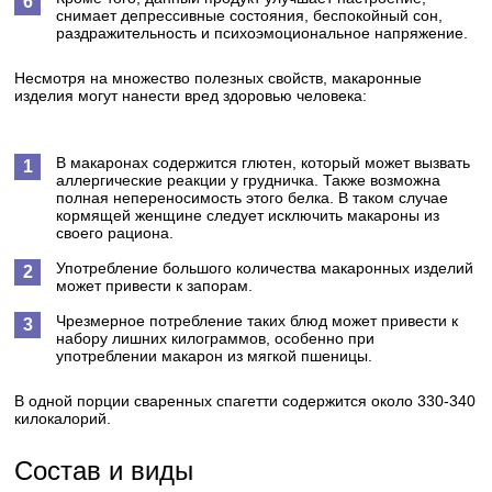
снимает депрессивные состояния, беспокойный сон,
раздражительность и психоэмоциональное напряжение.
Несмотря на множество полезных свойств, макаронные
изделия могут нанести вред здоровью человека:
В макаронах содержится глютен, который может вызвать
аллергические реакции у грудничка. Также возможна
полная непереносимость этого белка. В таком случае
кормящей женщине следует исключить макароны из
своего рациона.
Употребление большого количества макаронных изделий
может привести к запорам.
Чрезмерное потребление таких блюд может привести к
набору лишних килограммов, особенно при
употреблении макарон из мягкой пшеницы.
В одной порции сваренных спагетти содержится около 330-340
килокалорий.
Состав и виды