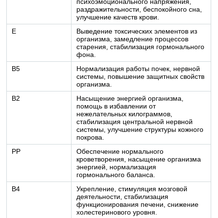
психоэмоционального напряжения,
раздражительности, беспокойного сна,
улучшение качеств крови.
E
Выведение токсических элементов из
организма, замедление процессов
старения, стабилизация гормонального
фона.
B5
Нормализация работы почек, нервной
системы, повышение защитных свойств
организма.
B2
Насыщение энергией организма,
помощь в избавлении от
нежелательных килограммов,
стабилизация центральной нервной
системы, улучшение структуры кожного
покрова.
PP
Обеспечение нормального
кроветворения, насыщение организма
энергией, нормализация
гормонального баланса.
B4
Укрепление, стимуляция мозговой
деятельности, стабилизация
функционирования печени, снижение
холестеринового уровня.