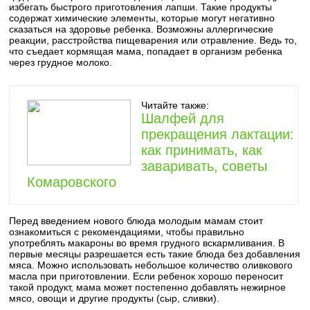
избегать быстрого приготовления лапши. Такие продукты
содержат химические элементы, которые могут негативно
сказаться на здоровье ребенка. Возможны аллергические
реакции, расстройства пищеварения или отравление. Ведь то,
что съедает кормящая мама, попадает в организм ребенка
через грудное молоко.
Читайте также:
Шалфей для
прекращения лактации:
как принимать, как
заваривать, советы
Комаровского
Перед введением нового блюда молодым мамам стоит
ознакомиться с рекомендациями, чтобы правильно
употреблять макароны во время грудного вскармливания. В
первые месяцы разрешается есть такие блюда без добавления
мяса. Можно использовать небольшое количество оливкового
масла при приготовлении. Если ребенок хорошо переносит
такой продукт, мама может постепенно добавлять нежирное
мясо, овощи и другие продукты (сыр, сливки).