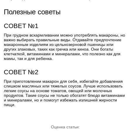
Полезные советы
СОВЕТ №1
При грудном вскармливании можно употреблять макароны, но
важно выбирать правильные виды. Отдавайте предпочтение
макаронным изделиям из цельнозерновой пшеницы или
других злаковых, таких как гречка или киноа. Они богаты
клетчаткой, витаминами и минералами, что полезно как для
мамы, так и для ребенка.
СОВЕТ №2
При приготовлении макарон для себя, избегайте добавления
слишком масляных или тяжелых соусов. Лучше использовать
легкие соусы на основе томатов, овощей или молочных
продуктов. Такие соусы не только обогатят блюдо витаминами
и минералами, но и помогут избежать излишней жирности
пищи.
Оценка статьи: