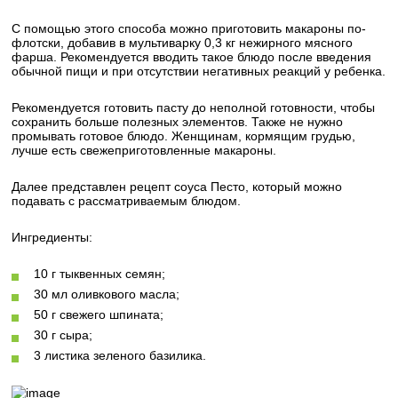
С помощью этого способа можно приготовить макароны по-
флотски, добавив в мультиварку 0,3 кг нежирного мясного
фарша. Рекомендуется вводить такое блюдо после введения
обычной пищи и при отсутствии негативных реакций у ребенка.
Рекомендуется готовить пасту до неполной готовности, чтобы
сохранить больше полезных элементов. Также не нужно
промывать готовое блюдо. Женщинам, кормящим грудью,
лучше есть свежеприготовленные макароны.
Далее представлен рецепт соуса Песто, который можно
подавать с рассматриваемым блюдом.
Ингредиенты:
10 г тыквенных семян;
30 мл оливкового масла;
50 г свежего шпината;
30 г сыра;
3 листика зеленого базилика.