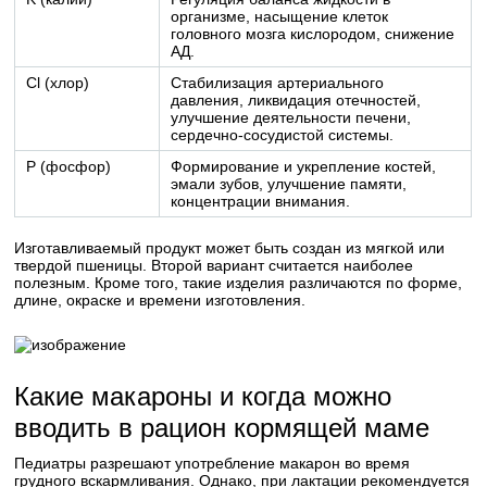
организме, насыщение клеток
головного мозга кислородом, снижение
АД.
Cl (хлор)
Стабилизация артериального
давления, ликвидация отечностей,
улучшение деятельности печени,
сердечно-сосудистой системы.
P (фосфор)
Формирование и укрепление костей,
эмали зубов, улучшение памяти,
концентрации внимания.
Изготавливаемый продукт может быть создан из мягкой или
твердой пшеницы. Второй вариант считается наиболее
полезным. Кроме того, такие изделия различаются по форме,
длине, окраске и времени изготовления.
Какие макароны и когда можно
вводить в рацион кормящей маме
Педиатры разрешают употребление макарон во время
грудного вскармливания. Однако, при лактации рекомендуется