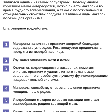
являются одними из самых популярных. Поэтому многие
кормящие мамы интересуются, можно ли есть макароны во
время грудного вскармливания, а также о положительных и
отрицательных свойствах продукта. Различные виды макарон
полезны для организма.
Благотворное воздействие:
Макароны наполняют организм энергией благодаря
содержанию углеводов. Рекомендуется предпочитать
продукты из твердой пшеницы.
Улучшают состояние кожи и волос.
Клетчатка, содержащаяся в макаронах, помогает
очистить организм и удалить из него токсические
вещества, что способствует лучшему функционированию
пищеварительной системы.
Минералы способствуют восстановлению организма
женщины после родов.
Употребление макарон во время лактации помогает
разнообразить рацион кормящей мамы.
Кроме того, данный продукт улучшает настроение,