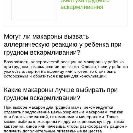
Желтуха грудного
вскармливания
Могут ли макароны вызвать
аллергическую реакцию у ребенка при
грудном вскармливании?
Возможность аллергической реакции на макароны у ребенка
при грудном вскармливании невысока. Однако, если у ребенка
уже есть аллергия на пшеницу или глютен, то стоит быть
осторожным и обратиться к врачу для консультации.
Какие макароны лучше выбирать при
грудном вскармливании?
При выборе макарон для грудной мамы рекомендуется
отдавать предпочтение цельнозерновым макаронам, так как
они богаты клетчаткой, витаминами и минералами. Также
можно выбирать макароны из других зерновых культур, таких
как гречка, киноа или чечевица, чтобы разнообразить рацион и
получить дополнительные питательные вещества.