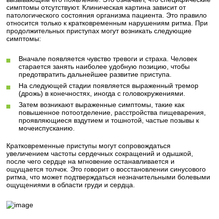
симптомы отсутствуют. Клиническая картина зависит от
патологического состояния организма пациента. Это правило
относится только к кратковременным нарушениям ритма. При
продолжительных приступах могут возникать следующие
симптомы:
Вначале появляется чувство тревоги и страха. Человек
старается занять наиболее удобную позицию, чтобы
предотвратить дальнейшее развитие приступа.
На следующей стадии появляется выраженный тремор
(дрожь) в конечностях, иногда с головокружениями.
Затем возникают выраженные симптомы, такие как
повышенное потоотделение, расстройства пищеварения,
проявляющиеся вздутием и тошнотой, частые позывы к
мочеиспусканию.
Кратковременные приступы могут сопровождаться
увеличением частоты сердечных сокращений и одышкой,
после чего сердце на мгновение останавливается и
ощущается толчок. Это говорит о восстановлении синусового
ритма, что может подтверждаться незначительными болевыми
ощущениями в области груди и сердца.