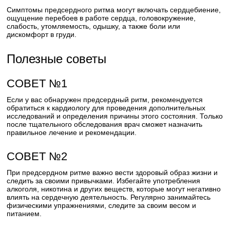
Симптомы предсердного ритма могут включать сердцебиение,
ощущение перебоев в работе сердца, головокружение,
слабость, утомляемость, одышку, а также боли или
дискомфорт в груди.
Полезные советы
СОВЕТ №1
Если у вас обнаружен предсердный ритм, рекомендуется
обратиться к кардиологу для проведения дополнительных
исследований и определения причины этого состояния. Только
после тщательного обследования врач сможет назначить
правильное лечение и рекомендации.
СОВЕТ №2
При предсердном ритме важно вести здоровый образ жизни и
следить за своими привычками. Избегайте употребления
алкоголя, никотина и других веществ, которые могут негативно
влиять на сердечную деятельность. Регулярно занимайтесь
физическими упражнениями, следите за своим весом и
питанием.