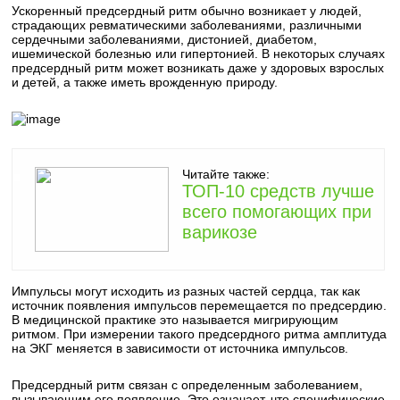
Ускоренный предсердный ритм обычно возникает у людей,
страдающих ревматическими заболеваниями, различными
сердечными заболеваниями, дистонией, диабетом,
ишемической болезнью или гипертонией. В некоторых случаях
предсердный ритм может возникать даже у здоровых взрослых
и детей, а также иметь врожденную природу.
Читайте также:
ТОП-10 средств лучше
всего помогающих при
варикозе
Импульсы могут исходить из разных частей сердца, так как
источник появления импульсов перемещается по предсердию.
В медицинской практике это называется мигрирующим
ритмом. При измерении такого предсердного ритма амплитуда
на ЭКГ меняется в зависимости от источника импульсов.
Предсердный ритм связан с определенным заболеванием,
вызывающим его появление. Это означает, что специфические