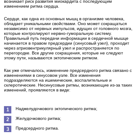
возникает риск развития миокардита с последующим
изменением ритма сердца.
Сердце, как одна из основных мышц в организме человека,
обладает уникальными свойствами. Оно может сокращаться
независимо от нервных импульсов, идущих от головного мозга,
которые контролируют нервно-гуморальную систему.
Правильный путь передачи информации в сердечной мышце
начинается в правом предсердии (синусовый узел), проходит
через атриовентрикулярный узел и распространяется по
перегородке. Все другие сокращения, которые не следуют
этому пути, называются эктопическим ритмом.
Как уже отмечалось, изменение предсердного ритма связано с
изменениями в синусовом узле. Все изменения
подразделяются на ишемические, воспалительные и
склеротические. Несинусовые ритмы, возникающие из-за таких
изменений, проявляются в виде:
Наджелудочкового эктопического ритма;
Желудочкового ритма;
Предсердного ритма.