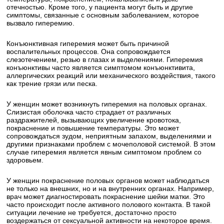
отечностью. Кроме того, у пациента могут быть и другие
симптомы, связанные с основным заболеванием, которое
вызвало гиперемию.
Конъюнктивная гиперемия может быть причиной
воспалительных процессов. Она сопровождается
слезотечением, резью в глазах и выделениями. Гиперемия
конъюнктивы часто является симптомом конъюнктивита,
аллергических реакций или механического воздействия, такого
как трение грязи или песка.
У женщин может возникнуть гиперемия на половых органах.
Слизистая оболочка часто страдает от различных
раздражителей, вызывающих увеличение кровотока,
покраснение и повышение температуры. Это может
сопровождаться зудом, неприятным запахом, выделениями и
другими признаками проблем с мочеполовой системой. В этом
случае гиперемия является явным симптомом проблем со
здоровьем.
У женщин покраснение половых органов может наблюдаться
не только на внешних, но и на внутренних органах. Например,
врач может диагностировать покраснение шейки матки. Это
часто происходит после активного полового контакта. В такой
ситуации лечение не требуется, достаточно просто
воздержаться от сексуальной активности на некоторое время.