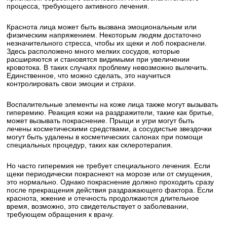
процесса, требующего активного лечения.
Краснота лица может быть вызвана эмоциональным или
физическим напряжением. Некоторым людям достаточно
незначительного стресса, чтобы их щеки и лоб покраснели.
Здесь расположено много мелких сосудов, которые
расширяются и становятся видимыми при увеличении
кровотока. В таких случаях проблему невозможно вылечить.
Единственное, что можно сделать, это научиться
контролировать свои эмоции и страхи.
Воспалительные элементы на коже лица также могут вызывать
гиперемию. Реакция кожи на раздражители, такие как бритье,
может вызывать покраснение. Прыщи и угри могут быть
лечены косметическими средствами, а сосудистые звездочки
могут быть удалены в косметических салонах при помощи
специальных процедур, таких как склеротерапия.
Но часто гиперемия не требует специального лечения. Если
щеки периодически покраснеют на морозе или от смущения,
это нормально. Однако покраснение должно проходить сразу
после прекращения действия раздражающего фактора. Если
краснота, жжение и отечность продолжаются длительное
время, возможно, это свидетельствует о заболевании,
требующем обращения к врачу.