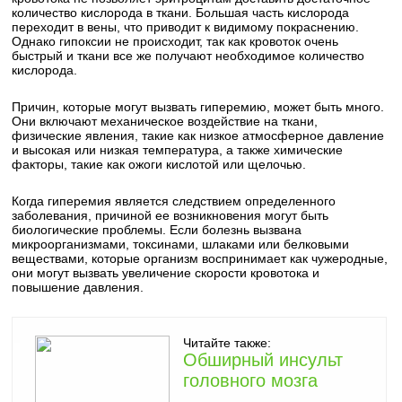
количество кислорода в ткани. Большая часть кислорода
переходит в вены, что приводит к видимому покраснению.
Однако гипоксии не происходит, так как кровоток очень
быстрый и ткани все же получают необходимое количество
кислорода.
Причин, которые могут вызвать гиперемию, может быть много.
Они включают механическое воздействие на ткани,
физические явления, такие как низкое атмосферное давление
и высокая или низкая температура, а также химические
факторы, такие как ожоги кислотой или щелочью.
Когда гиперемия является следствием определенного
заболевания, причиной ее возникновения могут быть
биологические проблемы. Если болезнь вызвана
микроорганизмами, токсинами, шлаками или белковыми
веществами, которые организм воспринимает как чужеродные,
они могут вызвать увеличение скорости кровотока и
повышение давления.
Читайте также:
Обширный инсульт
головного мозга