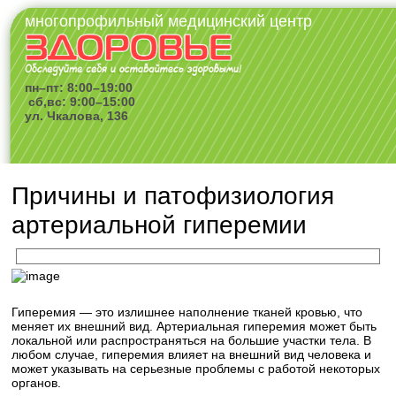
многопрофильный медицинский центр
пн–пт: 8:00–19:00
сб,вс: 9:00–15:00
ул. Чкалова, 136
Причины и патофизиология
артериальной гиперемии
Гиперемия — это излишнее наполнение тканей кровью, что
меняет их внешний вид. Артериальная гиперемия может быть
локальной или распространяться на большие участки тела. В
любом случае, гиперемия влияет на внешний вид человека и
может указывать на серьезные проблемы с работой некоторых
органов.