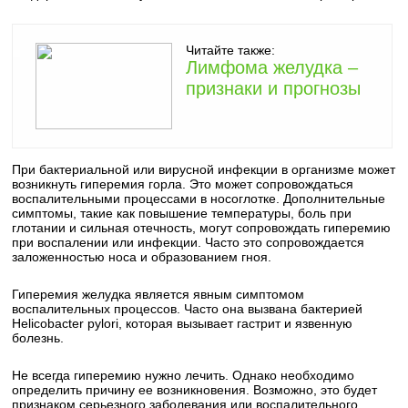
Читайте также:
Лимфома желудка –
признаки и прогнозы
При бактериальной или вирусной инфекции в организме может
возникнуть гиперемия горла. Это может сопровождаться
воспалительными процессами в носоглотке. Дополнительные
симптомы, такие как повышение температуры, боль при
глотании и сильная отечность, могут сопровождать гиперемию
при воспалении или инфекции. Часто это сопровождается
заложенностью носа и образованием гноя.
Гиперемия желудка является явным симптомом
воспалительных процессов. Часто она вызвана бактерией
Helicobacter pylori, которая вызывает гастрит и язвенную
болезнь.
Не всегда гиперемию нужно лечить. Однако необходимо
определить причину ее возникновения. Возможно, это будет
признаком серьезного заболевания или воспалительного