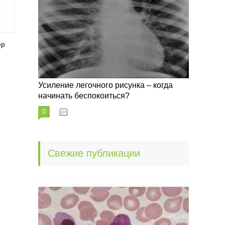
ер
Усиление легочного рисунка – когда
начинать беспокоиться?
0
09.10.2022
Свежие публикации