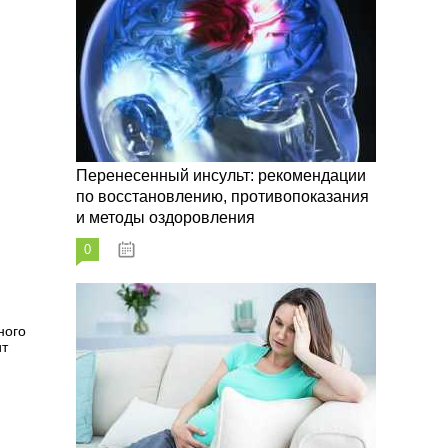
Перенесенный инсульт: рекомендации
по восстановлению, противопоказания
и методы оздоровления
0
07.10.2023
ного
ит