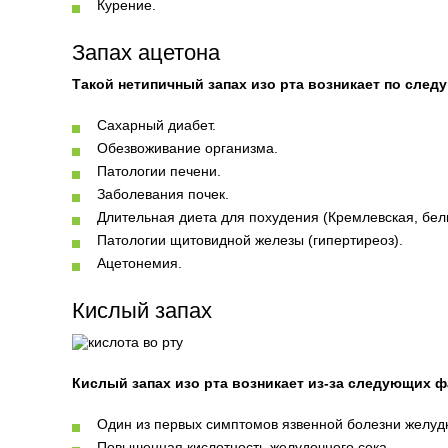
Курение.
Запах ацетона
Такой нетипичный запах изо рта возникает по сле
Сахарный диабет.
Обезвоживание организма.
Патологии печени.
Заболевания почек.
Длительная диета для похудения (Кремлевская, белк
Патологии щитовидной железы (гипертиреоз).
Ацетонемия.
Кислый запах
Кислый запах изо рта возникает из-за следующих ф
Один из первых симптомов язвенной болезни желуд
Повышенная кислотность желудочного сока.