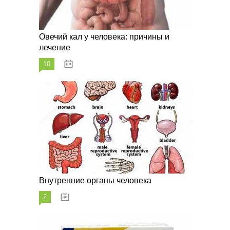
Овечий кал у человека: причины и
лечение
10
20.08.2023
Внутренние органы человека
2
26.08.2023