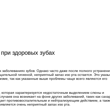
 при здоровых зубах
 заболеваниях зубов. Однако часто даже после полного устранени
щательной гигиеной, неприятный запах изо рта остается. Это указы
анизме, так как указанные выше проблемы чаще всего являются его
, которая характеризуется недостаточным выделением слюны и
лучаев она возникает на фоне других заболеваний, таких как сах
адает противовоспалительным и нейтрализующим действием, а такж
оявляется очень неприятный запах изо рта.