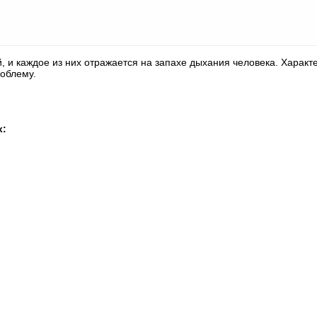
, и каждое из них отражается на запахе дыхания человека. Характ
облему.
х: