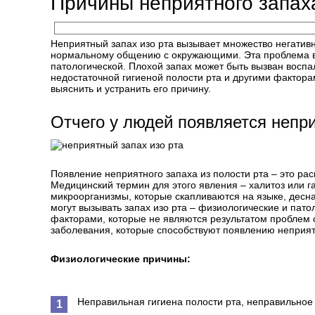
Причины неприятного запаха
Неприятный запах изо рта вызывает множество негатив
нормальному общению с окружающими. Эта проблема ве
патологической. Плохой запах может быть вызван восп
недостаточной гигиеной полости рта и другими фактора
выяснить и устранить его причину.
Отчего у людей появляется непри
Появление неприятного запаха из полости рта – это рас
Медицинский термин для этого явления – халитоз или г
микроорганизмы, которые скапливаются на языке, десн
могут вызывать запах изо рта – физиологические и пат
факторами, которые не являются результатом проблем 
заболевания, которые способствуют появлению неприят
Физиологические причины:
Неправильная гигиена полости рта, неправильное 