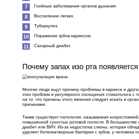
Гнойные заболевания органов дыхания.
Воспаление легких.
Туберкулез.
Поражение зубов кариесом.
Сахарный диабет.
Почему запах изо рта появляется
Многие люди ищут причину проблемы в кариесе и других
этих проблем и регулярного посещения стоматолога с т
на то, что причины этого явления следует искать в орг
причинами.
Также существует патология, называемая ксеростомией
повышенной сухостью ротовой полости. В большинстве с
диабет или ВИЧ. Из-за недостатка слюны, которая обл
удаляет болезнетворные бактерии с зубов, у человека п