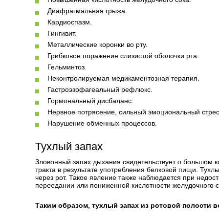
Диафрагмальная грыжа.
Кардиоспазм.
Гингивит.
Металлические коронки во рту.
Грибковое поражение слизистой оболочки рта.
Гельминтоз.
Неконтролируемая медикаментозная терапия.
Гастроэзофагеальный рефлюкс.
Гормональный дисбаланс.
Нервное потрясение, сильный эмоциональный стрес
Нарушение обменных процессов.
Тухлый запах
Зловонный запах дыхания свидетельствует о большом 
тракта в результате употребления белковой пищи. Тух
через рот. Такое явление также наблюдается при недо
переедании или пониженной кислотности желудочного с
Таким образом, тухлый запах из ротовой полости в