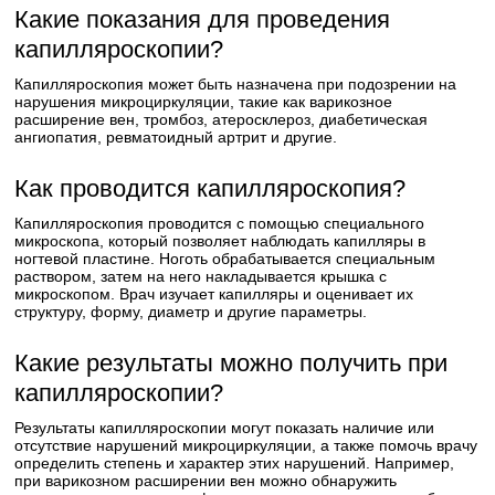
Какие показания для проведения
капилляроскопии?
Капилляроскопия может быть назначена при подозрении на
нарушения микроциркуляции, такие как варикозное
расширение вен, тромбоз, атеросклероз, диабетическая
ангиопатия, ревматоидный артрит и другие.
Как проводится капилляроскопия?
Капилляроскопия проводится с помощью специального
микроскопа, который позволяет наблюдать капилляры в
ногтевой пластине. Ноготь обрабатывается специальным
раствором, затем на него накладывается крышка с
микроскопом. Врач изучает капилляры и оценивает их
структуру, форму, диаметр и другие параметры.
Какие результаты можно получить при
капилляроскопии?
Результаты капилляроскопии могут показать наличие или
отсутствие нарушений микроциркуляции, а также помочь врачу
определить степень и характер этих нарушений. Например,
при варикозном расширении вен можно обнаружить