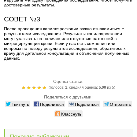
нарушать методику проведения исследования, чтобы получить
достоверные результаты.
СОВЕТ №3
После проведения капилляроскопии важно ознакомиться с
результатами исследования. Результаты капилляроскопии
могут указывать на наличие или отсутствие патологий в
микроциркуляции крови. Если у вас есть сомнения или
вопросы по поводу результатов исследования, обратитесь к
врачу для детальной консультации и объяснения полученных
данных.
Оценка статьи:
(голосов:
1
, средняя оценка:
5,00
из 5)
Поделиться с друзьями:
Твитнуть
Поделиться
Поделиться
Отправить
Класснуть
Похожие публикации