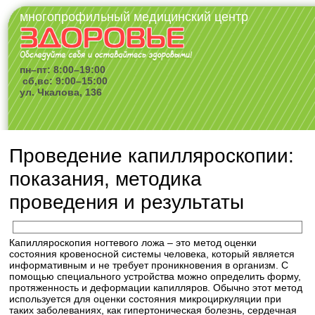
многопрофильный медицинский центр
пн–пт: 8:00–19:00
сб,вс: 9:00–15:00
ул. Чкалова, 136
Проведение капилляроскопии:
показания, методика
проведения и результаты
Капилляроскопия ногтевого ложа – это метод оценки
состояния кровеносной системы человека, который является
информативным и не требует проникновения в организм. С
помощью специального устройства можно определить форму,
протяженность и деформации капилляров. Обычно этот метод
используется для оценки состояния микроциркуляции при
таких заболеваниях, как гипертоническая болезнь, сердечная