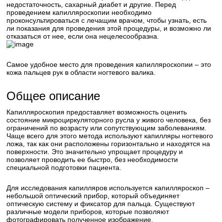
недостаточность, сахарный диабет и другие. Перед
проведением капилляроскопии необходимо
проконсультироваться с лечащим врачом, чтобы узнать, есть
ли показания для проведения этой процедуры, и возможно ли
отказаться от нее, если она нецелесообразна.
Самое удобное место для проведения капилляроскопии – это
кожа пальцев рук в области ногтевого валика.
Общее описание
Капилляроскопия предоставляет возможность оценить
состояние микроциркуляторного русла у живого человека, без
ограничений по возрасту или сопутствующим заболеваниям.
Чаще всего для этого метода используют капилляры ногтевого
ложа, так как они расположены горизонтально и находятся на
поверхности. Это значительно упрощает процедуру и
позволяет проводить ее быстро, без необходимости
специальной подготовки пациента.
Для исследования капилляров используется капилляроскоп –
небольшой оптический прибор, который объединяет
оптическую систему и фиксатор для пальца. Существуют
различные модели приборов, которые позволяют
фотографировать полученное изображение.