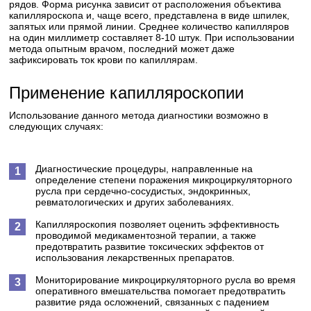
рядов. Форма рисунка зависит от расположения объектива
капилляроскопа и, чаще всего, представлена в виде шпилек,
запятых или прямой линии. Среднее количество капилляров
на один миллиметр составляет 8-10 штук. При использовании
метода опытным врачом, последний может даже
зафиксировать ток крови по капиллярам.
Применение капилляроскопии
Использование данного метода диагностики возможно в
следующих случаях:
Диагностические процедуры, направленные на
определение степени поражения микроциркуляторного
русла при сердечно-сосудистых, эндокринных,
ревматологических и других заболеваниях.
Капилляроскопия позволяет оценить эффективность
проводимой медикаментозной терапии, а также
предотвратить развитие токсических эффектов от
использования лекарственных препаратов.
Мониторирование микроциркуляторного русла во время
оперативного вмешательства помогает предотвратить
развитие ряда осложнений, связанных с падением