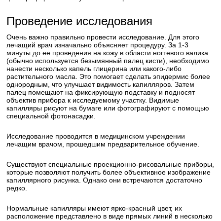
Проведение исследования
Очень важно правильно провести исследование. Для этого
лечащий врач изначально объясняет процедуру. За 1-3
минуты до ее проведения на кожу в области ногтевого валика
(обычно используется безымянный палец кисти), необходимо
нанести несколько капель глицерина или какого-либо
растительного масла. Это помогает сделать эпидермис более
однородным, что улучшает видимость капилляров. Затем
палец помещают на фиксирующую подставку и подносят
объектив прибора к исследуемому участку. Видимые
капилляры рисуют на бумаге или фотографируют с помощью
специальной фотонасадки.
Исследование проводится в медицинском учреждении
лечащим врачом, прошедшим предварительное обучение.
Существуют специальные проекционно-рисовальные приборы,
которые позволяют получить более объективное изображение
капиллярного рисунка. Однако они встречаются достаточно
редко.
Нормальные капилляры имеют ярко-красный цвет, их
расположение представлено в виде прямых линий в несколько