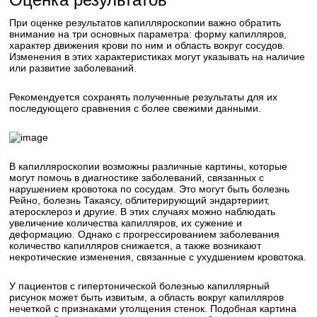
При оценке результатов капилляроскопии важно обратить
внимание на три основных параметра: форму капилляров,
характер движения крови по ним и область вокруг сосудов.
Изменения в этих характеристиках могут указывать на наличие
или развитие заболеваний.
Рекомендуется сохранять полученные результаты для их
последующего сравнения с более свежими данными.
В капилляроскопии возможны различные картины, которые
могут помочь в диагностике заболеваний, связанных с
нарушением кровотока по сосудам. Это могут быть болезнь
Рейно, болезнь Такаясу, облитерирующий эндартериит,
атеросклероз и другие. В этих случаях можно наблюдать
увеличение количества капилляров, их сужение и
деформацию. Однако с прогрессированием заболевания
количество капилляров снижается, а также возникают
некротические изменения, связанные с ухудшением кровотока.
У пациентов с гипертонической болезнью капиллярный
рисунок может быть извитым, а область вокруг капилляров
нечеткой с признаками утолщения стенок. Подобная картина