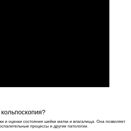
 кольпоскопия?
ки и оценки состояния шейки матки и влагалища. Она позволяет
воспалительные процессы и другие патологии.