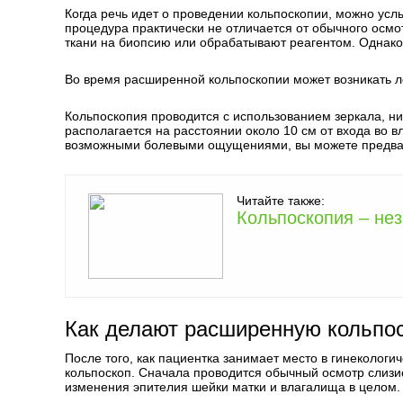
Когда речь идет о проведении кольпоскопии, можно услы
процедура практически не отличается от обычного осмо
ткани на биопсию или обрабатывают реагентом. Однако
Во время расширенной кольпоскопии может возникать л
Кольпоскопия проводится с использованием зеркала, ни
располагается на расстоянии около 10 см от входа во в
возможными болевыми ощущениями, вы можете предвар
Читайте также:
Кольпоскопия – не
Как делают расширенную кольпо
После того, как пациентка занимает место в гинекологи
кольпоскоп. Сначала проводится обычный осмотр слизис
изменения эпителия шейки матки и влагалища в целом.