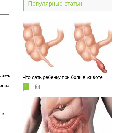
Популярные статьи
ичить
Что дать ребенку при боли в животе
ение.
1
29.07.2023
 и