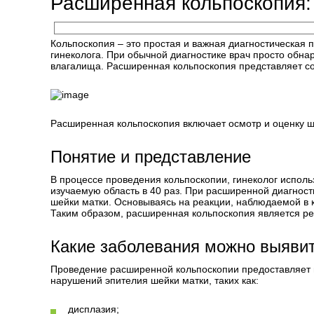
Расширенная кольпоскопия: 
Кольпоскопия – это простая и важная диагностическая 
гинеколога. При обычной диагностике врач просто обн
влагалища. Расширенная кольпоскопия представляет со
Расширенная кольпоскопия включает осмотр и оценку ш
Понятие и представление
В процессе проведения кольпоскопии, гинеколог использ
изучаемую область в 40 раз. При расширенной диагност
шейки матки. Основываясь на реакции, наблюдаемой в к
Таким образом, расширенная кольпоскопия является ре
Какие заболевания можно выяви
Проведение расширенной кольпоскопии предоставляет 
нарушений эпителия шейки матки, таких как:
дисплазия;