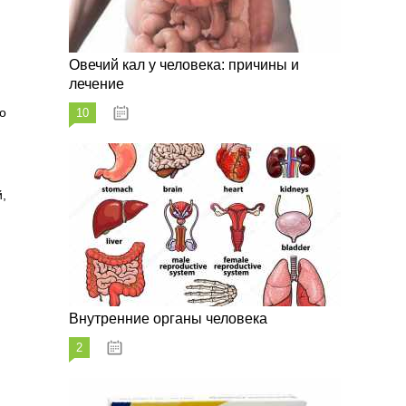
Овечий кал у человека: причины и
лечение
о
10
20.08.2023
,
Внутренние органы человека
2
26.08.2023