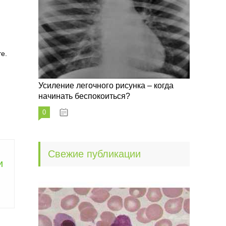
е.
Усиление легочного рисунка – когда
начинать беспокоиться?
0
09.10.2022
Свежие публикации
и