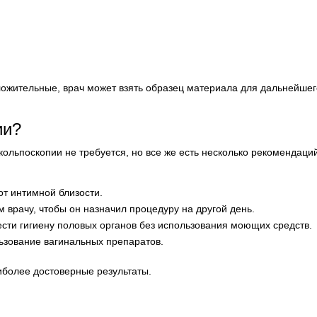
ложительные, врач может взять образец материала для дальнейшег
ии?
льпоскопии не требуется, но все же есть несколько рекомендаций
от интимной близости.
 врачу, чтобы он назначил процедуру на другой день.
сти гигиену половых органов без использования моющих средств.
льзование вагинальных препаратов.
иболее достоверные результаты.