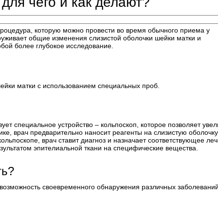
для чего и как делают?
процедура, которую можно провести во время обычного приема у
аруживает общие изменения слизистой оболочки шейки матки и
бой более глубокое исследование.
ейки матки с использованием специальных проб.
ует специальное устройство – кольпоскоп, которое позволяет увел
ике, врач предварительно наносит реагенты на слизистую оболочку
ольпоскопе, врач ставит диагноз и назначает соответствующее леч
зультатом эпителиальной ткани на специфические вещества.
ть?
возможность своевременного обнаружения различных заболеваний