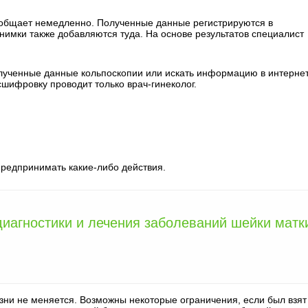
ообщает немедленно. Полученные данные регистрируются в
нимки также добавляются туда. На основе результатов специалист
ученные данные кольпоскопии или искать информацию в интернет
сшифровку проводит только врач-гинеколог.
предпринимать какие-либо действия.
диагностики и лечения заболеваний шейки матк
ни не меняется. Возможны некоторые ограничения, если был взят