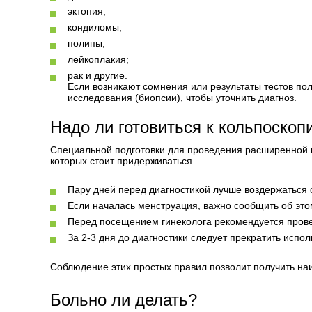
эктопия;
кондиломы;
полипы;
лейкоплакия;
рак и другие.
Если возникают сомнения или результаты тестов по
исследования (биопсии), чтобы уточнить диагноз.
Надо ли готовиться к кольпоскоп
Специальной подготовки для проведения расширенной ко
которых стоит придерживаться.
Пару дней перед диагностикой лучше воздержаться 
Если началась менструация, важно сообщить об этом
Перед посещением гинеколога рекомендуется прове
За 2-3 дня до диагностики следует прекратить испо
Соблюдение этих простых правил позволит получить на
Больно ли делать?