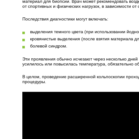
материал для биопсии. Врач может рекомендовать возде
от спортивных и физических нагрузок, в зависимости от
Последствия диагностики могут включать:
выделения темного цвета (при использовании йодног
кровянистые выделения (после взятия материала дл
болевой синдром.
Эти проявления обычно исчезают через несколько дней 
усилилось или повысилась температура, обязательно об
В целом, проведение расширенной кольпоскопии проход
процедуры.